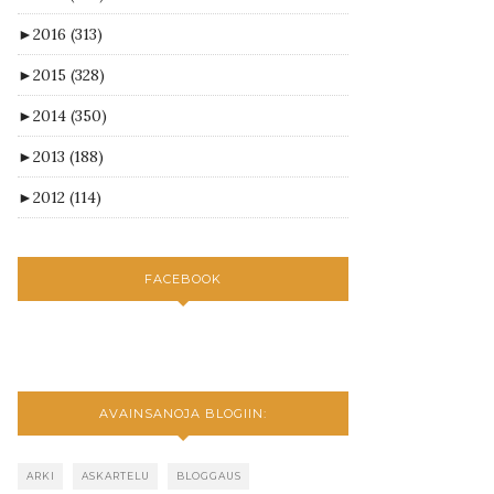
►
2016
(313)
►
2015
(328)
►
2014
(350)
►
2013
(188)
►
2012
(114)
FACEBOOK
AVAINSANOJA BLOGIIN:
ARKI
ASKARTELU
BLOGGAUS