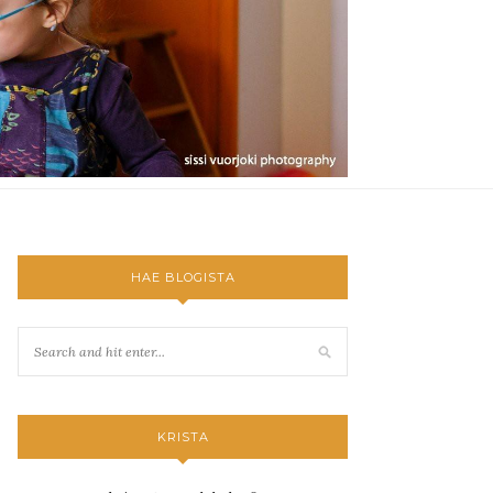
HAE BLOGISTA
KRISTA