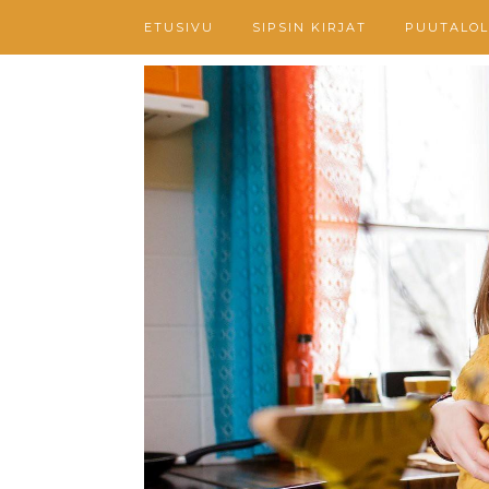
ETUSIVU
SIPSIN KIRJAT
PUUTALOL