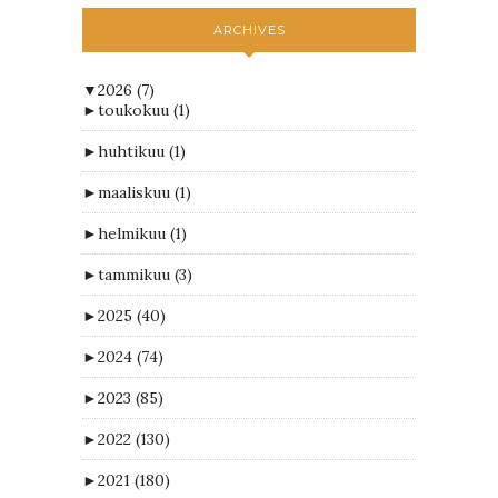
ARCHIVES
▼
2026
(7)
►
toukokuu
(1)
►
huhtikuu
(1)
►
maaliskuu
(1)
►
helmikuu
(1)
►
tammikuu
(3)
►
2025
(40)
►
2024
(74)
►
2023
(85)
►
2022
(130)
►
2021
(180)