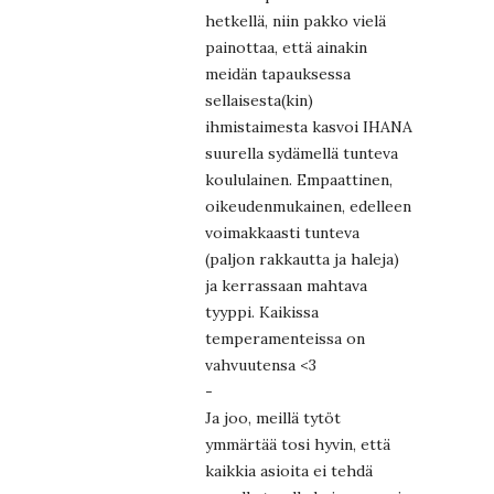
hetkellä, niin pakko vielä
painottaa, että ainakin
meidän tapauksessa
sellaisesta(kin)
ihmistaimesta kasvoi IHANA
suurella sydämellä tunteva
koululainen. Empaattinen,
oikeudenmukainen, edelleen
voimakkaasti tunteva
(paljon rakkautta ja haleja)
ja kerrassaan mahtava
tyyppi. Kaikissa
temperamenteissa on
vahvuutensa <3
-
Ja joo, meillä tytöt
ymmärtää tosi hyvin, että
kaikkia asioita ei tehdä