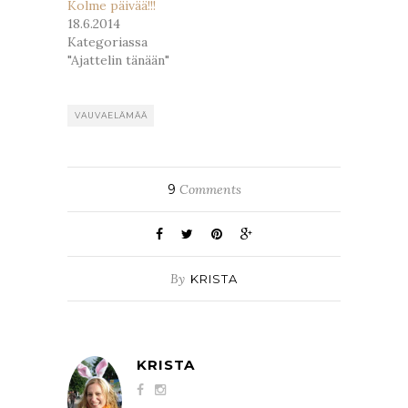
Kolme päivää!!!
18.6.2014
Kategoriassa
"Ajattelin tänään"
VAUVAELÄMÄÄ
9
Comments
By
KRISTA
KRISTA