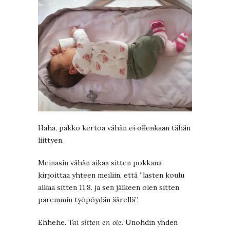
Haha, pakko kertoa vähän
ei ollenkaan
tähän
liittyen.
Meinasin vähän aikaa sitten pokkana
kirjoittaa yhteen meiliin, että ”lasten koulu
alkaa sitten 11.8. ja sen jälkeen olen sitten
paremmin työpöydän äärellä”.
Ehhehe.
Tai sitten en ole.
Unohdin yhden