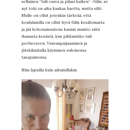
sellainen ”tuli vauva ja pilasi kaiken” -fiilis; se
nyt toki on aika kaukaa haettu, mutta silti.
Mulle on ollut jotenkin tärkeää, että
koululaisilla on ollut hyvä fiilis kesälomasta
ja jää kokonaisuutena kaunis muisto siitä
ihanasta kesästä, kun pikkusisko tuli
perheeseen. Vauvanpaijaaminen ja
jätskikiskalla käyminen suloisessa
tasapainossa.
Niin lapsilla kuin aikuisillakin.