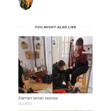
YOU MIGHT ALSO LIKE
Elämäni lattian tasossa
16.2.2022