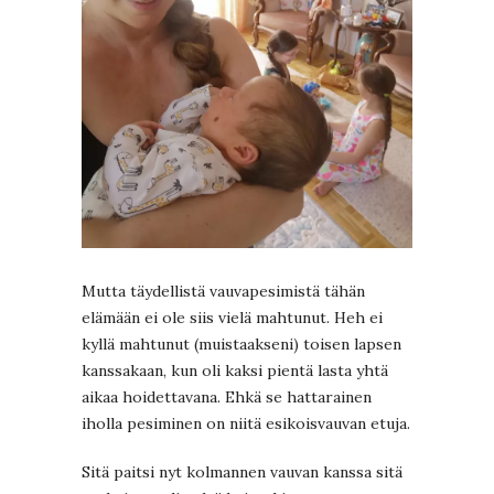
Mutta täydellistä vauvapesimistä tähän
elämään ei ole siis vielä mahtunut. Heh ei
kyllä mahtunut (muistaakseni) toisen lapsen
kanssakaan, kun oli kaksi pientä lasta yhtä
aikaa hoidettavana. Ehkä se hattarainen
iholla pesiminen on niitä esikoisvauvan etuja.
Sitä paitsi nyt kolmannen vauvan kanssa sitä