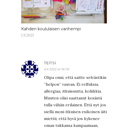
Kahden koululaisen vanhempi
1.9.2021
TEITSI
4.8.2022 at 18:36
Olipa onni, että saitte selvästikin
”helpon” vauvan. Ei relfuksia,
allergiaa, itkuisuutta, koliikkia.
Muuten olisi saattanut kesästä
tulla vähän erilainen. Että nyt jos
siellä moni itkuisen esikoisen äiti
miettii, että hyvä jos kykenee
oman tukkansa kampaamaan,