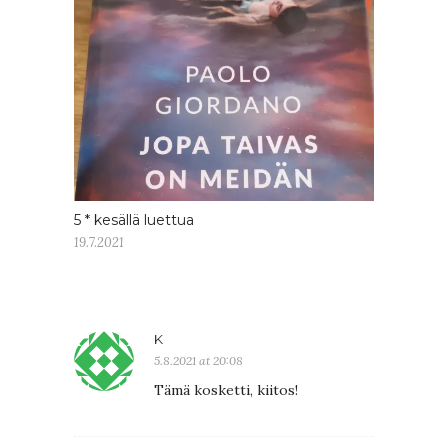
5 * kesällä luettua
19.7.2021
K
5.8.2021 at 20:08
Tämä kosketti, kiitos!