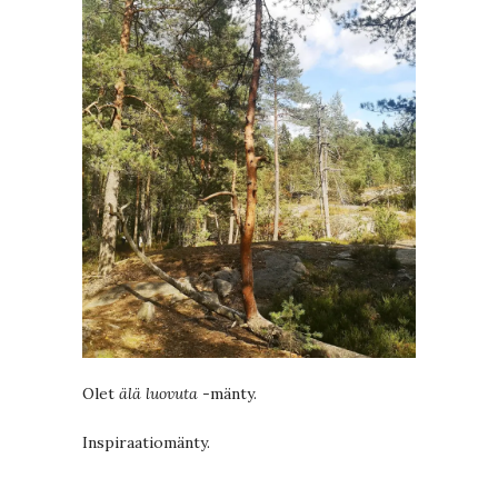
Olet
älä luovuta
-mänty.
Inspiraatiomänty.