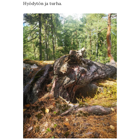
Hyödytön ja turha.