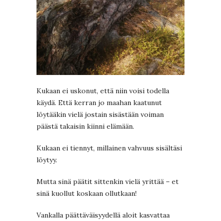
Kukaan ei uskonut, että niin voisi todella
käydä. Että kerran jo maahan kaatunut
löytääkin vielä jostain sisästään voiman
päästä takaisin kiinni elämään.
Kukaan ei tiennyt, millainen vahvuus sisältäsi
löytyy.
Mutta sinä päätit sittenkin vielä yrittää – et
sinä kuollut koskaan ollutkaan!
Vankalla päättäväisyydellä aloit kasvattaa