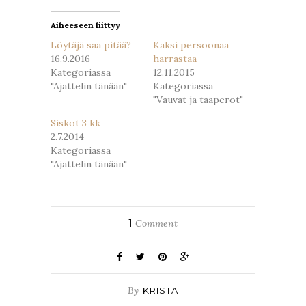
Aiheeseen liittyy
Löytäjä saa pitää?
Kaksi persoonaa
16.9.2016
harrastaa
Kategoriassa
12.11.2015
"Ajattelin tänään"
Kategoriassa
"Vauvat ja taaperot"
Siskot 3 kk
2.7.2014
Kategoriassa
"Ajattelin tänään"
1
Comment
By
KRISTA