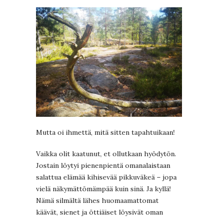
Mutta oi ihmettä, mitä sitten tapahtuikaan!
Vaikka olit kaatunut, et ollutkaan hyödytön.
Jostain löytyi pienenpientä omanalaistaan
salattua elämää kihisevää pikkuväkeä – jopa
vielä näkymättömämpää kuin sinä. Ja kyllä!
Nämä silmältä lähes huomaamattomat
käävät, sienet ja öttiäiset löysivät oman