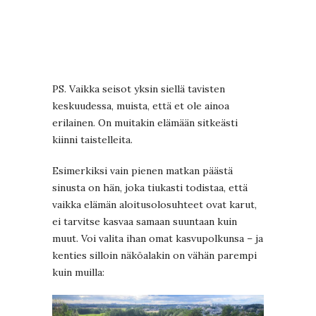
PS. Vaikka seisot yksin siellä tavisten
keskuudessa, muista, että et ole ainoa
erilainen. On muitakin elämään sitkeästi
kiinni taistelleita.
Esimerkiksi vain pienen matkan päästä
sinusta on hän, joka tiukasti todistaa, että
vaikka elämän aloitusolosuhteet ovat karut,
ei tarvitse kasvaa samaan suuntaan kuin
muut. Voi valita ihan omat kasvupolkunsa – ja
kenties silloin näköalakin on vähän parempi
kuin muilla: