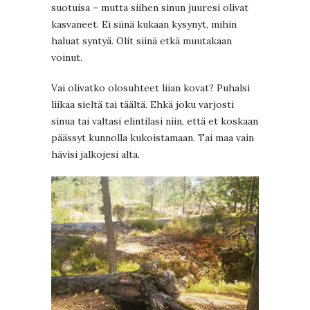
suotuisa – mutta siihen sinun juuresi olivat
kasvaneet. Ei siinä kukaan kysynyt, mihin
haluat syntyä. Olit siinä etkä muutakaan
voinut.
Vai olivatko olosuhteet liian kovat? Puhalsi
liikaa sieltä tai täältä. Ehkä joku varjosti
sinua tai valtasi elintilasi niin, että et koskaan
päässyt kunnolla kukoistamaan. Tai maa vain
hävisi jalkojesi alta.