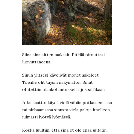
Siinä sinä sitten makasit. Pitkää pituuttasi,
luovuttaneena.
Sinun ylitsesi kävelivät monet askeleet.
Toisille olit täysin näkymätön. Sinut
ohitettiin olankohautuksella, jos silläkään.
Joku saattoi käydä vielä vähän potkaisemassa
tai nirhaamassa sinusta vielä paloja itselleen,
julmasti lyötyä lyömässä.
Koska luultiin, että sinä et ole enää
mitään
.