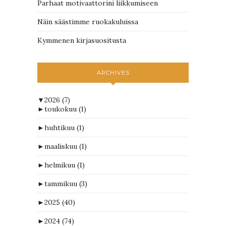
Parhaat motivaattorini liikkumiseen
Näin säästimme ruokakuluissa
Kymmenen kirjasuositusta
ARCHIVES
▼
2026
(7)
►
toukokuu
(1)
►
huhtikuu
(1)
►
maaliskuu
(1)
►
helmikuu
(1)
►
tammikuu
(3)
►
2025
(40)
►
2024
(74)