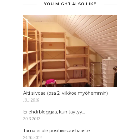
YOU MIGHT ALSO LIKE
Äiti siivoaa (osa 2: viikkoa myöhemmin)
10.1.2016
Ei ehdi bloggaa, kun täytyy…
20.3.2013
Tämä ei ole positiivisuushaaste
24.10.2014