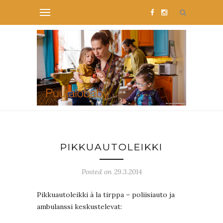
PIKKUAUTOLEIKKI
Posted on 29.3.2014
Pikkuautoleikki à la tirppa – poliisiauto ja
ambulanssi keskustelevat: