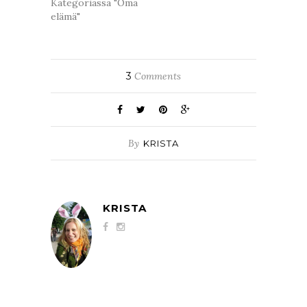
Kategoriassa "Oma
elämä"
3
Comments
By
KRISTA
KRISTA