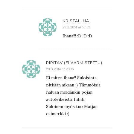
KRISTALIINA
29.3.2014 at 16:53
Ihana!!! :D :D :D
PIRITAV (EI VARMISTETTU)
29.3.2014 at 20:16
Ei miten ihana!! Suloisinta
pitkään aikaan :) Tämmöisiä
haluan meidänkin pojan
autoleikeistä, hihih.
Suloinen myös tuo Matjan
esimerkki :)