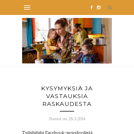
KYSYMYKSIÄ JA
VASTAUKSIA
RASKAUDESTA
Posted on 28.3.2014
Tsihihihihi Facebook-newsfeedistä