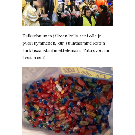
Kulkuehuuman jälkeen kello taisi olla jo
puoli kymmenen, kun suuntasimme kotiin
karkkisaalista ihmettelemään. Tätä syödään
kesään asti!