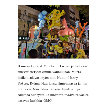
Itämaan tietäjät Melchor, Gaspar ja Baltasar
tulevat tietysti omilla vaunuillaan. Mutta
lisäksi tulevat myös mm. Nemo, Harry
Potter, Ryhmä Hau, Liisa Ihmemaassa ja niin
edelleen. Musiikkia, tanssia, huutoa – ja
huikeaa biletystä. Ja
mieletön määrä
taivaalta
satavaa karkkia, OMG.