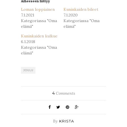
Aiheeseen liittyy
Loman loppiainen
Kuninkaiden bileet
7.1.2021
7.1.2020
Kategoriassa "Oma
Kategoriassa "Oma
elämä"
elämä"
Kuninkaiden kulkue
6.1.2018
Kategoriassa "Oma
elämä"
JOULU
4
Comments
By
KRISTA