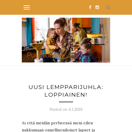
UUSI LEMPPARIJUHLA:
LOPPIAINEN!
Posted on 6.1.2019
Ai että meidän perheessä meni eilen
nukkumaan onnelliseniloiset lapset ja