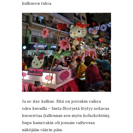
kulkueen tuloa.
Ja se itse kulkue. Sitä on jotenkin vaikea
edes kuvailla – Insta Storystä löytyy sekavaa
kuvavirtaa (tallennan sen myös kohokohtiin),
hups kamerakin oli jossain vaiheessa
näköjään väärin päin.