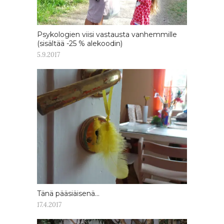
Psykologien viisi vastausta vanhemmille
(sisältää -25 % alekoodin)
5.9.2017
Tänä pääsiäisenä…
17.4.2017