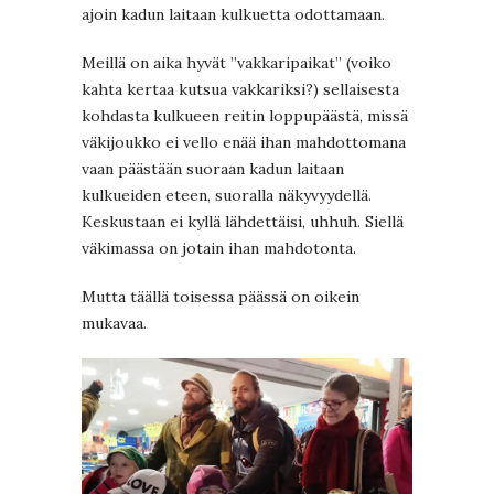
ajoin kadun laitaan kulkuetta odottamaan.
Meillä on aika hyvät ”vakkaripaikat” (voiko
kahta kertaa kutsua vakkariksi?) sellaisesta
kohdasta kulkueen reitin loppupäästä, missä
väkijoukko ei vello enää ihan mahdottomana
vaan päästään suoraan kadun laitaan
kulkueiden eteen, suoralla näkyvyydellä.
Keskustaan ei kyllä lähdettäisi, uhhuh. Siellä
väkimassa on jotain ihan mahdotonta.
Mutta täällä toisessa päässä on oikein
mukavaa.