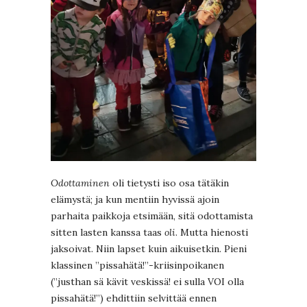
Odottaminen
oli tietysti iso osa tätäkin
elämystä; ja kun mentiin hyvissä ajoin
parhaita paikkoja etsimään, sitä odottamista
sitten lasten kanssa taas
oli
. Mutta hienosti
jaksoivat. Niin lapset kuin aikuisetkin. Pieni
klassinen ”pissahätä!”-kriisinpoikanen
(”justhan sä kävit veskissä! ei sulla VOI olla
pissahätä!”) ehdittiin selvittää ennen