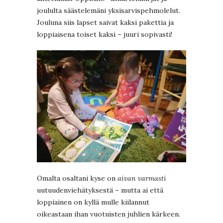
joululta säästelemäni yksisarvispehmolelut.
Jouluna siis lapset saivat kaksi pakettia ja
loppiaisena toiset kaksi – juuri sopivasti!
Omalta osaltani kyse on
aivan varmasti
uutuudenviehätyksestä – mutta ai että
loppiainen on kyllä mulle kiilannut
oikeastaan ihan vuotuisten juhlien kärkeen.