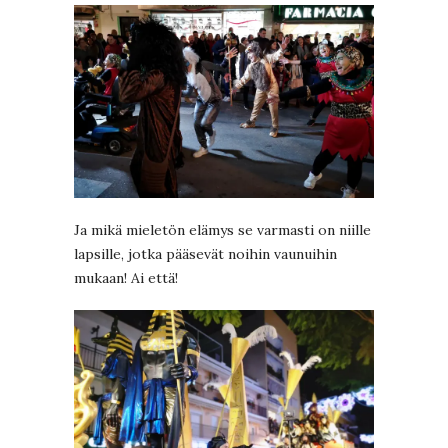
Ja mikä mieletön elämys se varmasti on niille
lapsille, jotka pääsevät noihin vaunuihin
mukaan! Ai että!