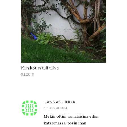
Kun kotiin tuli tulva
9.1.2018
HANNASILINDA
6.1.2019 at 13:14
Mekin oltiin lomalaisina eilen
katsomassa, tosin ihan