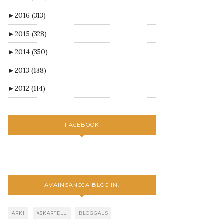
►
2016
(313)
►
2015
(328)
►
2014
(350)
►
2013
(188)
►
2012
(114)
FACEBOOK
AVAINSANOJA BLOGIIN:
ARKI
ASKARTELU
BLOGGAUS