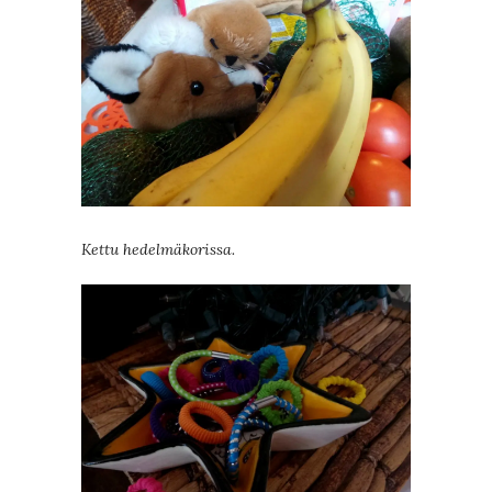
Kettu hedelmäkorissa.