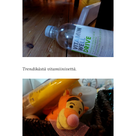
Trendikästä vitamiinivettä.