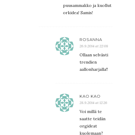
puusammakko ja kuollut
orkidea! Samis!
ROSANNA
26.9.2014 at 22:08
Ollaan selvästi
trendien
aallonharjalla!!
KAO KAO
28.9.2014 at 12:26
Voi millä te
saatte teidän
orgideat
kuolemaan?