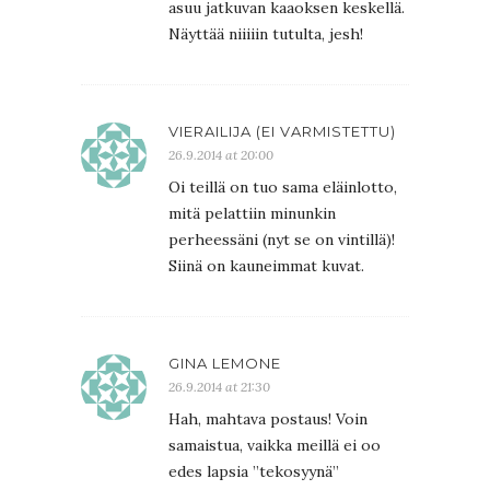
asuu jatkuvan kaaoksen keskellä.
Näyttää niiiiin tutulta, jesh!
VIERAILIJA (EI VARMISTETTU)
26.9.2014 at 20:00
Oi teillä on tuo sama eläinlotto,
mitä pelattiin minunkin
perheessäni (nyt se on vintillä)!
Siinä on kauneimmat kuvat.
GINA LEMONE
26.9.2014 at 21:30
Hah, mahtava postaus! Voin
samaistua, vaikka meillä ei oo
edes lapsia ”tekosyynä”