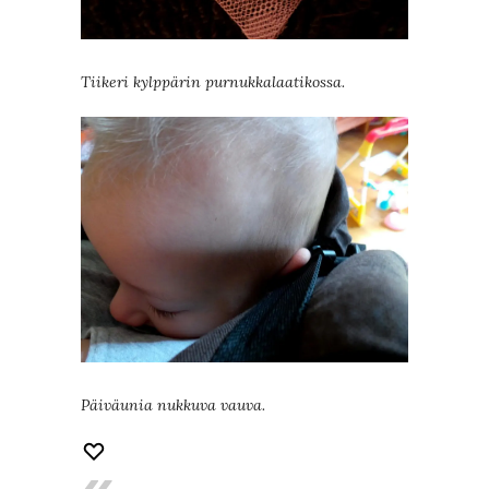
Tiikeri kylppärin purnukkalaatikossa.
Päiväunia nukkuva vauva.