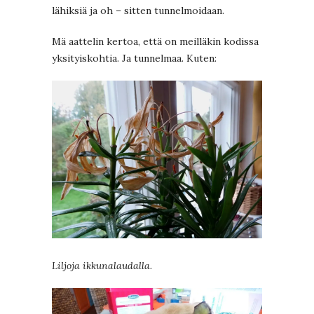
lähiksiä ja oh – sitten tunnelmoidaan.
Mä aattelin kertoa, että on meilläkin kodissa
yksityiskohtia. Ja tunnelmaa. Kuten:
Liljoja ikkunalaudalla.