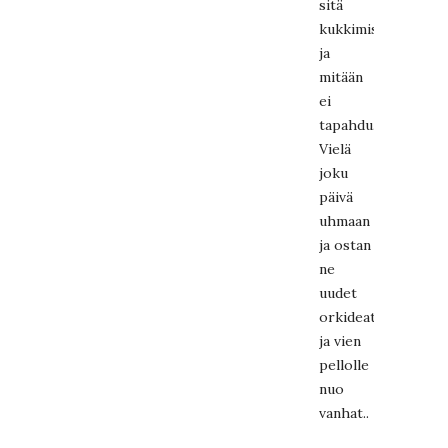
sitä
kukkimista
ja
mitään
ei
tapahdu.
Vielä
joku
päivä
uhmaan
ja ostan
ne
uudet
orkideat
ja vien
pellolle
nuo
vanhat..