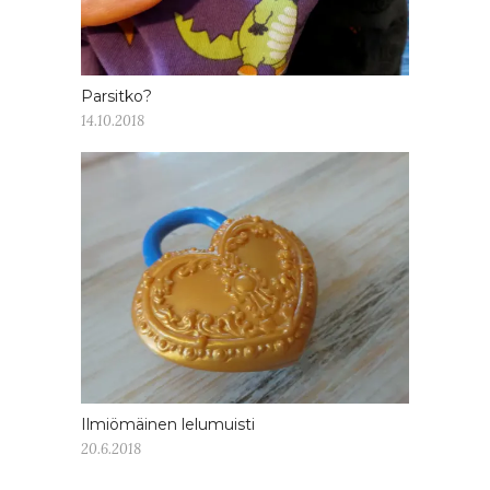
Parsitko?
14.10.2018
Ilmiömäinen lelumuisti
20.6.2018