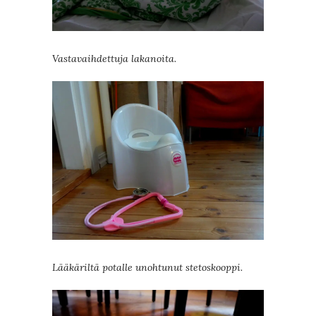
Vastavaihdettuja lakanoita.
Lääkäriltä potalle unohtunut stetoskooppi.