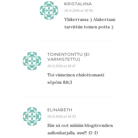
KRISTALIINA
26.9.2014 at 16:54
Yläkerrassa :) Alakertaan
tarvittiin toinen potta :)
TOINENTONTTU (EI
VARMISTETTU)
26.9.2014 at 16:47
Toi viimeinen ehdottomasti
söpöin &lt;3
ELINABETH
26.9.2014 at 16:53
Siis sä oot niiiiiiin blogitrendien
aallonharjalla, uuu!!! :D :D