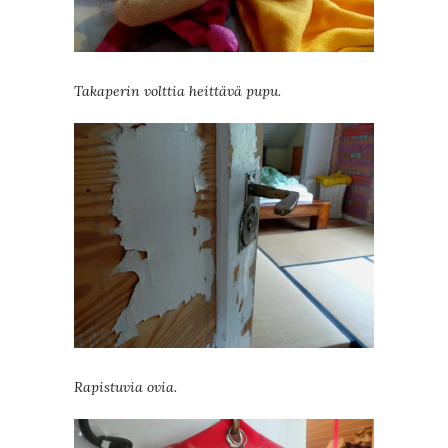
Takaperin volttia heittävä pupu.
Rapistuvia ovia.