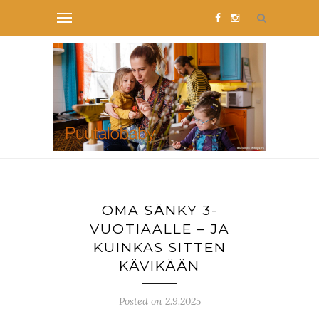
OMA SÄNKY 3-
VUOTIAALLE – JA
KUINKAS SITTEN
KÄVIKÄÄN
Posted on 2.9.2025