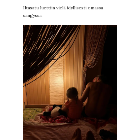
Iltasatu luettiin vielä idyllisesti omassa
sängyssä.