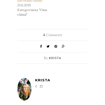
(kirosana tähän)
23.6.2015
Kategoriassa "Oma
elämä"
4
Comments
By
KRISTA
KRISTA