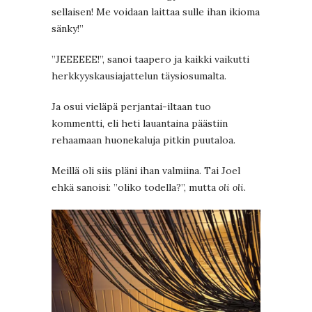
sellaisen! Me voidaan laittaa sulle ihan ikioma
sänky!”
”JEEEEEE!”, sanoi taapero ja kaikki vaikutti
herkkyyskausiajattelun täysiosumalta.
Ja osui vieläpä perjantai-iltaan tuo
kommentti, eli heti lauantaina päästiin
rehaamaan huonekaluja pitkin puutaloa.
Meillä oli siis pläni ihan valmiina. Tai Joel
ehkä sanoisi: ”oliko todella?”, mutta
oli oli
.