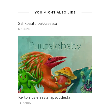
YOU MIGHT ALSO LIKE
Sähköauto pakkasessa
6.1.2024
Kertomus eräästä lapsuudesta
14.9.2015