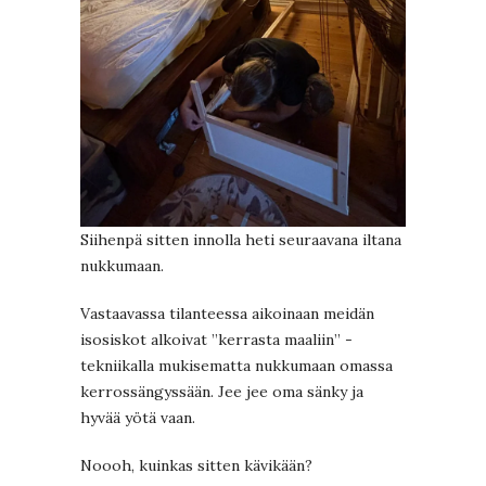
Siihenpä sitten innolla heti seuraavana iltana
nukkumaan.
Vastaavassa tilanteessa aikoinaan meidän
isosiskot alkoivat ”kerrasta maaliin” -
tekniikalla mukisematta nukkumaan omassa
kerrossängyssään. Jee jee oma sänky ja
hyvää yötä vaan.
Noooh, kuinkas sitten kävikään?