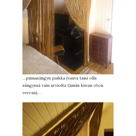
…pinnasängyn paikka (vauva taisi olla
sängyssä vain arviolta tämän kuvan oton
verran)…