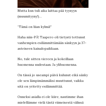
Mutta kun tuli aika laittaa pää tyynyyn
(muumityyny!)…
”Tämä on liian kylmä!”
Haha niin-PÄ! Taapero oli tietysti tottunut
vanhempien esilämmittämään sänkyyn ja 37-
asteiseen kainalopaikkaan.
No, tule sitten viereen ja kokeillaan
huomenna uudestaan. Ja ylihuomenna.
On tässä jo useampi päivä kulunut eikä sänky
ole sen lämpimämmäksi muuttunut, vaikka
sitä on yritetty esilämmittää.
Onneksi asialla ei ole kiire, nautimme ihan
mielellämme vielä tästä viimeisestä välissä