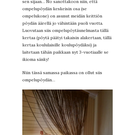
sen sijaan… No sanottakoon niin, että
ompelupöydän keskeisin osa (se
ompelukone) on asunut meidän keittiön
pöydän äärellä jo vähintään puoli vuotta.
Luovutaan siis ompelupöytäunelmasta tällä
kertaa (pöytä päätyi takaisin alakertaan, tällä
kertaa koululaisille koulupöydäksi) ja
laitetaan tähän paikkaan nyt 3-vuotiaalle se
ikioma sänky!
Niin tässä samassa paikassa on ollut siis
ompelupöydän…