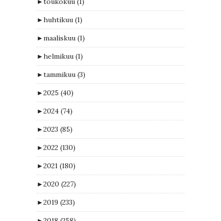
►
toukokuu
(1)
►
huhtikuu
(1)
►
maaliskuu
(1)
►
helmikuu
(1)
►
tammikuu
(3)
►
2025
(40)
►
2024
(74)
►
2023
(85)
►
2022
(130)
►
2021
(180)
►
2020
(227)
►
2019
(233)
►
2018
(258)