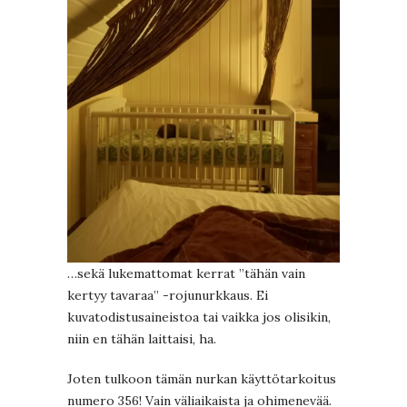
…sekä lukemattomat kerrat ”tähän vain
kertyy tavaraa” -rojunurkkaus. Ei
kuvatodistusaineistoa tai vaikka jos olisikin,
niin en tähän laittaisi, ha.
Joten tulkoon tämän nurkan käyttötarkoitus
numero 356! Vain väliaikaista ja ohimenevää.