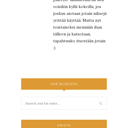
voisikin kyllä kokeilla, jos
joskus aiotaan jotain niksejä
yrittää käyttää. Mutta nyt
toistaiseksi mennään ihan
tälleen ja katsotaan,
tapahtuuko itsestään jotain
:)
HAE BLOGISTA
KRISTA