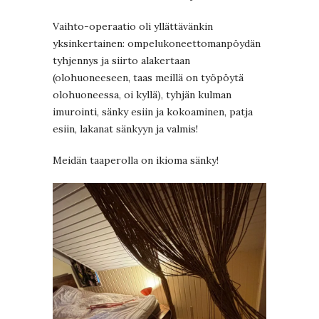
Vaihto-operaatio oli yllättävänkin
yksinkertainen: ompelukoneettomanpöydän
tyhjennys ja siirto alakertaan
(olohuoneeseen, taas meillä on työpöytä
olohuoneessa, oi kyllä), tyhjän kulman
imurointi, sänky esiin ja kokoaminen, patja
esiin, lakanat sänkyyn ja valmis!
Meidän taaperolla on ikioma sänky!