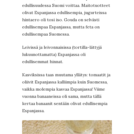
edullisuudessa Suomi voittaa. Maitotuotteet
olivat Espanjassa edullisempia, jugurteissa
hintaero oli tosi iso. Gouda on selvästi
edullisempaa Espanjassa, mutta feta on
edullisempaa Suomessa.
Leivissä ja leivonnaisissa (tortilla-lättyjä
lukuunottamatta) Espanjassa oli
edullisemmat hinnat.
Kasviksissa taas muutama yllätys: tomaatit ja
oliivit Espanjassa kalliimpia kuin Suomessa,
vaikka molempia kasvaa Espanjassa! Viime
vuonna banaaneissa oli sama, mutta tällä
kertaa banaanit sentään olivat edullisempia
Espanjassa.