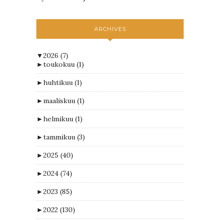
ARCHIVES
▼
2026
(7)
►
toukokuu
(1)
►
huhtikuu
(1)
►
maaliskuu
(1)
►
helmikuu
(1)
►
tammikuu
(3)
►
2025
(40)
►
2024
(74)
►
2023
(85)
►
2022
(130)