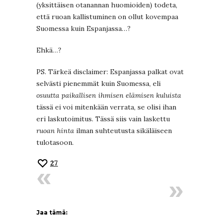
(yksittäisen otanannan huomioiden) todeta,
että ruoan kallistuminen on ollut kovempaa
Suomessa kuin Espanjassa…?
Ehkä…?
PS. Tärkeä disclaimer: Espanjassa palkat ovat
selvästi pienemmät kuin Suomessa, eli
osuutta paikallisen ihmisen elämisen kuluista
tässä ei voi mitenkään verrata, se olisi ihan
eri laskutoimitus. Tässä siis vain laskettu
ruoan hinta
ilman suhteutusta sikäläiseen
tulotasoon.
27
Jaa tämä: