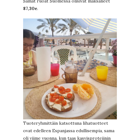
Samat ruoat Suomessa olisivat maksaneet
87,30e
.
Tuoteryhmittäin katsottuna lihatuotteet
ovat edelleen Espanjassa edullisempia, sama
oli viime vuonna, kun taas kasvisproteiinin