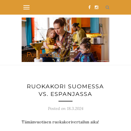
RUOKAKORI SUOMESSA
VS. ESPANJASSA
Posted on 18.3.2024
Tämänvuotisen ruokakorivertailun aika!