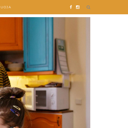
SUOJA