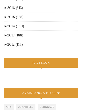
►
2016
(313)
►
2015
(328)
►
2014
(350)
►
2013
(188)
►
2012
(114)
FACEBOOK
AVAINSANOJA BLOGIIN:
ARKI
ASKARTELU
BLOGGAUS