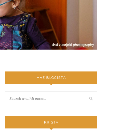
HAE BLOGISTA
KRISTA