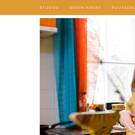
ETUSIVU
SIPSIN KIRJAT
PUUTALOL