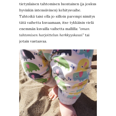
tietynlaisen tahtomisen luontainen (ja joskus
hyvinkin intensiivinen) kehitysvaihe.
Tahtoikä taisi olla jo silloin parempi nimitys
tätä vaihetta kuvaamaan, itse tykkäisin vielä
enemmän kuvailla vaihetta mallilla:
”oman
tahtomisen harjoittelun herkkyyskausi”
tai
jotain vastaavaa.