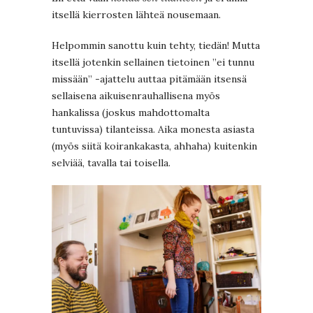
itsellä kierrosten lähteä nousemaan.
Helpommin sanottu kuin tehty, tiedän! Mutta
itsellä jotenkin sellainen tietoinen ”ei tunnu
missään” -ajattelu auttaa pitämään itsensä
sellaisena aikuisenrauhallisena myös
hankalissa (joskus mahdottomalta
tuntuvissa) tilanteissa. Aika monesta asiasta
(myös siitä koirankakasta, ahhaha) kuitenkin
selviää, tavalla tai toisella.