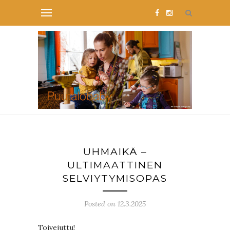
UHMAIKÄ –
ULTIMAATTINEN
SELVIYTYMISOPAS
Posted on 12.3.2025
Toivejuttu!