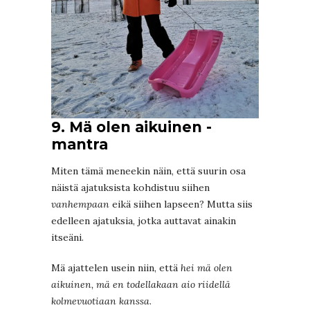
9. Mä olen aikuinen -
mantra
Miten tämä meneekin näin, että suurin osa
näistä ajatuksista kohdistuu siihen
vanhempaan
eikä siihen lapseen? Mutta siis
edelleen ajatuksia, jotka auttavat ainakin
itseäni.
Mä ajattelen usein niin, että
hei mä olen
aikuinen, mä en todellakaan aio riidellä
kolmevuotiaan kanssa
.