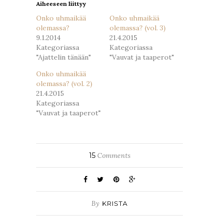
Aiheeseen liittyy
Onko uhmaikää
Onko uhmaikää
olemassa?
olemassa? (vol. 3)
9.1.2014
21.4.2015
Kategoriassa
Kategoriassa
"Ajattelin tänään"
"Vauvat ja taaperot"
Onko uhmaikää
olemassa? (vol. 2)
21.4.2015
Kategoriassa
"Vauvat ja taaperot"
15
Comments
By
KRISTA