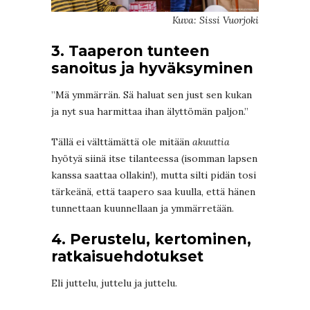
Kuva: Sissi Vuorjoki
3. Taaperon tunteen
sanoitus ja hyväksyminen
”Mä ymmärrän. Sä haluat sen just sen kukan
ja nyt sua harmittaa ihan älyttömän paljon.”
Tällä ei välttämättä ole mitään
akuuttia
hyötyä siinä itse tilanteessa (isomman lapsen
kanssa saattaa ollakin!), mutta silti pidän tosi
tärkeänä, että taapero saa kuulla, että hänen
tunnettaan kuunnellaan ja ymmärretään.
4. Perustelu, kertominen,
ratkaisuehdotukset
Eli juttelu, juttelu ja juttelu.