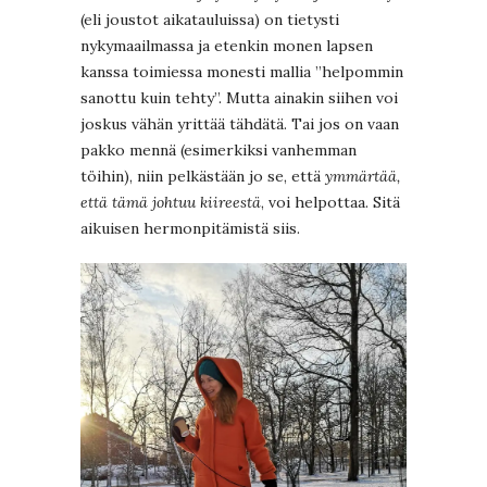
(eli joustot aikatauluissa) on tietysti
nykymaailmassa ja etenkin monen lapsen
kanssa toimiessa monesti mallia ”helpommin
sanottu kuin tehty”. Mutta ainakin siihen voi
joskus vähän yrittää tähdätä. Tai jos on vaan
pakko mennä (esimerkiksi vanhemman
töihin), niin pelkästään jo se, että
ymmärtää,
että tämä johtuu kiireestä
, voi helpottaa. Sitä
aikuisen hermonpitämistä siis.