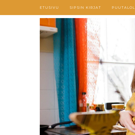
ETUSIVU
SIPSIN KIRJAT
PUUTALOL