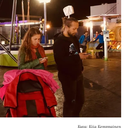
Kuva: Kiia Kemppainen