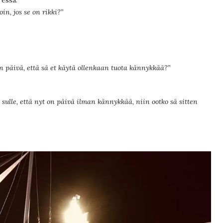
in, jos se on rikki?”
en päivä, että sä et käytä ollenkaan tuota kännykkää?”
ulle, että nyt on päivä ilman kännykkää, niin ootko sä sitten