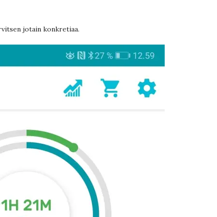
rvitsen jotain konkretiaa.