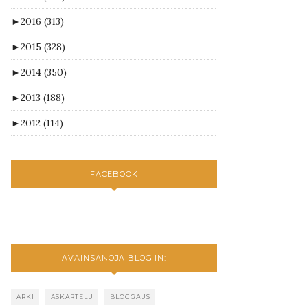
►
2016
(313)
►
2015
(328)
►
2014
(350)
►
2013
(188)
►
2012
(114)
FACEBOOK
AVAINSANOJA BLOGIIN:
ARKI
ASKARTELU
BLOGGAUS