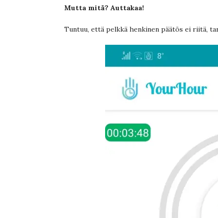
Mutta mitä? Auttakaa!
Tuntuu, että pelkkä henkinen päätös ei riitä, ta