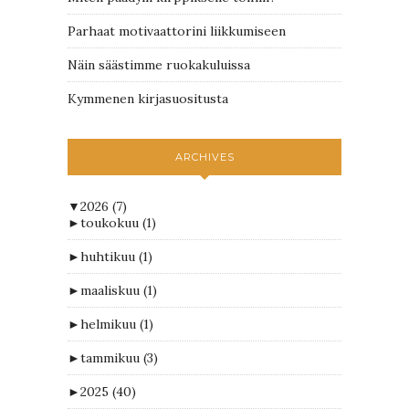
Parhaat motivaattorini liikkumiseen
Näin säästimme ruokakuluissa
Kymmenen kirjasuositusta
ARCHIVES
▼
2026
(7)
►
toukokuu
(1)
►
huhtikuu
(1)
►
maaliskuu
(1)
►
helmikuu
(1)
►
tammikuu
(3)
►
2025
(40)