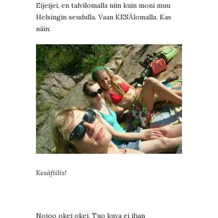
Eijeijei, en talvilomalla niin kuin moni muu
Helsingin seudulla. Vaan KESÄlomalla. Kas
näin:
Kesäfiilis!
Nojoo okei okei. Tuo kuva ei ihan