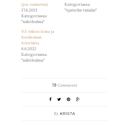
(jos onnistuu)
Kategoriassa
17.6.2021
"Ajattelin tänään"
Kategoriassa
"näkökulma"
9,5 viikon loma ja
kesäloman
toivelista
6.6.2022
Kategoriassa
"näkökulma"
19
Comments
By
KRISTA