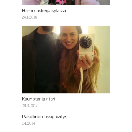
Hammaskeiju kylässä
24.1.2018
Kaunotar ja ritari
29.3.2017
Pakollinen tissipäivitys
7.4.2014