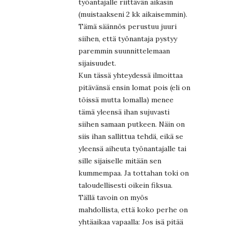
työantajalle riittävän aikasin
(muistaakseni 2 kk aikaisemmin).
Tämä säännös perustuu juuri
siihen, että työnantaja pystyy
paremmin suunnittelemaan
sijaisuudet.
Kun tässä yhteydessä ilmoittaa
pitävänsä ensin lomat pois (eli on
töissä mutta lomalla) menee
tämä yleensä ihan sujuvasti
siihen samaan putkeen. Näin on
siis ihan sallittua tehdä, eikä se
yleensä aiheuta työnantajalle tai
sille sijaiselle mitään sen
kummempaa. Ja tottahan toki on
taloudellisesti oikein fiksua.
Tällä tavoin on myös
mahdollista, että koko perhe on
yhtäaikaa vapaalla: Jos isä pitää