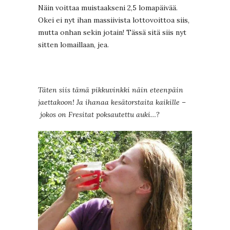
Näin voittaa muistaakseni 2,5 lomapäivää.
Okei ei nyt ihan massiivista lottovoittoa siis,
mutta onhan sekin jotain! Tässä sitä siis nyt
sitten lomaillaan, jea.
Täten siis tämä pikkuvinkki näin eteenpäin
jaettakoon! Ja ihanaa kesätorstaita kaikille –
jokos on Fresitat poksautettu auki…?