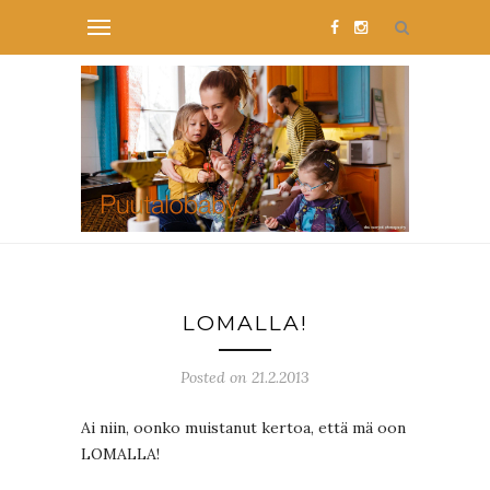
LOMALLA!
Posted on 21.2.2013
Ai niin, oonko muistanut kertoa, että mä oon
LOMALLA!