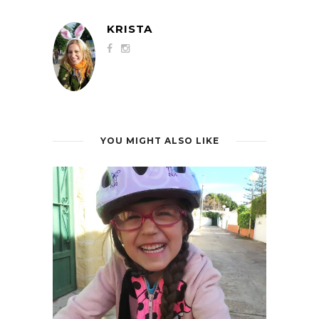
KRISTA
YOU MIGHT ALSO LIKE