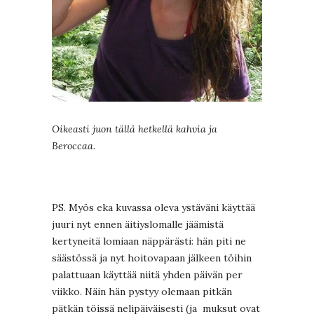
Oikeasti juon tällä hetkellä kahvia ja
Beroccaa.
PS. Myös eka kuvassa oleva ystäväni käyttää
juuri nyt ennen äitiyslomalle jäämistä
kertyneitä lomiaan näppärästi: hän piti ne
säästössä ja nyt hoitovapaan jälkeen töihin
palattuaan käyttää niitä yhden päivän per
viikko. Näin hän pystyy olemaan pitkän
pätkän töissä nelipäiväisesti (ja muksut ovat