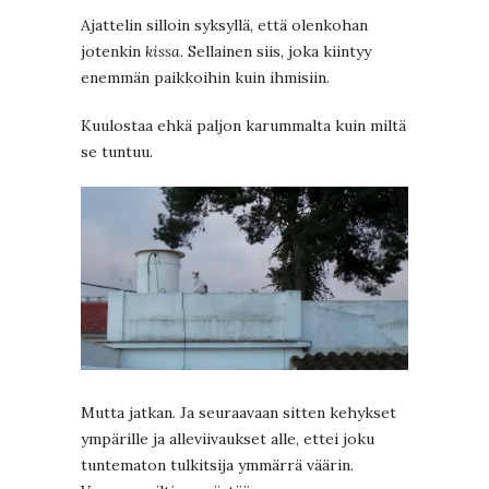
Ajattelin silloin syksyllä, että olenkohan
jotenkin
kissa
. Sellainen siis, joka kiintyy
enemmän paikkoihin kuin ihmisiin.
Kuulostaa ehkä paljon karummalta kuin miltä
se tuntuu.
Mutta jatkan. Ja seuraavaan sitten kehykset
ympärille ja alleviivaukset alle, ettei joku
tuntematon tulkitsija ymmärrä väärin.