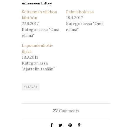
Aiheeseen liittyy
Seitsemän viikkoa
Paluushokissa
lähtöön
18.4.2017
22.9.2017
Kategoriassa "Oma
Kategoriassa "Oma
elämä"
elämä"
Lapsuudenkoti-
ikävä
18.3.2013
Kategoriassa
"Ajattelin tänään"
YSTÄVÄT
22
Comments