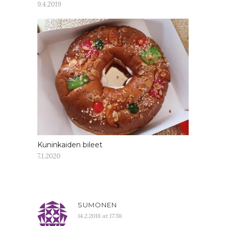
9.4.2019
Kuninkaiden bileet
7.1.2020
SUMONEN
14.2.2018 at 17:58