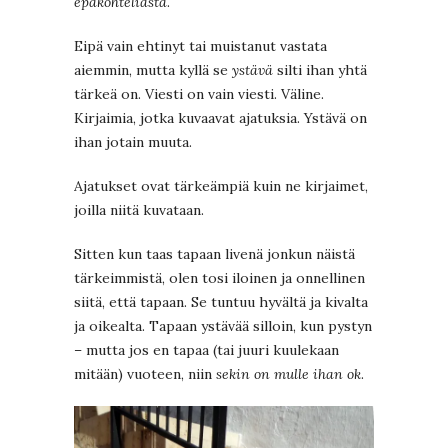
epäkohteliasta
.
Eipä vain ehtinyt tai muistanut vastata
aiemmin, mutta kyllä se
ystävä
silti ihan yhtä
tärkeä on. Viesti on vain viesti. Väline.
Kirjaimia, jotka kuvaavat ajatuksia. Ystävä on
ihan jotain muuta.
Ajatukset ovat tärkeämpiä kuin ne kirjaimet,
joilla niitä kuvataan.
Sitten kun taas tapaan livenä jonkun näistä
tärkeimmistä, olen tosi iloinen ja onnellinen
siitä, että tapaan. Se tuntuu hyvältä ja kivalta
ja oikealta. Tapaan ystävää silloin, kun pystyn
– mutta jos en tapaa (tai juuri kuulekaan
mitään) vuoteen, niin
sekin on mulle ihan ok
.