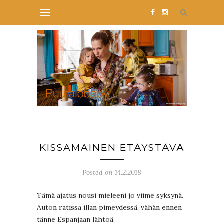
KISSAMAINEN ETÄYSTÄVÄ
Posted on 14.2.2018
Tämä ajatus nousi mieleeni jo viime syksynä.
Auton ratissa illan pimeydessä, vähän ennen
tänne Espanjaan lähtöä.