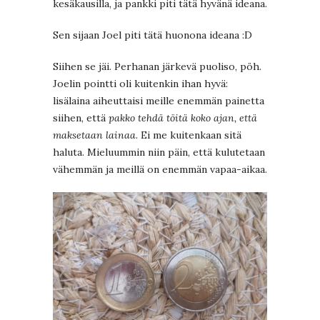
kesäkausilla, ja pankki piti tätä hyvänä ideana.
Sen sijaan Joel piti tätä huonona ideana :D
Siihen se jäi. Perhanan järkevä puoliso, pöh.
Joelin pointti oli kuitenkin ihan hyvä:
lisälaina aiheuttaisi meille enemmän painetta
siihen, että
pakko tehdä töitä koko ajan, että
maksetaan lainaa
. Ei me kuitenkaan sitä
haluta. Mieluummin niin päin, että kulutetaan
vähemmän ja meillä on enemmän vapaa-aikaa.