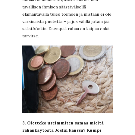
tavallisen ihmisen säästäväisellä
elämäntavalla tulee toimeen ja mistään ei ole
varsinaista puutetta – ja jos välillä jotain jää
säästöönkin. Enempää rahaa en kaipaa enkä
tarvitse.
3. Oletteko useimmiten samaa mieltä
rahankäytöstä Joelin kanssa? Kumpi