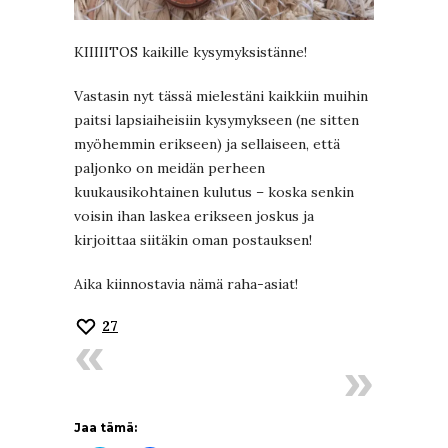
KIIIIITOS kaikille kysymyksistänne!
Vastasin nyt tässä mielestäni kaikkiin muihin
paitsi lapsiaiheisiin kysymykseen (ne sitten
myöhemmin erikseen) ja sellaiseen, että
paljonko on meidän perheen
kuukausikohtainen kulutus – koska senkin
voisin ihan laskea erikseen joskus ja
kirjoittaa siitäkin oman postauksen!
Aika kiinnostavia nämä raha-asiat!
27
Jaa tämä: