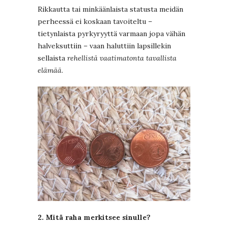
Rikkautta tai minkäänlaista statusta meidän
perheessä ei koskaan tavoiteltu –
tietynlaista pyrkyryyttä varmaan jopa vähän
halveksuttiin – vaan haluttiin lapsillekin
sellaista
rehellistä vaatimatonta tavallista
elämää
.
2. Mitä raha merkitsee sinulle?