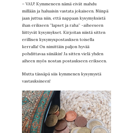
– VAU! Kymmeneen nämä eivät mahdu
millään ja haluaisin vastata jokaiseen. Niinpä
jaan juttua niin, että nappaan kysymyksistä
ihan erikseen ”lapset ja raha” -aiheeseen
liittyvät kysymykset. Kirjoitan niistä sitten
erillisen kysymyspostauksen toisella
kerralla! On nimittäin paljon hyvää
pohdittavaa siinäkin! Ja sitten vielä yhden
aiheen myös nostan postaukseen erikseen.
Mutta tässäpä siis kymmenen kysymystä
vastauksineen!