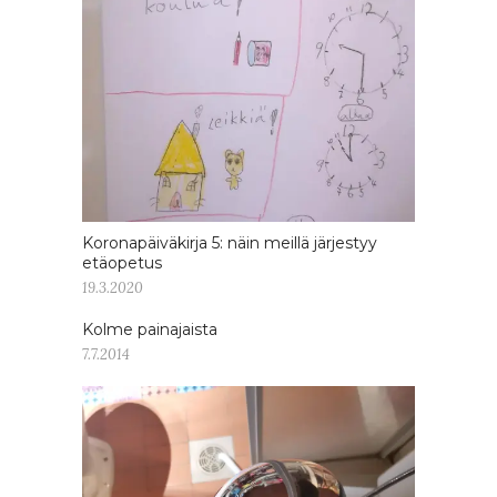
Koronapäiväkirja 5: näin meillä järjestyy
etäopetus
19.3.2020
Kolme painajaista
7.7.2014