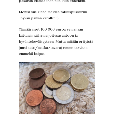
jatkaisin elämää ihan niin kuin ennenkin.
Menisi siis sinne meidän talouspuskuriin
”hyvän päivän varalle” :)
Ylimääräiset 100 000 euroa sen sijaan
laittaisin siihen sijoitusasuntoon ja
hyväntekeväisyyteen. Mutta mitään erityistä
(uusi auto/matka/tavara) emme tarvitse
emmekä kaipaa.