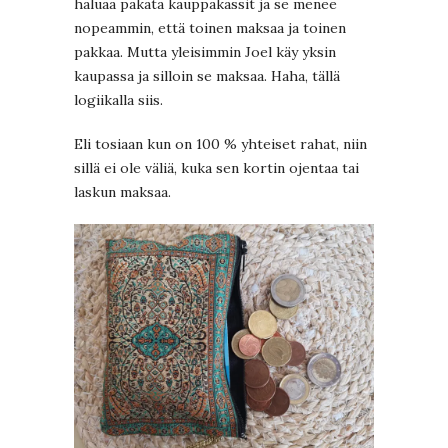
haluaa pakata kauppakassit ja se menee
nopeammin, että toinen maksaa ja toinen
pakkaa. Mutta yleisimmin Joel käy yksin
kaupassa ja silloin se maksaa. Haha, tällä
logiikalla siis.
Eli tosiaan kun on 100 % yhteiset rahat, niin
sillä ei ole väliä, kuka sen kortin ojentaa tai
laskun maksaa.