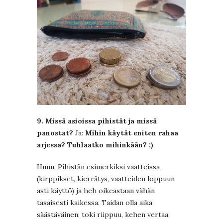
9. Missä asioissa pihistät ja missä
panostat?
Ja:
Mihin käytät eniten rahaa
arjessa? Tuhlaatko mihinkään? :)
Hmm. Pihistän esimerkiksi vaatteissa
(kirppikset, kierrätys, vaatteiden loppuun
asti käyttö) ja heh oikeastaan vähän
tasaisesti kaikessa. Taidan olla aika
säästäväinen; toki riippuu, kehen vertaa.