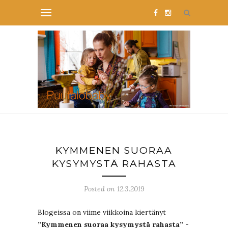
KYMMENEN SUORAA
KYSYMYSTÄ RAHASTA
Posted on 12.3.2019
Blogeissa on viime viikkoina kiertänyt
”Kymmenen suoraa kysymystä rahasta” -