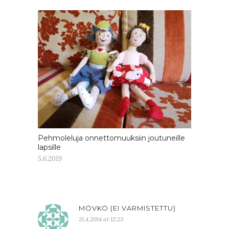
Pehmoleluja onnettomuuksiin joutuneille
lapsille
5.6.2019
MÖVKÖ (EI VARMISTETTU)
21.4.2014 at 12:23