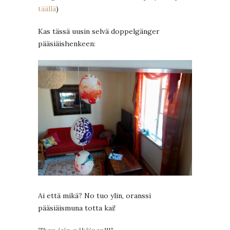
täällä
)
Kas tässä uusin selvä doppelgänger
pääsiäishenkeen:
Ai että mikä? No tuo ylin, oranssi
pääsiäismuna totta kai!