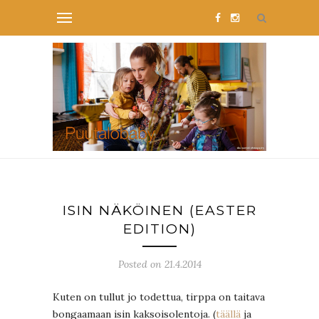
ISIN NÄKÖINEN (EASTER
EDITION)
Posted on 21.4.2014
Kuten on tullut jo todettua, tirppa on taitava
bongaamaan isin kaksoisolentoja. (
täällä
ja