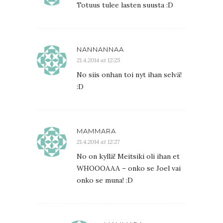
Totuus tulee lasten suusta :D
NANNANNAA
21.4.2014 at 12:25
No siis onhan toi nyt ihan selvä!
:D
MAMMARA
21.4.2014 at 12:27
No on kyllä! Meitsiki oli ihan et
WHOOOAAA – onko se Joel vai
onko se muna! :D