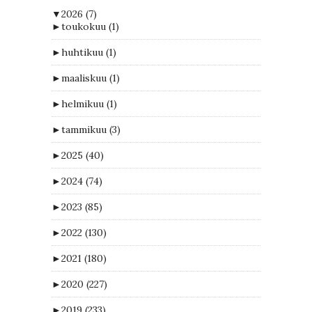
▼
2026
(7)
►
toukokuu
(1)
►
huhtikuu
(1)
►
maaliskuu
(1)
►
helmikuu
(1)
►
tammikuu
(3)
►
2025
(40)
►
2024
(74)
►
2023
(85)
►
2022
(130)
►
2021
(180)
►
2020
(227)
►
2019
(233)