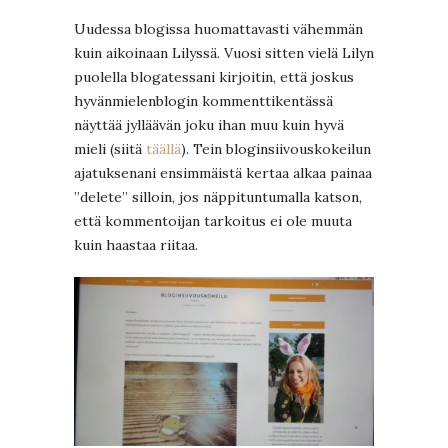
Uudessa blogissa huomattavasti vähemmän
kuin aikoinaan Lilyssä. Vuosi sitten vielä Lilyn
puolella blogatessani kirjoitin, että joskus
hyvänmielenblogin kommenttikentässä
näyttää jylläävän joku ihan muu kuin hyvä
mieli (siitä
täällä
). Tein bloginsiivouskokeilun
ajatuksenani ensimmäistä kertaa alkaa painaa
”delete” silloin, jos näppituntumalla katson,
että kommentoijan tarkoitus ei ole muuta
kuin haastaa riitaa.