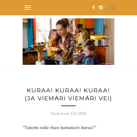
KURAA! KURAA! KURAA!
(JA VIEMÄRI VIEMÄRI VEI)
Posted on 17.6.2016
”Tuleeks sulle ihan kamalasti kuraa?”