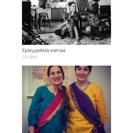
Epätyypillistä elämää
17.5.2016