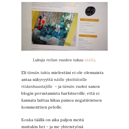
Lukuja reilun vuoden takaa
täällä
.
Eli
tämän takia
mielestäni ei ole olennaista
antaa näkyvyyttä
näille yksittäisille
riidanhaastajille
– ja
tämän vuoksi
sanon
blogin perustamista harkitseville, että ei
kannata laittaa liikaa painoa negatiivistsen
kommenttien pelolle.
Koska täällä on aika paljon meitä
muitakin hei – ja me yhteistyönä