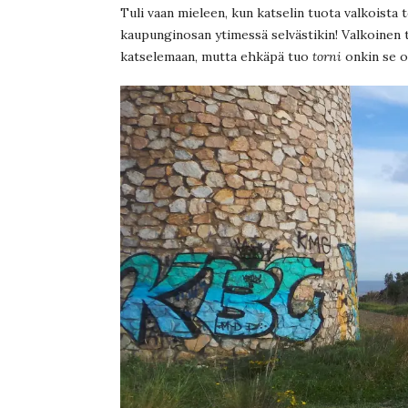
Tuli vaan mieleen, kun katselin tuota valkoista 
kaupunginosan ytimessä selvästikin! Valkoinen t
katselemaan, mutta ehkäpä tuo
torni
onkin se o