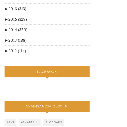
►
2016
(313)
►
2015
(328)
►
2014
(350)
►
2013
(188)
►
2012
(114)
FACEBOOK
AVAINSANOJA BLOGIIN:
ARKI
ASKARTELU
BLOGGAUS