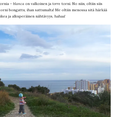
tornia –
blanca
on valkoinen ja
torre
torni. No niin, oltiin siis
orni bongattu, ihan sattumalta! Me oltiin menossa sitä härkää
ikea ja alkuperäinen nähtävyys, hahaa!