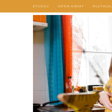
ETUSIVU
SIPSIN KIRJAT
PUUTALOL