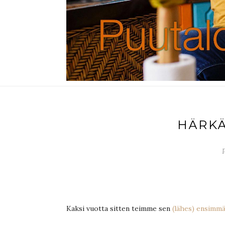
HÄRK
P
Kaksi vuotta sitten teimme sen
(lähes) ensimm