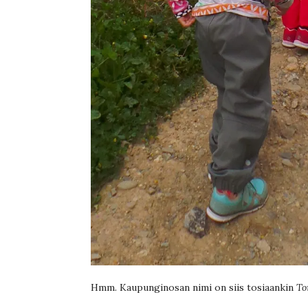
Hmm. Kaupunginosan nimi on siis tosiaankin
To