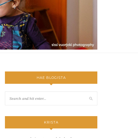
HAE BLOGISTA
KRISTA