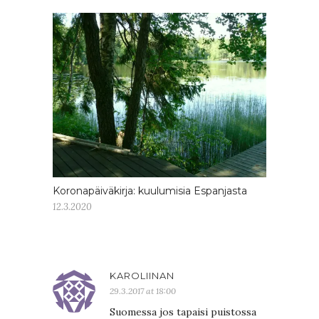
Koronapäiväkirja: kuulumisia Espanjasta
12.3.2020
KAROLIINAN
29.3.2017 at 18:00
Suomessa jos tapaisi puistossa