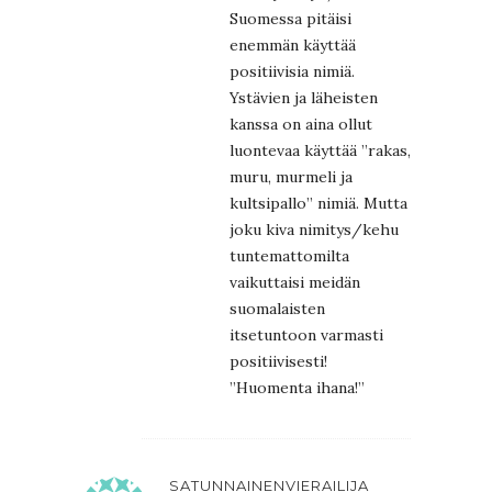
Suomessa pitäisi
enemmän käyttää
positiivisia nimiä.
Ystävien ja läheisten
kanssa on aina ollut
luontevaa käyttää ”rakas,
muru, murmeli ja
kultsipallo” nimiä. Mutta
joku kiva nimitys/kehu
tuntemattomilta
vaikuttaisi meidän
suomalaisten
itsetuntoon varmasti
positiivisesti!
”Huomenta ihana!”
SATUNNAINENVIERAILIJA