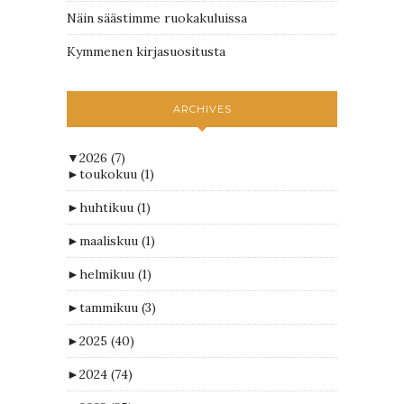
Näin säästimme ruokakuluissa
Kymmenen kirjasuositusta
ARCHIVES
▼
2026
(7)
►
toukokuu
(1)
►
huhtikuu
(1)
►
maaliskuu
(1)
►
helmikuu
(1)
►
tammikuu
(3)
►
2025
(40)
►
2024
(74)