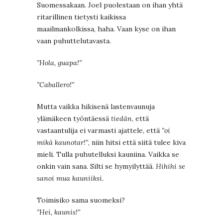
Suomessakaan. Joel puolestaan on ihan yhtä
ritarillinen tietysti kaikissa
maailmankolkissa, haha. Vaan kyse on ihan
vaan puhuttelutavasta.
”Hola, guapa!”
”Caballero!”
Mutta vaikka hikisenä lastenvaunuja
ylämäkeen työntäessä
tiedän
, että
vastaantulija ei varmasti ajattele, että
”oi
mikä kaunotar!”
, niin hitsi että siitä tulee kiva
mieli. Tulla puhutelluksi kauniina. Vaikka se
onkin vain sana. Silti se hymyilyttää.
Hihihi se
sanoi mua kauniiksi.
Toimisiko sama suomeksi?
”Hei, kaunis!”