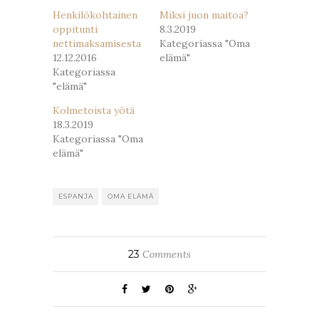
Henkilökohtainen
Miksi juon maitoa?
oppitunti
8.3.2019
nettimaksamisesta
Kategoriassa "Oma
12.12.2016
elämä"
Kategoriassa
"elämä"
Kolmetoista yötä
18.3.2019
Kategoriassa "Oma
elämä"
ESPANJA
OMA ELÄMÄ
23
Comments