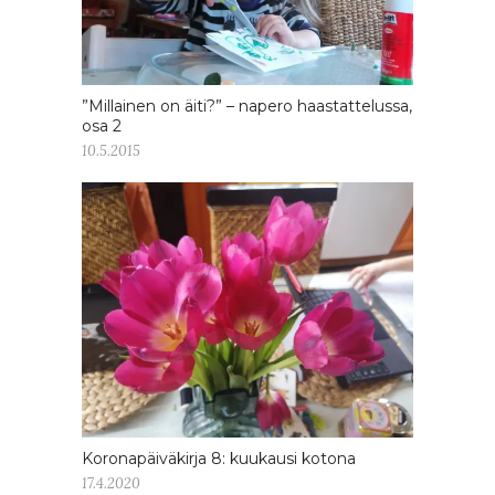
”Millainen on äiti?” – napero haastattelussa,
osa 2
10.5.2015
Koronapäiväkirja 8: kuukausi kotona
17.4.2020