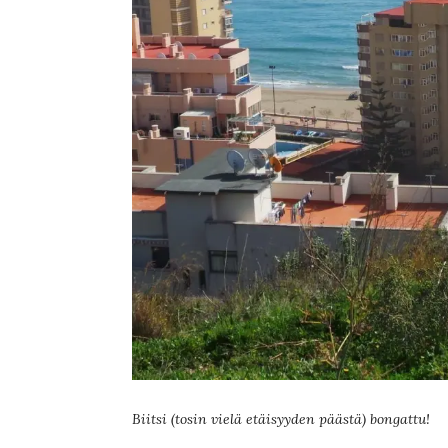
Biitsi (tosin vielä etäisyyden päästä) bongattu!