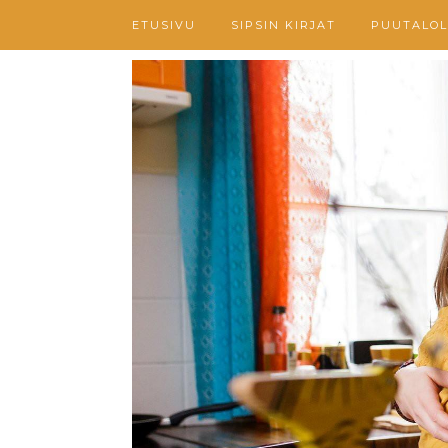
ETUSIVU
SIPSIN KIRJAT
PUUTALOL