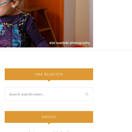
HAE BLOGISTA
KRISTA