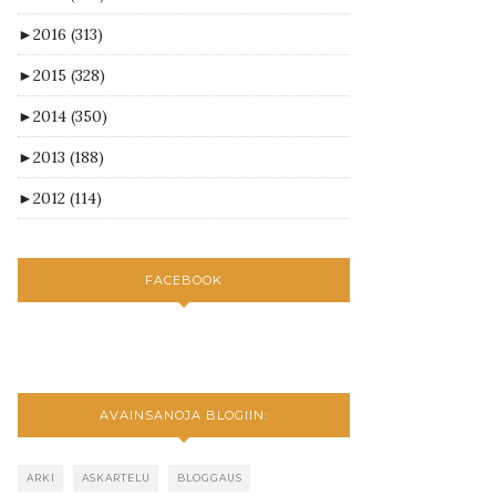
►
2016
(313)
►
2015
(328)
►
2014
(350)
►
2013
(188)
►
2012
(114)
FACEBOOK
AVAINSANOJA BLOGIIN:
ARKI
ASKARTELU
BLOGGAUS