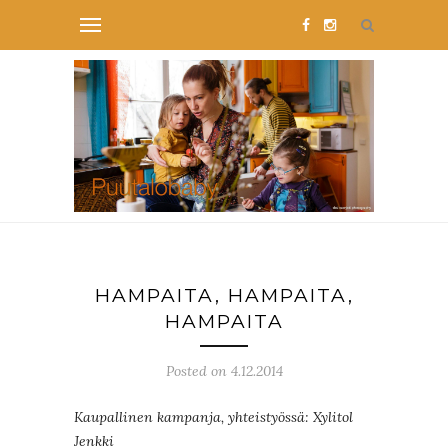
HAMPAITA, HAMPAITA,
HAMPAITA
Posted on 4.12.2014
Kaupallinen kampanja, yhteistyössä: Xylitol
Jenkki