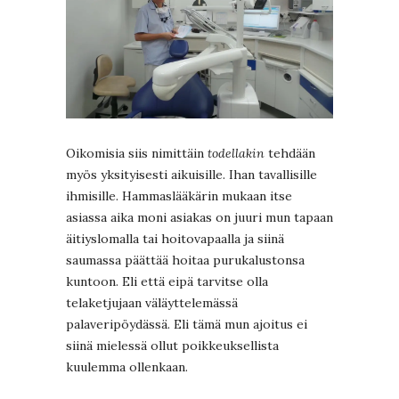
Oikomisia siis nimittäin
todellakin
tehdään
myös yksityisesti aikuisille. Ihan tavallisille
ihmisille. Hammaslääkärin mukaan itse
asiassa aika moni asiakas on juuri mun tapaan
äitiyslomalla tai hoitovapaalla ja siinä
saumassa päättää hoitaa purukalustonsa
kuntoon. Eli että eipä tarvitse olla
telaketjujaan väläyttelemässä
palaveripöydässä. Eli tämä mun ajoitus ei
siinä mielessä ollut poikkeuksellista
kuulemma ollenkaan.