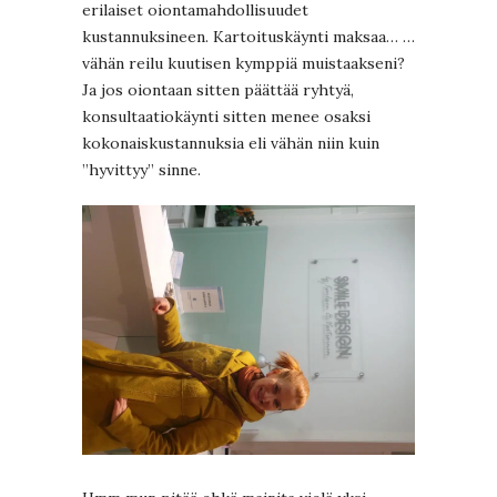
erilaiset oiontamahdollisuudet
kustannuksineen. Kartoituskäynti maksaa… …
vähän reilu kuutisen kymppiä muistaakseni?
Ja jos oiontaan sitten päättää ryhtyä,
konsultaatiokäynti sitten menee osaksi
kokonaiskustannuksia eli vähän niin kuin
”hyvittyy” sinne.