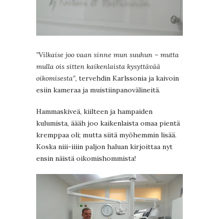
”Vilkaise joo vaan sinne mun suuhun – mutta
mulla ois sitten kaikenlaista kysyttävää
oikomisesta”,
tervehdin Karlssonia ja kaivoin
esiin kameraa ja muistiinpanovälineitä.
Hammaskiveä, kiilteen ja hampaiden
kulumista, äääh joo kaikenlaista omaa pientä
kremppaa oli; mutta siitä myöhemmin lisää.
Koska niii-iiiin paljon haluan kirjoittaa nyt
ensin näistä oikomishommista!