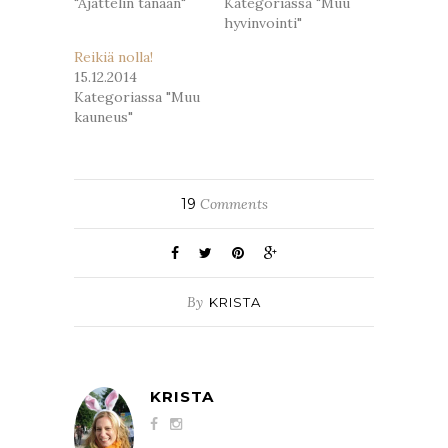
"Ajattelin tänään"
Kategoriassa "Muu
hyvinvointi"
Reikiä nolla!
15.12.2014
Kategoriassa "Muu
kauneus"
19
Comments
By
KRISTA
KRISTA