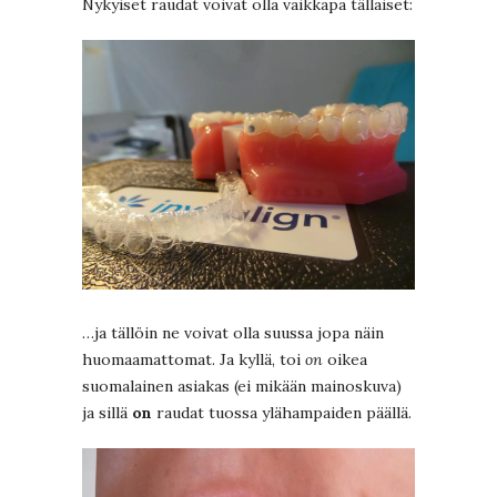
Nykyiset raudat voivat olla vaikkapa tällaiset:
…ja tällöin ne voivat olla suussa jopa näin
huomaamattomat. Ja kyllä, toi
on
oikea
suomalainen asiakas (ei mikään mainoskuva)
ja sillä
on
raudat tuossa ylähampaiden päällä.