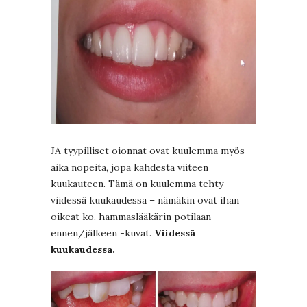
JA tyypilliset oionnat ovat kuulemma myös
aika nopeita, jopa kahdesta viiteen
kuukauteen. Tämä on kuulemma tehty
viidessä kuukaudessa – nämäkin ovat ihan
oikeat ko. hammaslääkärin potilaan
ennen/jälkeen -kuvat.
Viidessä
kuukaudessa.