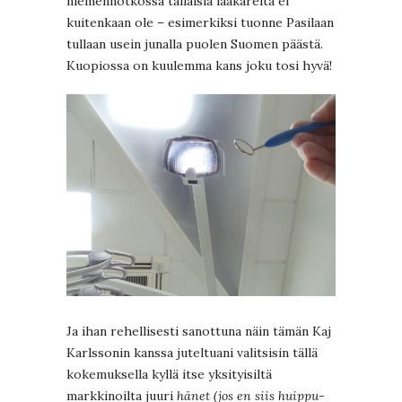
niemennotkossa tällaisia lääkäreitä ei
kuitenkaan ole – esimerkiksi tuonne Pasilaan
tullaan usein junalla puolen Suomen päästä.
Kuopiossa on kuulemma kans joku tosi hyvä!
Ja ihan rehellisesti sanottuna näin tämän Kaj
Karlssonin kanssa juteltuani valitsisin tällä
kokemuksella kyllä itse yksityisiltä
markkinoilta juuri
hänet
(jos en siis huippu-