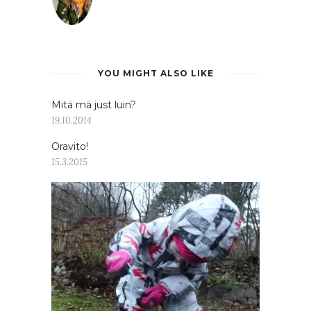
YOU MIGHT ALSO LIKE
Mitä mä just luin?
19.10.2014
Oravito!
15.3.2015