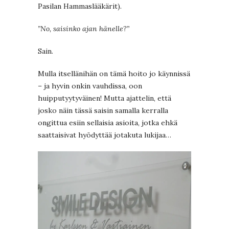
Pasilan Hammaslääkärit).
”No, saisinko ajan hänelle?”
Sain.
Mulla itsellänihän on tämä hoito jo käynnissä
– ja hyvin onkin vauhdissa, oon
huipputyytyväinen! Mutta ajattelin, että
josko näin tässä saisin samalla kerralla
ongittua esiin sellaisia asioita, jotka ehkä
saattaisivat hyödyttää jotakuta lukijaa…