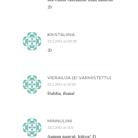
:D
KRISTALIINA
25.2.2013 at 09:28
:D
VIERAILIJA (EI VARMISTETTU)
25.2.2013 at 10:29
Hahha, ihana!
MINNULIINI
25.2.2013 at 11:11
Aamun naurut, kiitos! :D