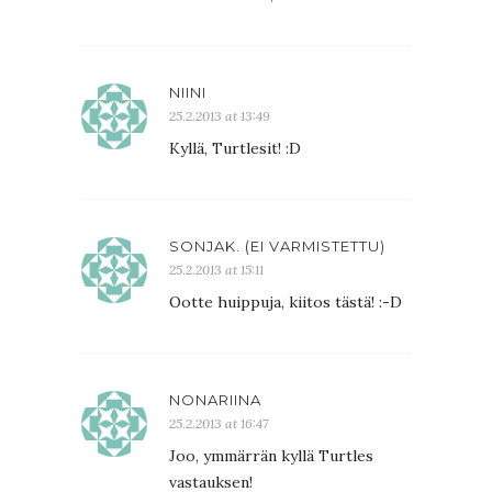
NIINI
25.2.2013 at 13:49
Kyllä, Turtlesit! :D
SONJAK. (EI VARMISTETTU)
25.2.2013 at 15:11
Ootte huippuja, kiitos tästä! :-D
NONARIINA
25.2.2013 at 16:47
Joo, ymmärrän kyllä Turtles
vastauksen!