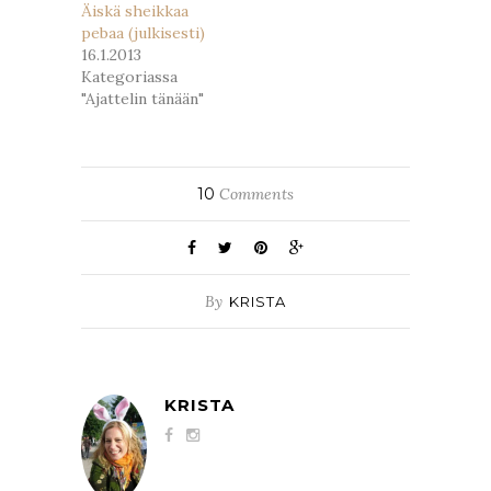
Äiskä sheikkaa
pebaa (julkisesti)
16.1.2013
Kategoriassa
"Ajattelin tänään"
10
Comments
By
KRISTA
KRISTA