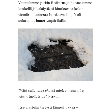
Vaunuilimme pitkin lähikatua ja huomasimme
keskellä jalkakäytävää kinoksessa kolon:
viemärin kannesta hohkaava lämpö oli
sulattanut lumet ympäriltään.
”Mitä sulle tulee ekaksi mieleen, kun näet
jotain tuollaista?”,
kysyin.
Itse ajattelin tietysti lämpöhukkaa –