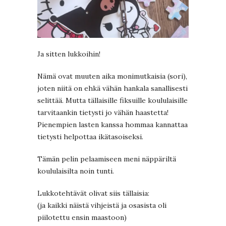
Ja sitten lukkoihin!
Nämä ovat muuten aika monimutkaisia (sori),
joten niitä on ehkä vähän hankala sanallisesti
selittää. Mutta tällaisille fiksuille koululaisille
tarvitaankin tietysti jo vähän haastetta!
Pienempien lasten kanssa hommaa kannattaa
tietysti helpottaa ikätasoiseksi.
Tämän pelin pelaamiseen meni näppäriltä
koululaisilta noin tunti.
Lukkotehtävät olivat siis tällaisia:
(ja kaikki näistä vihjeistä ja osasista oli
piilotettu ensin maastoon)