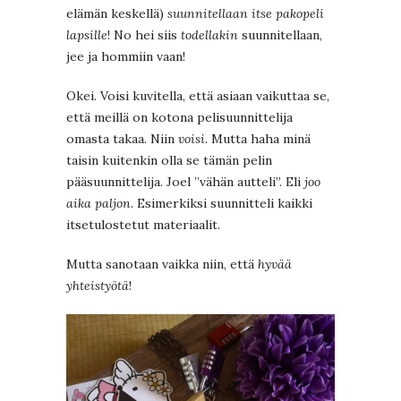
elämän keskellä)
suunnitellaan itse pakopeli
lapsille
! No hei siis
todellakin
suunnitellaan,
jee ja hommiin vaan!
Okei. Voisi kuvitella, että asiaan vaikuttaa se,
että meillä on kotona pelisuunnittelija
omasta takaa. Niin
voisi
. Mutta haha minä
taisin kuitenkin olla se tämän pelin
pääsuunnittelija. Joel ”vähän autteli”. Eli
joo
aika paljon
. Esimerkiksi suunnitteli kaikki
itsetulostetut materiaalit.
Mutta sanotaan vaikka niin, että
hyvää
yhteistyötä
!