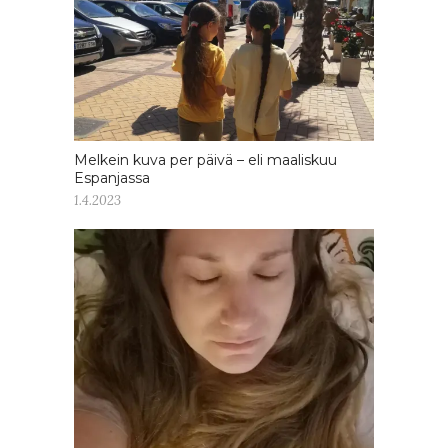
Melkein kuva per päivä – eli maaliskuu
Espanjassa
1.4.2023