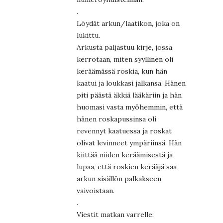
.
Löydät arkun/laatikon, joka on
lukittu.
Arkusta paljastuu kirje, jossa
kerrotaan, miten syyllinen oli
keräämässä roskia, kun hän
kaatui ja loukkasi jalkansa. Hänen
piti päästä äkkiä lääkäriin ja hän
huomasi vasta myöhemmin, että
hänen roskapussinsa oli
revennyt kaatuessa ja roskat
olivat levinneet ympäriinsä. Hän
kiittää niiden keräämisestä ja
lupaa, että roskien kerääjä saa
arkun sisällön palkakseen
vaivoistaan.
.
Viestit matkan varrelle: