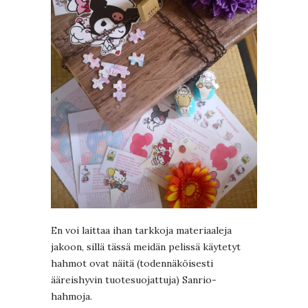
En voi laittaa ihan tarkkoja materiaaleja
jakoon, sillä tässä meidän pelissä käytetyt
hahmot ovat näitä (todennäköisesti
ääreishyvin tuotesuojattuja) Sanrio-
hahmoja.