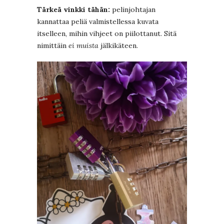
Tärkeä vinkki tähän:
pelinjohtajan
kannattaa peliä valmistellessa kuvata
itselleen, mihin vihjeet on piilottanut. Sitä
nimittäin
ei muista
jälkikäteen.