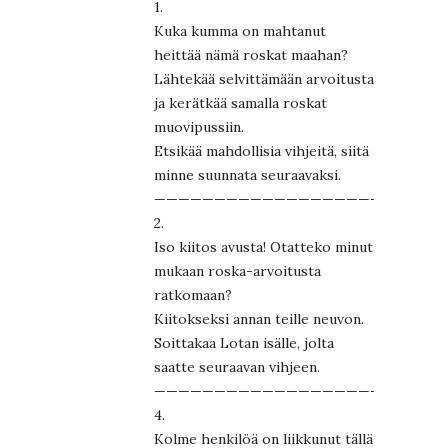
1.
Kuka kumma on mahtanut
heittää nämä roskat maahan?
Lähtekää selvittämään arvoitusta
ja kerätkää samalla roskat
muovipussiin.
Etsikää mahdollisia vihjeitä, siitä
minne suunnata seuraavaksi.
————————————————————————
2.
Iso kiitos avusta! Otatteko minut
mukaan roska-arvoitusta
ratkomaan?
Kiitokseksi annan teille neuvon.
Soittakaa Lotan isälle, jolta
saatte seuraavan vihjeen.
————————————————————————
4.
Kolme henkilöä on liikkunut tällä