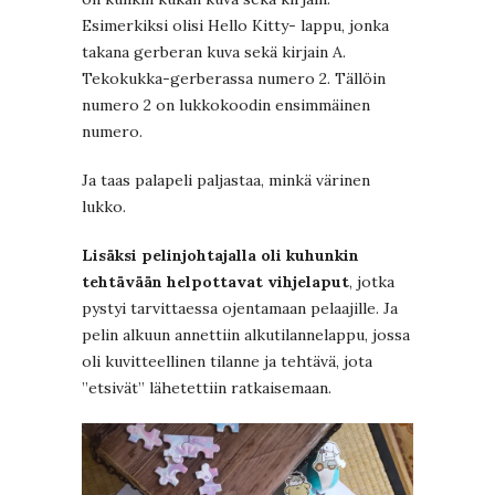
Esimerkiksi olisi Hello Kitty- lappu, jonka
takana gerberan kuva sekä kirjain A.
Tekokukka-gerberassa numero 2. Tällöin
numero 2 on lukkokoodin ensimmäinen
numero.
Ja taas palapeli paljastaa, minkä värinen
lukko.
Lisäksi pelinjohtajalla oli kuhunkin
tehtävään helpottavat vihjelaput
, jotka
pystyi tarvittaessa ojentamaan pelaajille. Ja
pelin alkuun annettiin alkutilannelappu, jossa
oli kuvitteellinen tilanne ja tehtävä, jota
”etsivät” lähetettiin ratkaisemaan.