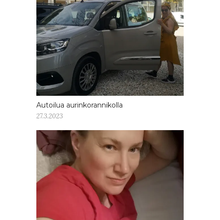
Autoilua aurinkorannikolla
27.3.2023