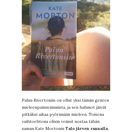
Paluu Rivertoniin on ollut yksi tämän genren
mieleenpainuvimmista, ja sen hahmot jäivät
pitkäksi aikaa pyörimään mieleen. Toisena
vaihtoehtona olisin voinut nostaa tähän
saman Kate Mortonin
Talo järven rannalla
,