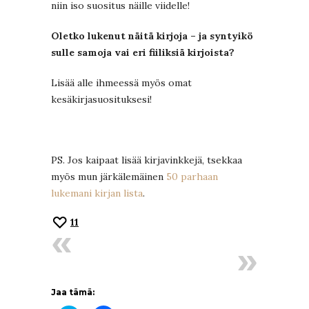
niin iso suositus näille viidelle!
Oletko lukenut näitä kirjoja – ja syntyikö
sulle samoja vai eri fiiliksiä kirjoista?
Lisää alle ihmeessä myös omat
kesäkirjasuosituksesi!
PS. Jos kaipaat lisää kirjavinkkejä, tsekkaa
myös mun järkälemäinen
50 parhaan
lukemani kirjan lista
.
11
Jaa tämä: