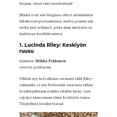
kirjaan, tässä viisi suositustani!
(Nämä ovat siis blogissa olleet aiemminkin
lukukoostepostauksissa, mutta poimin siis
sieltä just sellaiset, jotka mun mielestä on
mahtavaa kesälukemista)
1. Lucinda Riley: Keskiyön
ruusu
käännös:
Hilkka Pekkanen
ostettu pokkarina
Yllätän nyt heti alkuun varmasti tällä Riley-
valinnalla: ei siis Seitsemää sisarusta tähän
kesäkirjalistaan (vaikka sitäkin luen), vaan
oijoijoi nimeomaan tämä Keskiyön ruusu.
Täydellistä kesäluettavaa!