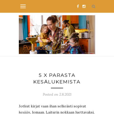
5 X PARASTA
KESÄLUKEMISTA
Posted on 2.8.2021
Jotkut kirjat vaan ihan selkeästi sopivat
kesään
, lomaan. Laiturin nokkaan luettavaksi,