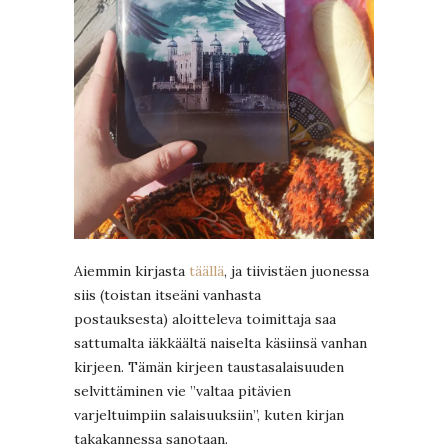
Aiemmin kirjasta
täällä
, ja tiivistäen juonessa
siis (toistan itseäni vanhasta
postauksesta) aloitteleva toimittaja saa
sattumalta iäkkäältä naiselta käsiinsä vanhan
kirjeen. Tämän kirjeen taustasalaisuuden
selvittäminen vie ”valtaa pitävien
varjeltuimpiin salaisuuksiin”, kuten kirjan
takakannessa sanotaan.