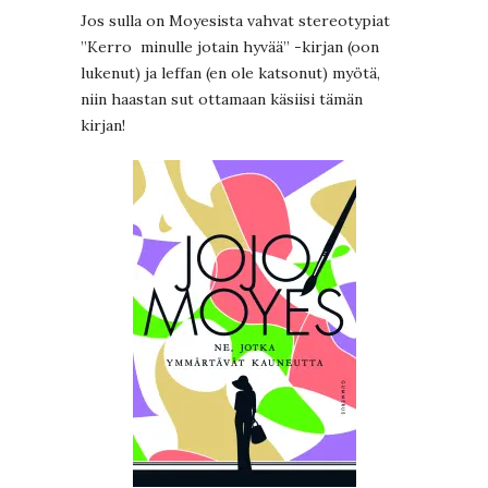
Jos sulla on Moyesista vahvat stereotypiat
”Kerro minulle jotain hyvää” -kirjan (oon
lukenut) ja leffan (en ole katsonut) myötä,
niin haastan sut ottamaan käsiisi tämän
kirjan!