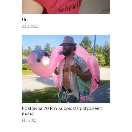
Uni
22.2.2022
Epätoivoa 20 km Kuopiosta pohjoiseen
(haha)
14.7.2021