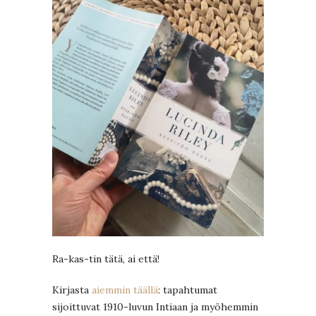
Ra-kas-tin tätä, ai että!
Kirjasta
aiemmin täällä
: tapahtumat
sijoittuvat 1910-luvun Intiaan ja myöhemmin