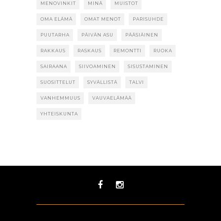
MENOVINKIT
MINÄ
MUISTOT
OMA ELÄMÄ
OMAT MENOT
PARISUHDE
PUUTARHA
PÄIVÄN ASU
PÄÄSIÄINEN
RAKKAUS
RASKAUS
REMONTTI
RUOKA
SAIRAANA
SIIVOAMINEN
SISUSTAMINEN
SUOSITTELUT
SYVÄLLISTÄ
TALVI
VANHEMMUUS
VAUVAELÄMÄÄ
YHTEISKUNTA