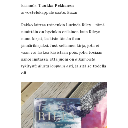
käännös:
Tuukka Pekkanen
arvostelukappale saatu: Bazar
Pakko laittaa toinenkin Lucinda Riley – tämä
nimittäin on hyvinkin erilainen kuin Rileyn
muut kirjat, laskisin tämän ihan
jännärikirjaksi. Just sellainen kirja, jota ei
vaan voi laskea käsistään pois: joku tosiaan
sanoi Instassa, että juoni on
aikamoista
tykitystä alusta loppuun asti
, ja sitä se todella
oli.