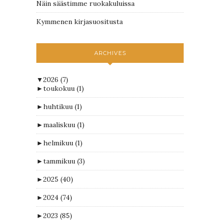
Näin säästimme ruokakuluissa
Kymmenen kirjasuositusta
ARCHIVES
▼
2026
(7)
►
toukokuu
(1)
►
huhtikuu
(1)
►
maaliskuu
(1)
►
helmikuu
(1)
►
tammikuu
(3)
►
2025
(40)
►
2024
(74)
►
2023
(85)