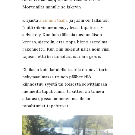
Mortonilta minulle se iskevin.
Kirjasta
aiemmin täällä
, ja juoni on tällainen
”mitä oikein menneisyydessä tapahtui” -
selvittely. Kun luin tällaisia ensimmäisen
kerran, ajattelin, että onpa hieno asetelma
rakennettu. Kun olin lukenut näitä noin viisi,
tajusin, että
hei tämähän on ihan genre
.
Eli ikään kuin kahdella tasolla etenevä tarina:
nykymaailmassa toinen päähenkilö
kiinnostuu syystä tai toisesta selvittämään
menneitä tapahtumia. Ja sitten on toinen
aikataso, jossa menneen maailman
tapahtumat tapahtuvat.