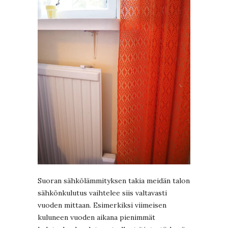
Suoran sähkölämmityksen takia meidän talon
sähkönkulutus vaihtelee siis valtavasti
vuoden mittaan. Esimerkiksi viimeisen
kuluneen vuoden aikana pienimmät