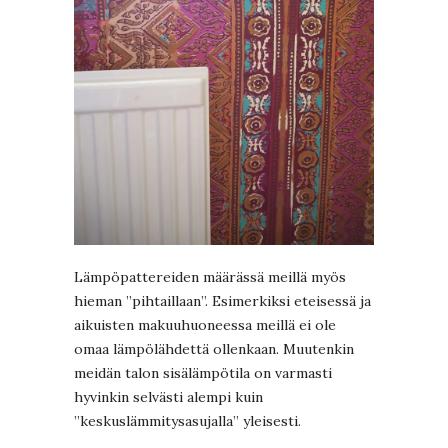
Lämpöpattereiden määrässä meillä myös
hieman ”pihtaillaan”. Esimerkiksi eteisessä ja
aikuisten makuuhuoneessa meillä ei ole
omaa lämpölähdettä ollenkaan. Muutenkin
meidän talon sisälämpötila on varmasti
hyvinkin selvästi alempi kuin
”keskuslämmitysasujalla” yleisesti.