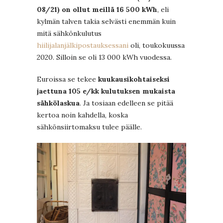
08/21) on ollut meillä 16 500 kWh
, eli
kylmän talven takia selvästi enemmän kuin
mitä sähkönkulutus
hiilijalanjälkipostauksessani
oli, toukokuussa
2020. Silloin se oli 13 000 kWh vuodessa.
Euroissa se tekee
kuukausikohtaiseksi
jaettuna 105 e/kk kulutuksen mukaista
sähkölaskua
. Ja tosiaan edelleen se pitää
kertoa noin kahdella, koska
sähkönsiirtomaksu tulee päälle.