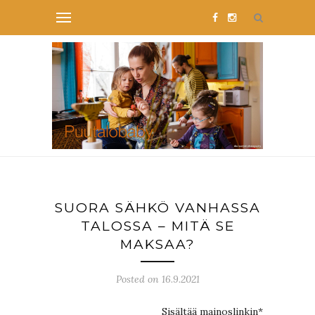
SUORA SÄHKÖ VANHASSA
TALOSSA – MITÄ SE
MAKSAA?
Posted on 16.9.2021
Sisältää mainoslinkin*