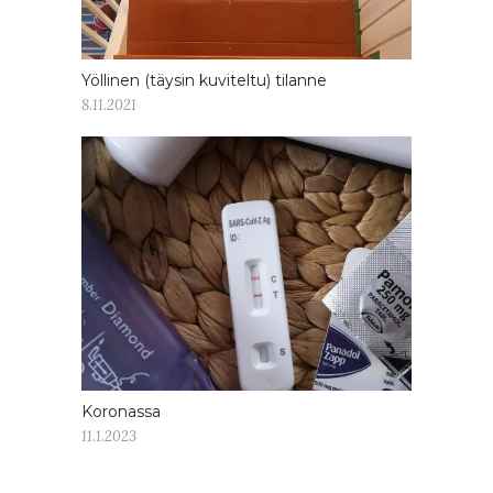
Yöllinen (täysin kuviteltu) tilanne
8.11.2021
Koronassa
11.1.2023