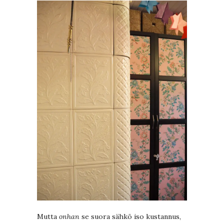
Mutta
onhan
se suora sähkö iso kustannus,