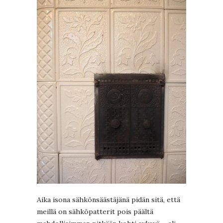
Aika isona sähkönsäästäjänä pidän sitä, että
meillä on sähköpatterit pois päältä