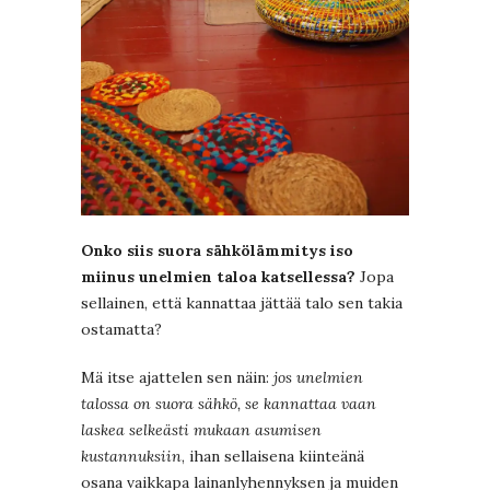
Onko siis suora sähkölämmitys iso
miinus unelmien taloa katsellessa?
Jopa
sellainen, että kannattaa jättää talo sen takia
ostamatta?
Mä itse ajattelen sen näin:
jos unelmien
talossa on suora sähkö, se kannattaa vaan
laskea selkeästi mukaan asumisen
kustannuksiin
, ihan sellaisena kiinteänä
osana vaikkapa lainanlyhennyksen ja muiden