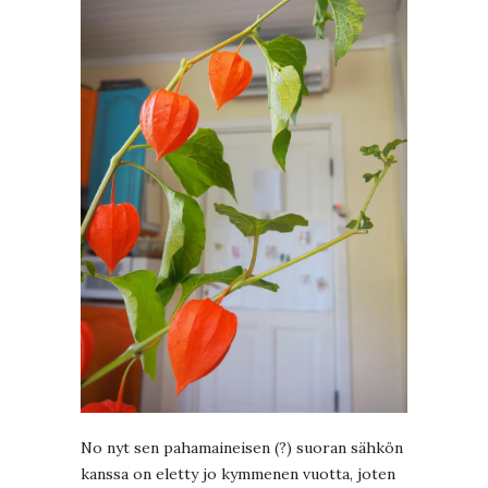
No nyt sen pahamaineisen (?) suoran sähkön
kanssa on eletty jo kymmenen vuotta, joten