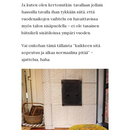
Ja kuten olen kertonutkin: tavallaan jollain
hassulla tavalla ihan tykkään siitä, että
vuodenaikojen vaihtelu on havaittavissa
myös talon sisäpuolella – ei ole tasainen
biitsikeli sisätiloissa ympäri vuoden.
Vai onkohan tämä tällaista ”kaikkeen sitä
sopeutuu ja alkaa normaalina pitää” -
ajattelua, haha.