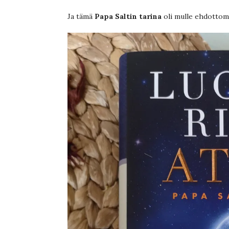
Ja tämä
Papa Saltin tarina
oli mulle ehdottoma