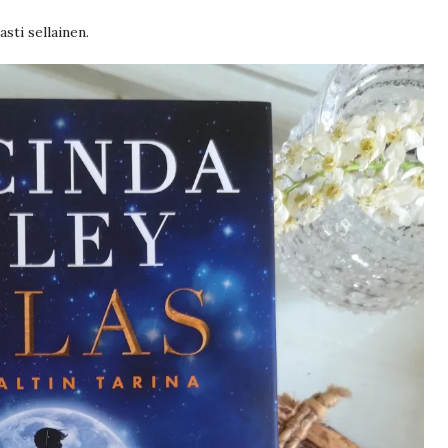
sti sellainen.