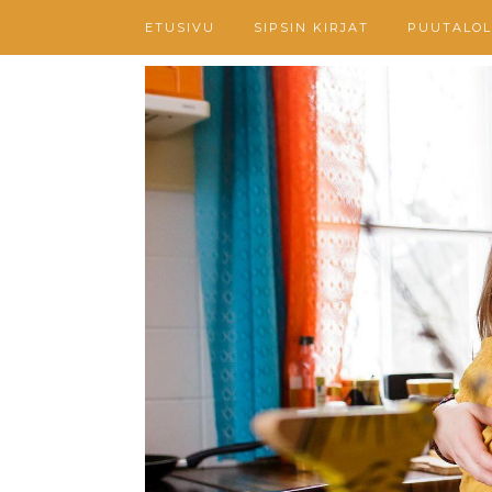
ETUSIVU
SIPSIN KIRJAT
PUUTALOL