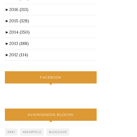
►
2016
(313)
►
2015
(328)
►
2014
(350)
►
2013
(188)
►
2012
(114)
FACEBOOK
AVAINSANOJA BLOGIIN:
ARKI
ASKARTELU
BLOGGAUS