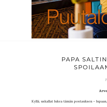
PAPA SALTIN
SPOILAA
P
Arvo
Kyllä, uskallat lukea tämän postauksen – lupaan