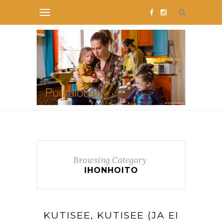
Browsing Category
IHONHOITO
KUTISEE, KUTISEE (JA EI