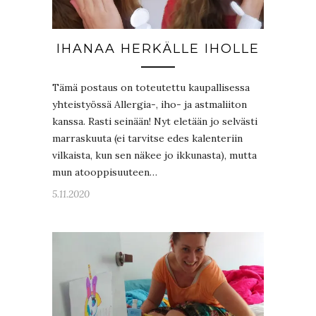
IHANAA HERKÄLLE IHOLLE
Tämä postaus on toteutettu kaupallisessa
yhteistyössä Allergia-, iho- ja astmaliiton
kanssa. Rasti seinään! Nyt eletään jo selvästi
marraskuuta (ei tarvitse edes kalenteriin
vilkaista, kun sen näkee jo ikkunasta), mutta
mun atooppisuuteen…
5.11.2020