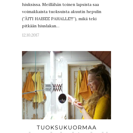
hiuksissa. Meillähän toinen lapsista saa
voimakkaista tuoksuista akuutin hepulin
(”ÄITI HAISEE PAHALLE!!!”), mikä teki
pitkään hiuslakan…
12.10.2017
TUOKSUKUORMAA