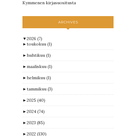
Kymmenen kirjasuositusta
ARCHIVES
▼
2026
(7)
►
toukokuu
(1)
►
huhtikuu
(1)
►
maaliskuu
(1)
►
helmikuu
(1)
►
tammikuu
(3)
►
2025
(40)
►
2024
(74)
►
2023
(85)
►
2022
(130)