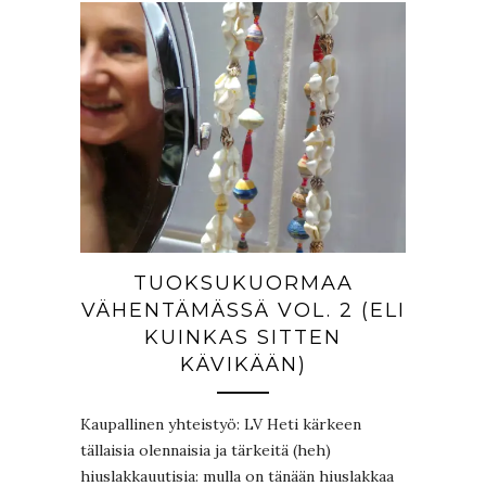
TUOKSUKUORMAA
VÄHENTÄMÄSSÄ VOL. 2 (ELI
KUINKAS SITTEN
KÄVIKÄÄN)
Kaupallinen yhteistyö: LV Heti kärkeen
tällaisia olennaisia ja tärkeitä (heh)
hiuslakkauutisia: mulla on tänään hiuslakkaa