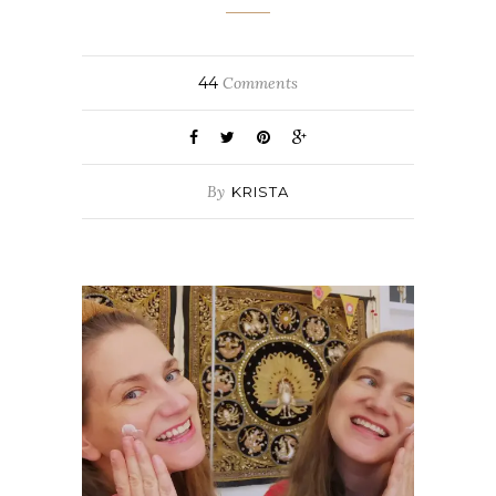
44
Comments
By
KRISTA