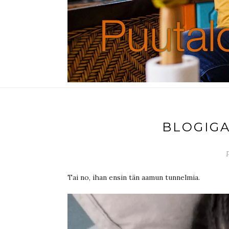
BLOGIG
Tai no, ihan ensin tän aamun tunnelmia.