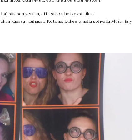
ha) siis sen verran, että sit on hetkeksi aikaa
porukan kanssa rauhassa. Kotona. Lukee omalla sohvalla
Maisa käy