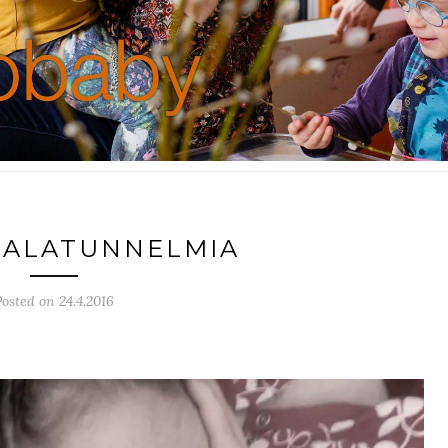
AALATUNNELMIA
Posted on 24.4.2016