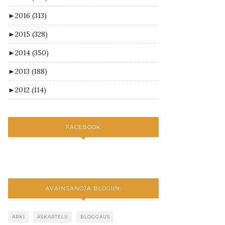
►
2016
(313)
►
2015
(328)
►
2014
(350)
►
2013
(188)
►
2012
(114)
FACEBOOK
AVAINSANOJA BLOGIIN:
ARKI
ASKARTELU
BLOGGAUS