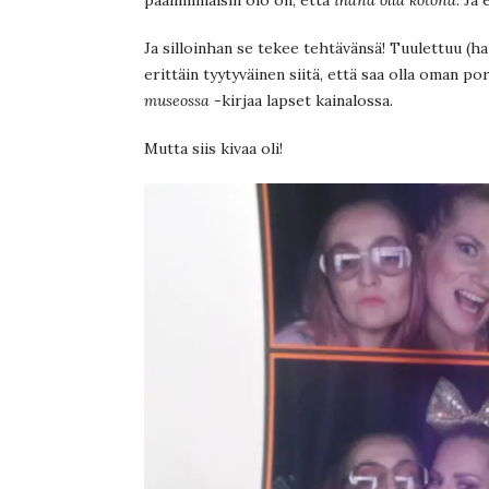
Ja silloinhan se tekee tehtävänsä! Tuulettuu (ha 
erittäin tyytyväinen siitä, että saa olla oman 
museossa
-kirjaa lapset kainalossa.
Mutta siis kivaa oli!