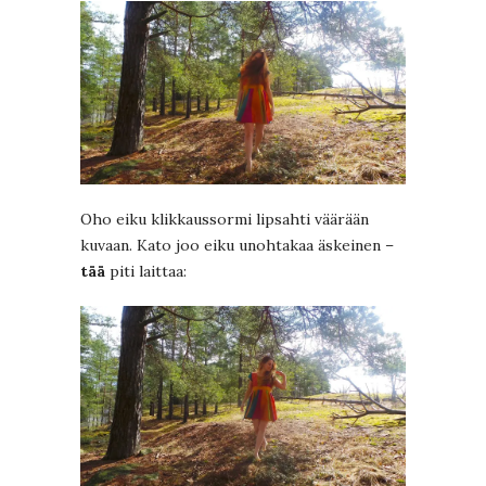
Oho eiku klikkaussormi lipsahti väärään
kuvaan. Kato joo eiku unohtakaa äskeinen –
tää
piti laittaa: