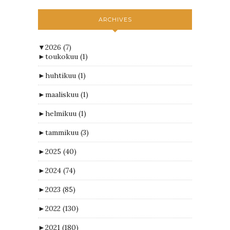
ARCHIVES
▼
2026
(7)
►
toukokuu
(1)
►
huhtikuu
(1)
►
maaliskuu
(1)
►
helmikuu
(1)
►
tammikuu
(3)
►
2025
(40)
►
2024
(74)
►
2023
(85)
►
2022
(130)
►
2021
(180)