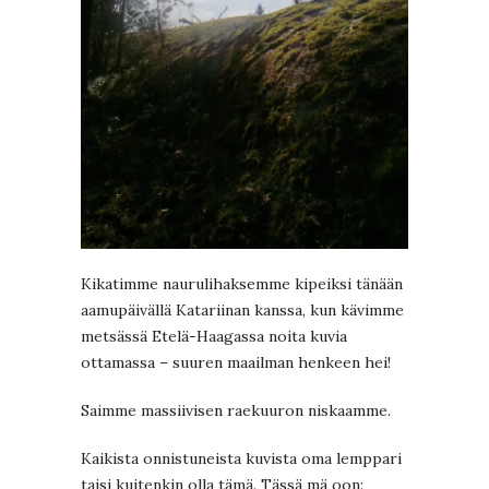
Kikatimme naurulihaksemme kipeiksi tänään
aamupäivällä Katariinan kanssa, kun kävimme
metsässä Etelä-Haagassa noita kuvia
ottamassa – suuren maailman henkeen hei!
Saimme massiivisen raekuuron niskaamme.
Kaikista onnistuneista kuvista oma lemppari
taisi kuitenkin olla tämä. Tässä mä oon: