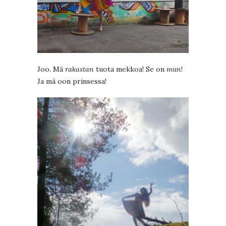
Joo. Mä
rakastan
tuota mekkoa! Se on
mun
!
Ja mä oon prinsessa!