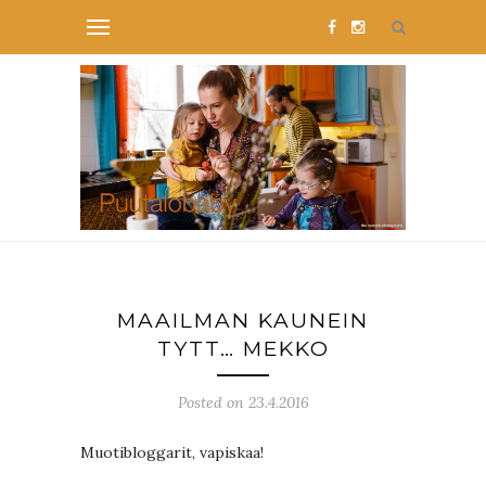
MAAILMAN KAUNEIN
TYTT… MEKKO
Posted on 23.4.2016
Muotibloggarit, vapiskaa!