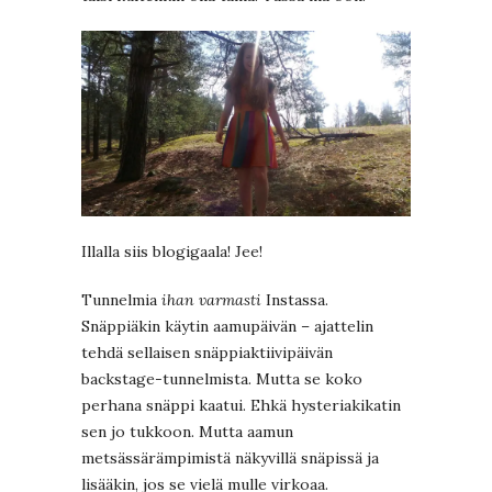
Illalla siis blogigaala! Jee!
Tunnelmia
ihan varmasti
Instassa.
Snäppiäkin käytin aamupäivän – ajattelin
tehdä sellaisen snäppiaktiivipäivän
backstage-tunnelmista. Mutta se koko
perhana snäppi kaatui. Ehkä hysteriakikatin
sen jo tukkoon. Mutta aamun
metsässärämpimistä näkyvillä snäpissä ja
lisääkin, jos se vielä mulle virkoaa.