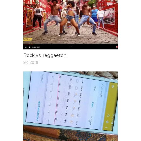
Rock vs. reggaeton
9.4.2019