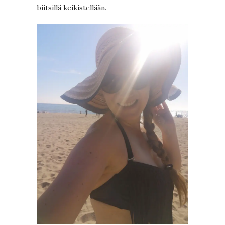
biitsillä keikistellään.