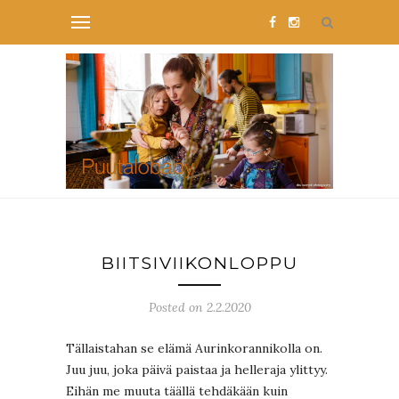
BIITSIVIIKONLOPPU
Posted on 2.2.2020
Tällaistahan se elämä Aurinkorannikolla on.
Juu juu, joka päivä paistaa ja helleraja ylittyy.
Eihän me muuta täällä tehdäkään kuin