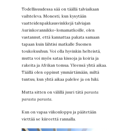
Todellisuudessa sää on täällä talviaikaan
vaihteleva. Monesti, kun kysytään
vaatteidenpakkausvinkkejä talviajan
Aurinkorannikko-lomamatkoille, olen
vastannut, että kannattaa pakata samaan
tapaan kuin lähtisi matkalle Suomen
toukokuuhun. Voi olla hyvinkin helteistä,
mutta voi myös sataa kissoja ja koiria ja
rakeita ja Afrikan tomua. Yleensä yhtä aikaa.
Täällä olen oppinut ymmärtämään, miltä
tuntuu, kun yhtä aikaa palelee ja on hiki.
Mutta sitten on välillä juuri tätä
parasta
parasta parasta
.
Kun on vapaa viikonloppu ja päätetään
viettää se kiireettä rannalla.