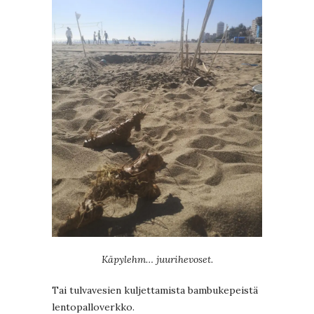
Käpylehm… juurihevoset.
Tai tulvavesien kuljettamista bambukepeistä
lentopalloverkko.