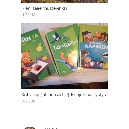
Pieni sääennustevinkki
11.7.2018
Kotiläksy (lähinnä äidille): kirjojen päällystys
14.8.2019