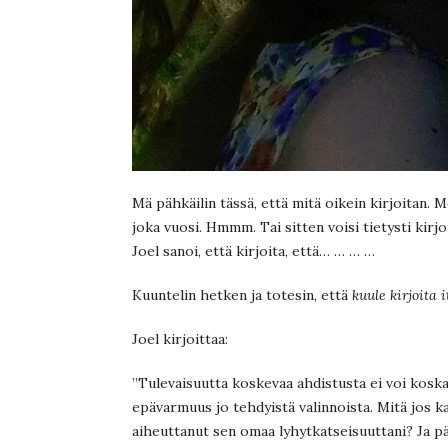
Mä pähkäilin tässä, että mitä oikein kirjoitan.
joka vuosi. Hmmm. Tai sitten voisi tietysti kirjo
Joel sanoi, että kirjoita, että… … … …
Kuuntelin hetken ja totesin, että
kuule kirjoita i
Joel kirjoittaa:
”Tulevaisuutta koskevaa ahdistusta ei voi koska
epävarmuus jo tehdyistä valinnoista. Mitä jos ka
aiheuttanut sen omaa lyhytkatseisuuttani? Ja pää