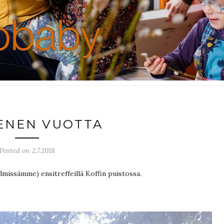
ENEN VUOTTA
Posted on 2.7.2018
lmissämme) ensitreffeillä Koffin puistossa.