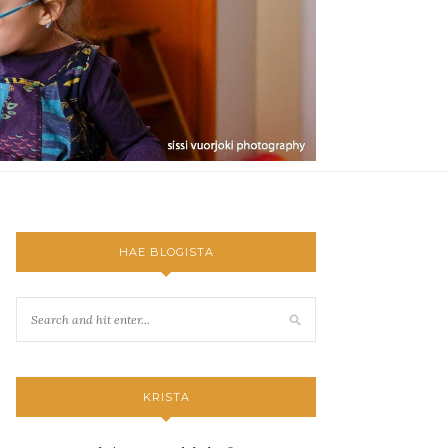
HAE BLOGISTA
KRISTA