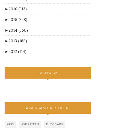
►
2016
(313)
►
2015
(328)
►
2014
(350)
►
2013
(188)
►
2012
(114)
FACEBOOK
AVAINSANOJA BLOGIIN:
ARKI
ASKARTELU
BLOGGAUS