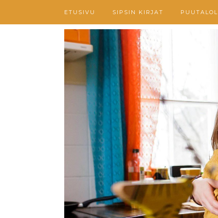
ETUSIVU
SIPSIN KIRJAT
PUUTALOL