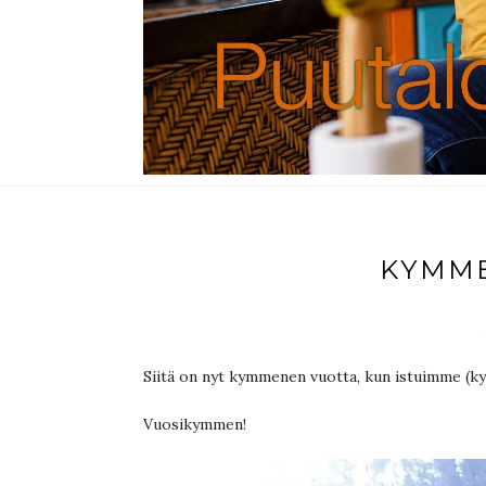
KYMM
Siitä on nyt kymmenen vuotta, kun istuimme (ky
Vuosikymmen!