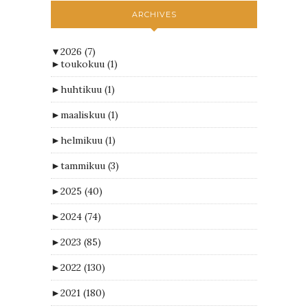
ARCHIVES
▼
2026
(7)
►
toukokuu
(1)
►
huhtikuu
(1)
►
maaliskuu
(1)
►
helmikuu
(1)
►
tammikuu
(3)
►
2025
(40)
►
2024
(74)
►
2023
(85)
►
2022
(130)
►
2021
(180)