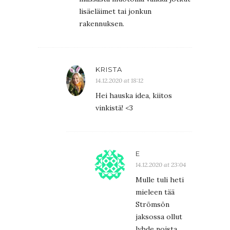
lisäeläimet tai jonkun
rakennuksen.
KRISTA
14.12.2020 at 18:12
Hei hauska idea, kiitos
vinkistä! <3
E
14.12.2020 at 23:04
Mulle tuli heti
mieleen tää
Strömsön
jaksossa ollut
lyhde noista