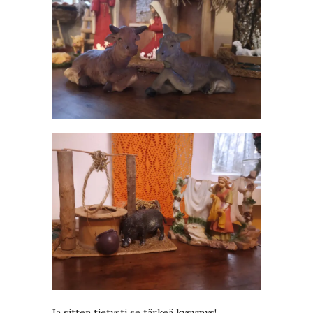
Ja sitten tietysti se tärkeä kysymys!