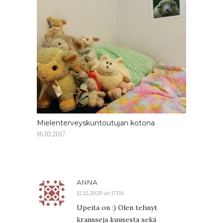
Mielenterveyskuntoutujan kotona
16.10.2017
ANNA
12.12.2020 at 17:08
Upeita on :) Olen tehnyt
kransseja kuusesta sekä