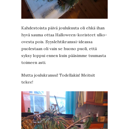
Kahdestoista päivä joulukuuta oli ehkä ihan
hyvä sauma ottaa Halloween-koristeet ulko-
ovesta pois. Syyslehtikranssi-ideassa
puolestaan oli vain se huono puoli, että
syksy loppui ennen kuin pääsimme tuumasta
toimeen asti.
Mutta joulukranssi! Todellakin! Meitsit
tekee!