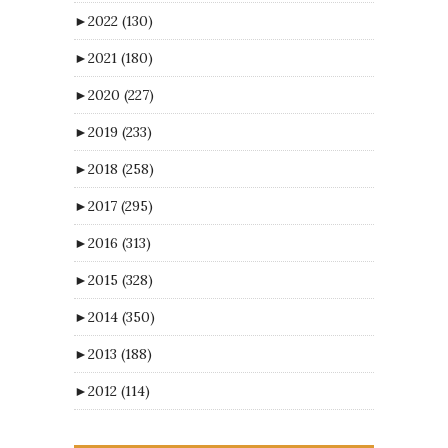
►
2022
(130)
►
2021
(180)
►
2020
(227)
►
2019
(233)
►
2018
(258)
►
2017
(295)
►
2016
(313)
►
2015
(328)
►
2014
(350)
►
2013
(188)
►
2012
(114)