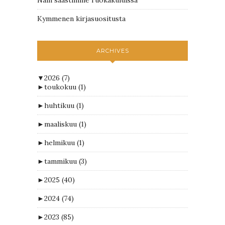
Kymmenen kirjasuositusta
ARCHIVES
▼
2026
(7)
►
toukokuu
(1)
►
huhtikuu
(1)
►
maaliskuu
(1)
►
helmikuu
(1)
►
tammikuu
(3)
►
2025
(40)
►
2024
(74)
►
2023
(85)