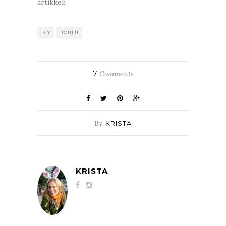
artikkeli
DIY
JOULU
7
Comments
By
KRISTA
KRISTA