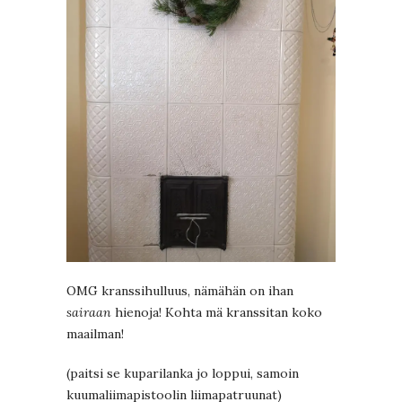
OMG kranssihulluus, nämähän on ihan
sairaan
hienoja! Kohta mä kranssitan koko
maailman!
(paitsi se kuparilanka jo loppui, samoin
kuumaliimapistoolin liimapatruunat)