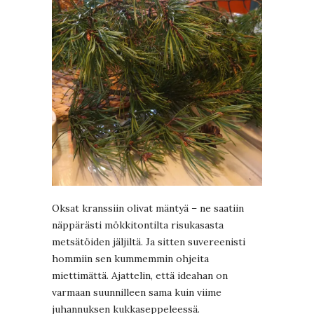
Oksat kranssiin olivat mäntyä – ne saatiin
näppärästi mökkitontilta risukasasta
metsätöiden jäljiltä. Ja sitten suvereenisti
hommiin sen kummemmin ohjeita
miettimättä. Ajattelin, että ideahan on
varmaan suunnilleen sama kuin viime
juhannuksen kukkaseppeleessä.