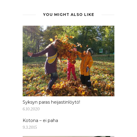
YOU MIGHT ALSO LIKE
Syksyn paras heijastinlöytö!
6.10.2020
Kotona – ei paha
9.3.2015