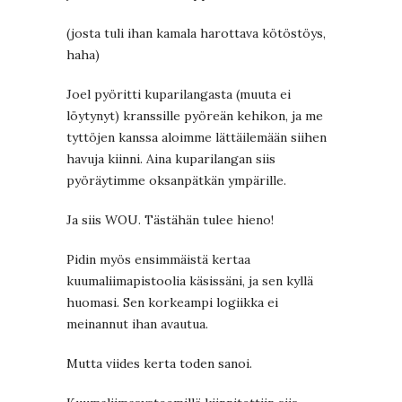
(josta tuli ihan kamala harottava kötöstöys,
haha)
Joel pyöritti kuparilangasta (muuta ei
löytynyt) kranssille pyöreän kehikon, ja me
tyttöjen kanssa aloimme lättäilemään siihen
havuja kiinni. Aina kuparilangan siis
pyöräytimme oksanpätkän ympärille.
Ja siis WOU. Tästähän tulee hieno!
Pidin myös ensimmäistä kertaa
kuumaliimapistoolia käsissäni, ja sen kyllä
huomasi. Sen korkeampi logiikka ei
meinannut ihan avautua.
Mutta viides kerta toden sanoi.