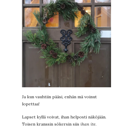
Ja kun vauhtiin pääsi, enhän mä voinut
lopettaa!
Lapset kyllä voivat, ihan helposti näköjään.
Toisen kranssin sökersin siis
ihan ite
.