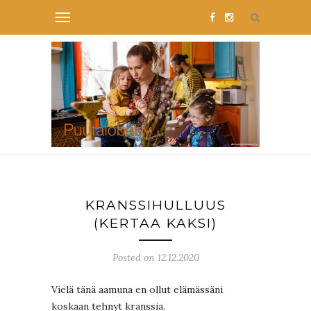
KRANSSIHULLUUS
(KERTAA KAKSI)
Posted on 12.12.2020
Vielä tänä aamuna en ollut elämässäni
koskaan tehnyt kranssia.