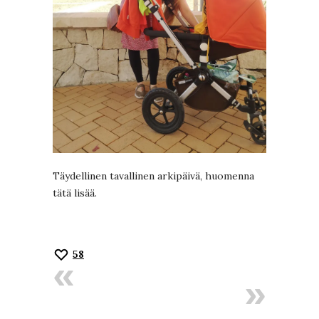
Täydellinen tavallinen arkipäivä, huomenna
tätä lisää.
58