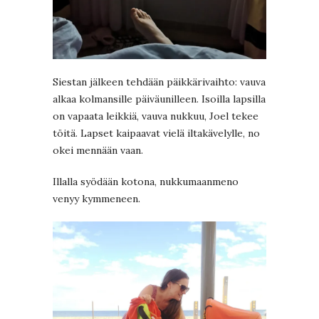
Siestan jälkeen tehdään päikkärivaihto: vauva
alkaa kolmansille päiväunilleen. Isoilla lapsilla
on vapaata leikkiä, vauva nukkuu, Joel tekee
töitä. Lapset kaipaavat vielä iltakävelylle, no
okei mennään vaan.
Illalla syödään kotona, nukkumaanmeno
venyy kymmeneen.