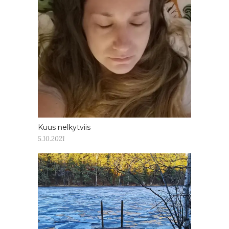
Kuus nelkytviis
5.10.2021