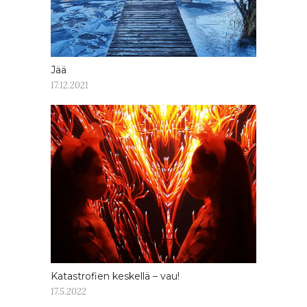
Jää
17.12.2021
Katastrofien keskellä – vau!
17.5.2022