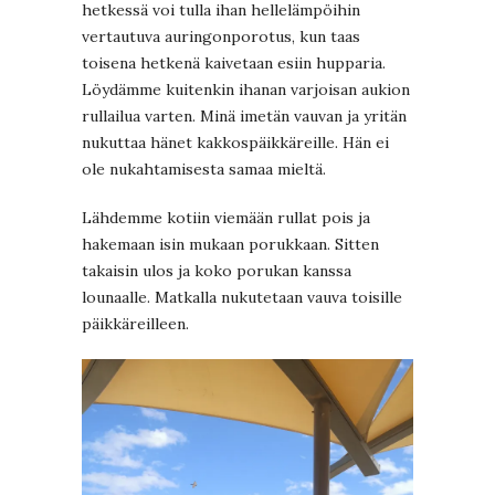
hetkessä voi tulla ihan hellelämpöihin
vertautuva auringonporotus, kun taas
toisena hetkenä kaivetaan esiin hupparia.
Löydämme kuitenkin ihanan varjoisan aukion
rullailua varten. Minä imetän vauvan ja yritän
nukuttaa hänet kakkospäikkäreille. Hän ei
ole nukahtamisesta samaa mieltä.
Lähdemme kotiin viemään rullat pois ja
hakemaan isin mukaan porukkaan. Sitten
takaisin ulos ja koko porukan kanssa
lounaalle. Matkalla nukutetaan vauva toisille
päikkäreilleen.