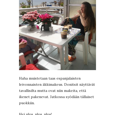
Haha muistetaan taas espanjalaisten
leivonnaisten äkkimakeus. Donitsit näyttävät
tavallisilta mutta ovat niin makeita, että
ikenet pakenevat. Jatkossa syödään tällaiset
puokkiin.
Hei ulos, ulos, ulos!