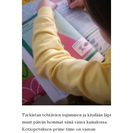
Tarkistan tehtävien sujumisen ja käydään läpi
muut päivän hommat siinä vauva kainalossa.
Kotiopetuksen prime time on vauvan