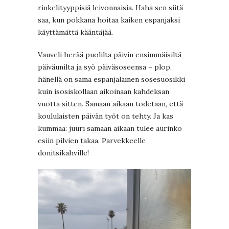
rinkelityyppisiä leivonnaisia. Haha sen siitä
saa, kun pokkana hoitaa kaiken espanjaksi
käyttämättä kääntäjää.
Vauveli herää puolilta päivin ensimmäisiltä
päiväunilta ja syö päiväsoseensa – plop,
hänellä on sama espanjalainen sosesuosikki
kuin isosiskollaan aikoinaan kahdeksan
vuotta sitten. Samaan aikaan todetaan, että
koululaisten päivän työt on tehty. Ja kas
kummaa: juuri samaan aikaan tulee aurinko
esiin pilvien takaa. Parvekkeelle
donitsikahville!