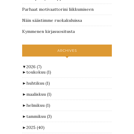
Parhaat motivaattorini liikkumiseen
Näin säästimme ruokakuluissa
Kymmenen kirjasuositusta
ARCHIVES
▼
2026
(7)
►
toukokuu
(1)
►
huhtikuu
(1)
►
maaliskuu
(1)
►
helmikuu
(1)
►
tammikuu
(3)
►
2025
(40)