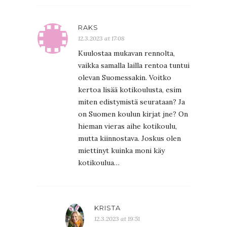
RAKS
12.3.2023 at 17:08
Kuulostaa mukavan rennolta,
vaikka samalla lailla rentoa tuntui
olevan Suomessakin. Voitko
kertoa lisää kotikoulusta, esim
miten edistymistä seurataan? Ja
on Suomen koulun kirjat jne? On
hieman vieras aihe kotikoulu,
mutta kiinnostava. Joskus olen
miettinyt kuinka moni käy
kotikoulua…
KRISTA
12.3.2023 at 19:51