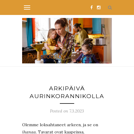
ARKIPÄIVÄ
AURINKORANNIKOLLA
Posted on 7.3.2023
Olemme loksahtaneet arkeen, ja se on
ihanaa.
Tavarat ovat kaapeissa,