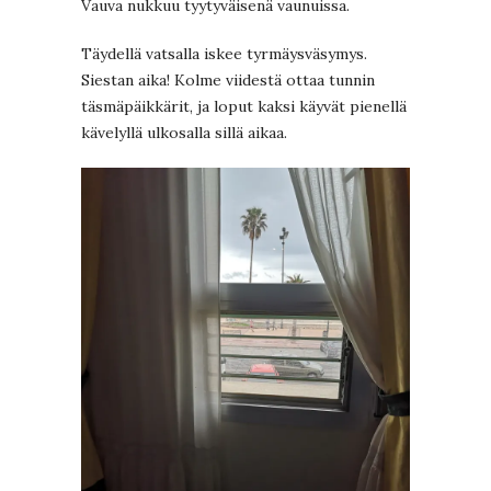
Vauva nukkuu tyytyväisenä vaunuissa.
Täydellä vatsalla iskee tyrmäysväsymys.
Siestan aika! Kolme viidestä ottaa tunnin
täsmäpäikkärit, ja loput kaksi käyvät pienellä
kävelyllä ulkosalla sillä aikaa.