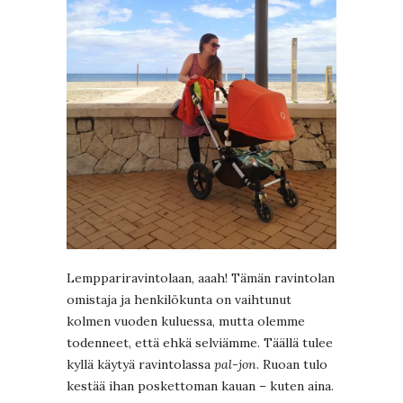
Lemppariravintolaan, aaah! Tämän ravintolan
omistaja ja henkilökunta on vaihtunut
kolmen vuoden kuluessa, mutta olemme
todenneet, että ehkä selviämme. Täällä tulee
kyllä käytyä ravintolassa
pal-jon
. Ruoan tulo
kestää ihan poskettoman kauan – kuten aina.