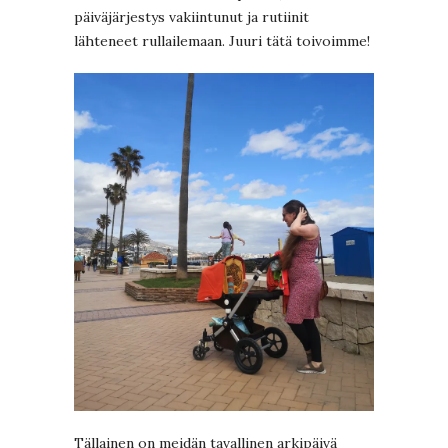
päiväjärjestys vakiintunut ja rutiinit
lähteneet rullailemaan. Juuri tätä toivoimme!
Tällainen on meidän tavallinen arkipäivä