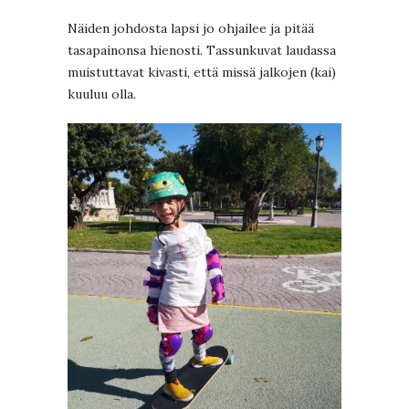
Näiden johdosta lapsi jo ohjailee ja pitää
tasapainonsa hienosti. Tassunkuvat laudassa
muistuttavat kivasti, että missä jalkojen (kai)
kuuluu olla.