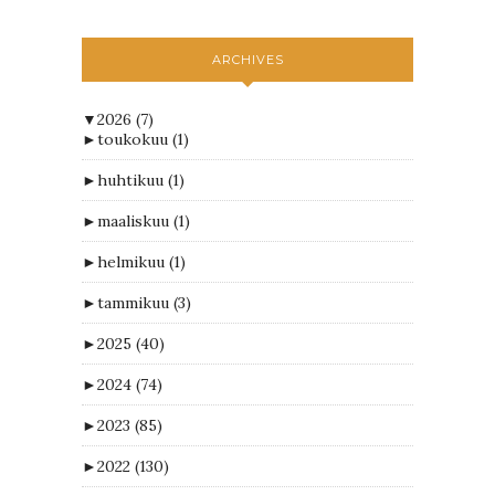
ARCHIVES
▼
2026
(7)
►
toukokuu
(1)
►
huhtikuu
(1)
►
maaliskuu
(1)
►
helmikuu
(1)
►
tammikuu
(3)
►
2025
(40)
►
2024
(74)
►
2023
(85)
►
2022
(130)