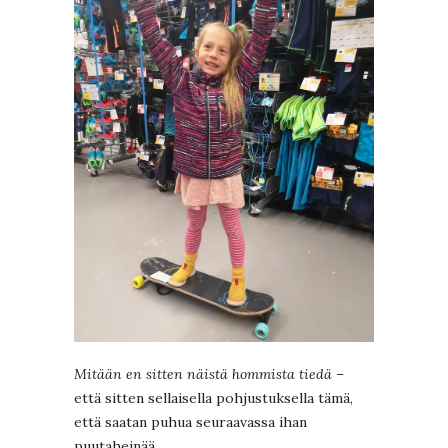
Mitään en sitten näistä hommista tiedä
–
että sitten sellaisella pohjustuksella tämä,
että saatan puhua seuraavassa ihan
puutaheinää.