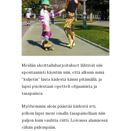
Meidän skeittailuharjoitukset lähtivät siis
spontaanisti käyntiin niin, että alkuun minä
”kuljetin” lasta kädestä kiinni pitämällä, ja
lapsi puolestaan opetteli ohjaamista ja
tasapainoa.
Myöhemmin aloin päästää kädestä irti,
jolloin lapsi meni omalla tasapainollaan niin
paljon kuin vauhtia riitti. Loivassa alamäessä
vähän pidempään.