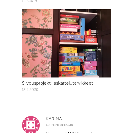
14.1.2019
Siivousprojekti: askartelutarvikkeet
15.4.2020
KARINA
4.3.2020 at 09:48