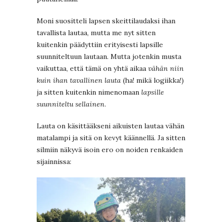
Moni suositteli lapsen skeittilaudaksi ihan
tavallista lautaa, mutta me nyt sitten
kuitenkin päädyttiin erityisesti lapsille
suunniteltuun lautaan. Mutta jotenkin musta
vaikuttaa, että tämä on yhtä aikaa
vähän niin
kuin ihan tavallinen lauta
(ha! mikä logiikka!)
ja sitten kuitenkin nimenomaan
lapsille
suunniteltu sellainen
.
Lauta on käsittääkseni aikuisten lautaa vähän
matalampi ja sitä on kevyt käännellä. Ja sitten
silmiin näkyvä isoin ero on noiden renkaiden
sijainnissa: