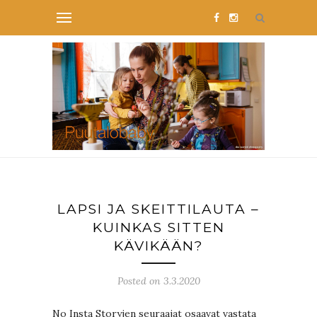
LAPSI JA SKEITTILAUTA –
KUINKAS SITTEN
KÄVIKÄÄN?
Posted on 3.3.2020
No Insta Storyjen seuraajat osaavat vastata