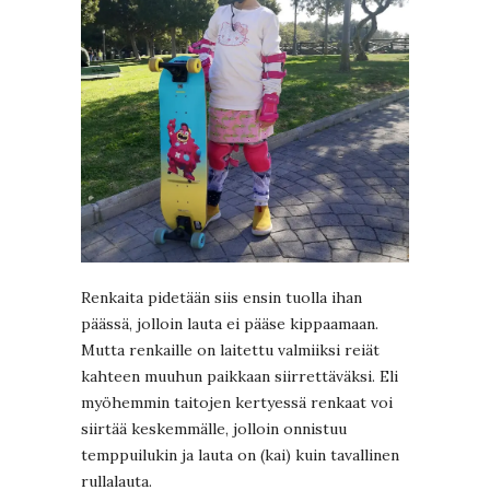
Renkaita pidetään siis ensin tuolla ihan
päässä, jolloin lauta ei pääse kippaamaan.
Mutta renkaille on laitettu valmiiksi reiät
kahteen muuhun paikkaan siirrettäväksi. Eli
myöhemmin taitojen kertyessä renkaat voi
siirtää keskemmälle, jolloin onnistuu
temppuilukin ja lauta on (kai) kuin tavallinen
rullalauta.