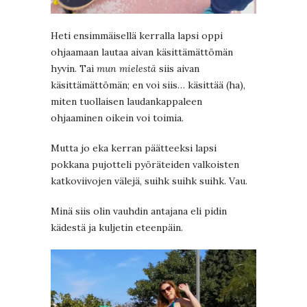
Heti ensimmäisellä kerralla lapsi oppi
ohjaamaan lautaa aivan käsittämättömän
hyvin. Tai
mun mielestä
siis aivan
käsittämättömän; en voi siis… käsittää (ha),
miten tuollaisen laudankappaleen
ohjaaminen oikein voi toimia.
Mutta jo eka kerran päätteeksi lapsi
pokkana pujotteli pyöräteiden valkoisten
katkoviivojen välejä, suihk suihk suihk. Vau.
Minä siis olin vauhdin antajana eli pidin
kädestä ja kuljetin eteenpäin.