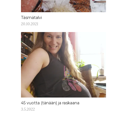
Täsmätalvi
20.10.2021
45 vuotta (tänään) ja raskaana
3.5.2022