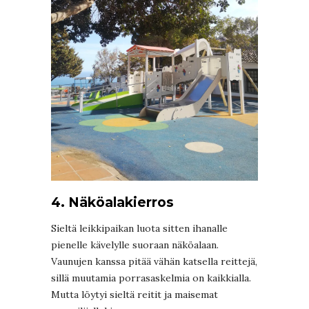
4. Näköalakierros
Sieltä leikkipaikan luota sitten ihanalle
pienelle kävelylle suoraan näköalaan.
Vaunujen kanssa pitää vähän katsella reittejä,
sillä muutamia porrasaskelmia on kaikkialla.
Mutta löytyi sieltä reitit ja maisemat