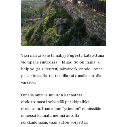
Yksi näistä kylistä näkyy Fugesta katsottuna
ylempänä rinteessä – Mijas. Se on ihana ja
helppo (ja suosittu) päiväretkikohde, jonne
pääse bussilla, tai taksilla tai omalla autolla
vartissa.
Omalla autolla muuten kannattaa
ehdottomasti selvittää parkkipaikka
etukäteen. Ihan sinne ”ytimeen” ei missään
nimessä kannata mennä autolla
seikkailemaan, vaan auton voi jättää