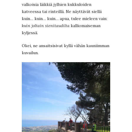
valkoisia läikkiä jylhien kukkuloiden
katveessa tai rinteillä. Ne näyttävät siellä
kuin… kuin… kuin… apua, tulee mieleen vain:
kuin joltain sienitaudilta
kalliomaiseman
kyljessä.
Okei, ne ansaitsisivat kyllä vähän kauniimman
kuvailun.