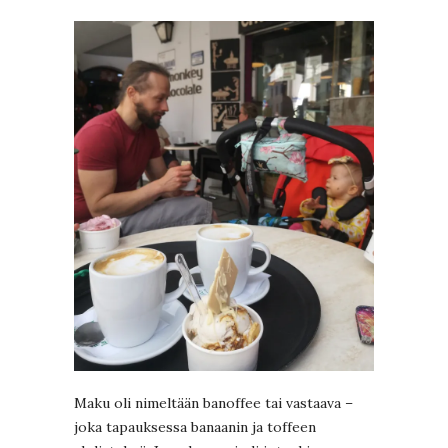
Maku oli nimeltään banoffee tai vastaava –
joka tapauksessa banaanin ja toffeen