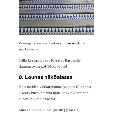
Vaunuja tosin saa jonkin verran nostella
portaikkoja.
Tällä kertaa lapset löysivät Barbieille
flamenco-mekot. Mikä löytö!
8. Lounas näköalassa
Heh meidän vakkarilounaspaikkaa (Pizzeria
Oscar) kuvailen aina näin: keskinkertainen
ruoka, huikea näköala.
Aina se ruoka ei ole (meille) pääasia,