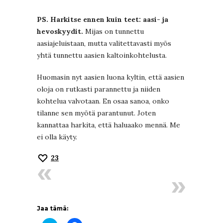
PS. Harkitse ennen kuin teet: aasi- ja
hevoskyydit.
Mijas on tunnettu
aasiajeluistaan, mutta valitettavasti myös
yhtä tunnettu aasien kaltoinkohtelusta.
Huomasin nyt aasien luona kyltin, että aasien
oloja on rutkasti parannettu ja niiden
kohtelua valvotaan. En osaa sanoa, onko
tilanne sen myötä parantunut. Joten
kannattaa harkita, että haluaako mennä. Me
ei olla käyty.
23
Jaa tämä: