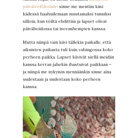
päivätreffikohde
: sinne me mentiin käsi
kädessä haahuilemaan muutamaksi tunniksi
silloin, kun töiltä ehdittiin ja lapset olivat
päivähoidossa tai isovanhempien kanssa.
Mutta niinpä vain kävi tällekin paikalle, että
aikuisten paikasta tuli kuin vahingossa koko
perheen paikka. Lapset kävivät siellä meidän
kanssa kerran jahekin ihastuivat paikkaan –
ja niinpä me nykyisin mennäänkin sinne aina
uudestaan ja uudestaan koko perheen
kanssa.