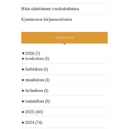
Näin säästimme ruokakuluissa
Kymmenen kirjasuositusta
ARCHIVES
▼
2026
(7)
►
toukokuu
(1)
►
huhtikuu
(1)
►
maaliskuu
(1)
►
helmikuu
(1)
►
tammikuu
(3)
►
2025
(40)
►
2024
(74)