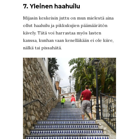
7. Yleinen haahuilu
Mijasin keskeisin juttu on mun mielestä aina
ollut haaluilu ja pikkukujien päämäärätön
kävely. Tätä voi harrastaa myös lasten
kanssa, kunhan vaan kenelläkään ei ole kiire,
nälkä tai pissahätä.