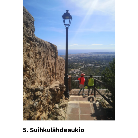
5. Suihkulähdeaukio