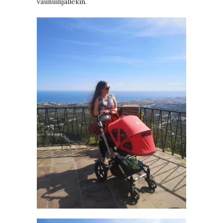
vaunuilijallekin.