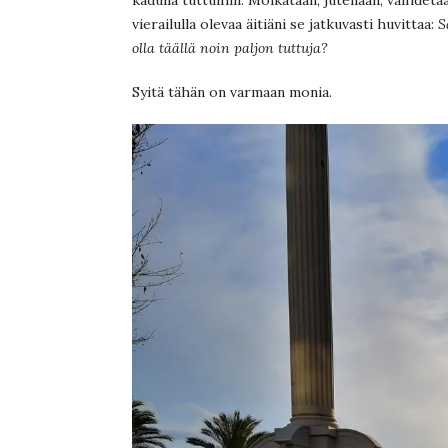
vierailulla olevaa äitiäni se jatkuvasti huvittaa:
S
olla täällä noin paljon tuttuja?
Syitä tähän on varmaan monia.