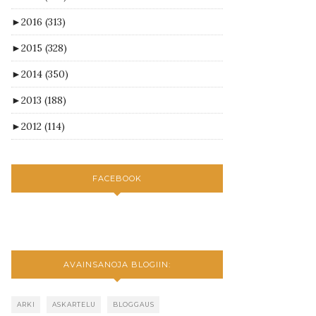
►
2016
(313)
►
2015
(328)
►
2014
(350)
►
2013
(188)
►
2012
(114)
FACEBOOK
AVAINSANOJA BLOGIIN:
ARKI
ASKARTELU
BLOGGAUS