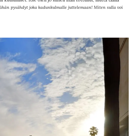
ähän pysähdyt joka kadunkulmalle juttelemaan! Miten sulla voi