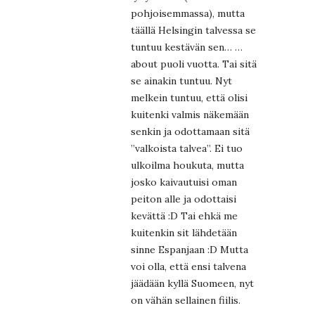
pohjoisemmassa), mutta
täällä Helsingin talvessa se
tuntuu kestävän sen… …
about puoli vuotta. Tai sitä
se ainakin tuntuu. Nyt
melkein tuntuu, että olisi
kuitenki valmis näkemään
senkin ja odottamaan sitä
”valkoista talvea”. Ei tuo
ulkoilma houkuta, mutta
josko kaivautuisi oman
peiton alle ja odottaisi
kevättä :D Tai ehkä me
kuitenkin sit lähdetään
sinne Espanjaan :D Mutta
voi olla, että ensi talvena
jäädään kyllä Suomeen, nyt
on vähän sellainen fiilis.