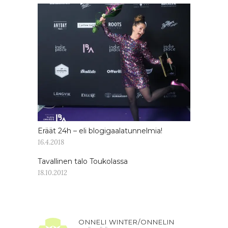
Eräät 24h – eli blogigaalatunnelmia!
16.4.2018
Tavallinen talo Toukolassa
18.10.2012
ONNELI WINTER/ONNELIN