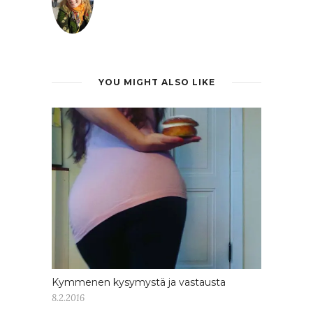
YOU MIGHT ALSO LIKE
Kymmenen kysymystä ja vastausta
8.2.2016