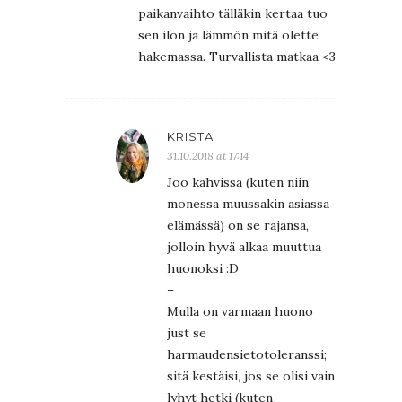
paikanvaihto tälläkin kertaa tuo
sen ilon ja lämmön mitä olette
hakemassa. Turvallista matkaa <3
KRISTA
31.10.2018 at 17:14
Joo kahvissa (kuten niin
monessa muussakin asiassa
elämässä) on se rajansa,
jolloin hyvä alkaa muuttua
huonoksi :D
–
Mulla on varmaan huono
just se
harmaudensietotoleranssi;
sitä kestäisi, jos se olisi vain
lyhyt hetki (kuten