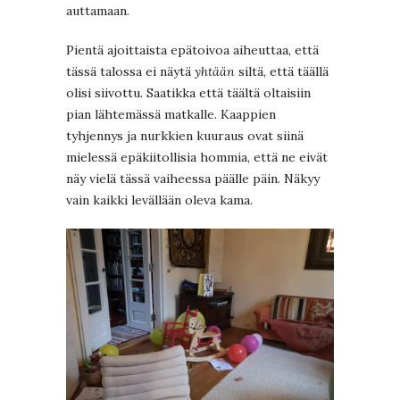
auttamaan.
Pientä ajoittaista epätoivoa aiheuttaa, että
tässä talossa ei näytä
yhtään
siltä, että täällä
olisi siivottu. Saatikka että täältä oltaisiin
pian lähtemässä matkalle. Kaappien
tyhjennys ja nurkkien kuuraus ovat siinä
mielessä epäkiitollisia hommia, että ne eivät
näy vielä tässä vaiheessa päälle päin. Näkyy
vain kaikki levällään oleva kama.