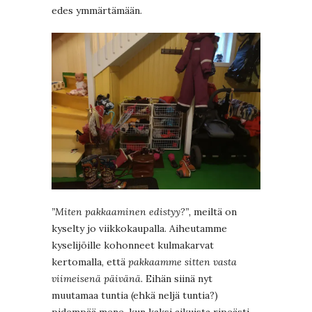
edes ymmärtämään.
”Miten pakkaaminen edistyy?”,
meiltä on
kyselty jo viikkokaupalla. Aiheutamme
kyselijöille kohonneet kulmakarvat
kertomalla, että
pakkaamme sitten vasta
viimeisenä päivänä.
Eihän siinä nyt
muutamaa tuntia (ehkä neljä tuntia?)