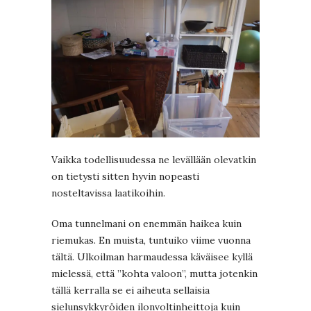
Vaikka todellisuudessa ne levällään olevatkin
on tietysti sitten hyvin nopeasti
nosteltavissa laatikoihin.
Oma tunnelmani on enemmän haikea kuin
riemukas. En muista, tuntuiko viime vuonna
tältä. Ulkoilman harmaudessa käväisee kyllä
mielessä, että ”kohta valoon”, mutta jotenkin
tällä kerralla se ei aiheuta sellaisia
sielunsykkyröiden ilonvoltinheittoja kuin