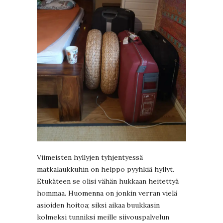
Viimeisten hyllyjen tyhjentyessä
matkalaukkuhin on helppo pyyhkiä hyllyt.
Etukäteen se olisi vähän hukkaan heitettyä
hommaa. Huomenna on jonkin verran vielä
asioiden hoitoa; siksi aikaa buukkasin
kolmeksi tunniksi meille siivouspalvelun