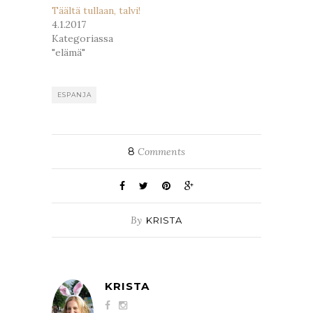
Täältä tullaan, talvi!
4.1.2017
Kategoriassa
"elämä"
ESPANJA
8
Comments
By
KRISTA
KRISTA