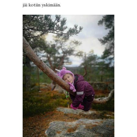
jäi kotiin yskimään.