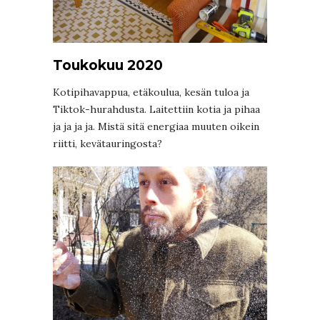
Toukokuu 2020
Kotipihavappua, etäkoulua, kesän tuloa ja
Tiktok-hurahdusta. Laitettiin kotia ja pihaa
ja ja ja ja. Mistä sitä energiaa muuten oikein
riitti, kevätauringosta?