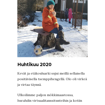
Huhtikuu 2020
Kevät ja etäkouluarki sujui meillä sellaisella
positiivisella tsemppihengellä. Olo oli virkeä
ja virtaa täynnä.
Ulkoilimme paljon mökkimaastossa,
hurahdin virtuaalitanssitunteihin ja kotiin