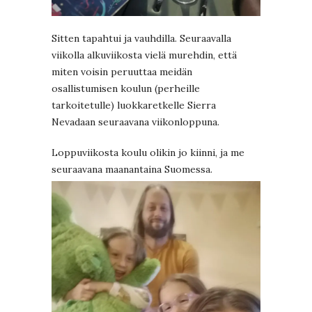
Sitten tapahtui ja vauhdilla. Seuraavalla
viikolla alkuviikosta vielä murehdin, että
miten voisin peruuttaa meidän
osallistumisen koulun (perheille
tarkoitetulle) luokkaretkelle Sierra
Nevadaan seuraavana viikonloppuna.
Loppuviikosta koulu olikin jo kiinni, ja me
seuraavana maanantaina Suomessa.