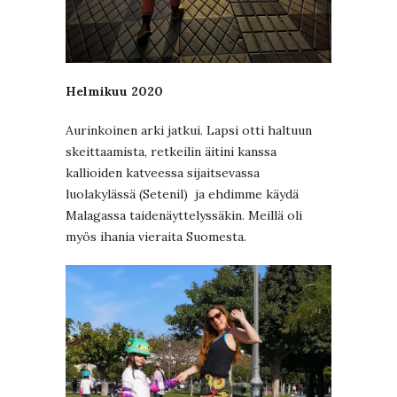
Helmikuu 2020
Aurinkoinen arki jatkui. Lapsi otti haltuun
skeittaamista, retkeilin äitini kanssa
kallioiden katveessa sijaitsevassa
luolakylässä (Setenil) ja ehdimme käydä
Malagassa taidenäyttelyssäkin. Meillä oli
myös ihania vieraita Suomesta.