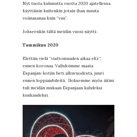
Nyt tuota kulunutta vuotta 2020 ajatellessa
käyttäisin kuitenkin jotain ihan muuta
voimasanaa kuin ”vau”.
Jokseenkin tältä meidän vuosi näytti:
Tammikuu 2020
Elettiin vielä ”viattomuuden aikaa eKr”,
ennen koronaa. Vaihdoimme maata
Espanjan-kotiin heti alkuvuodesta, juuri
ennen loppiaisbileitä. Iloksemme myös äitini
tuli meidän mukaan Espanjaan kahdeksi
kuukaudeksi.