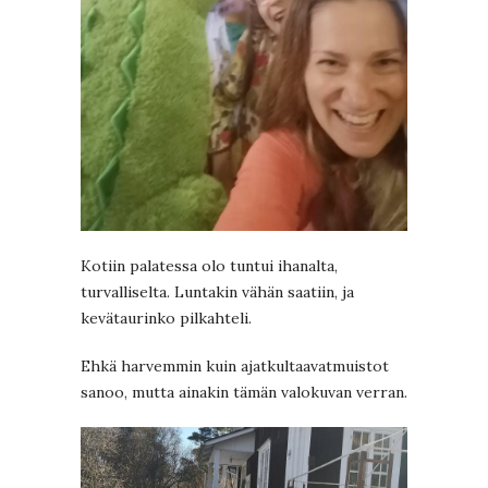
Kotiin palatessa olo tuntui ihanalta,
turvalliselta. Luntakin vähän saatiin, ja
kevätaurinko pilkahteli.
Ehkä harvemmin kuin ajatkultaavatmuistot
sanoo, mutta ainakin tämän valokuvan verran.