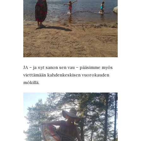
JA – ja
nyt
sanon sen vau – pääsimme myös
viettämään kahdenkeskisen vuorokauden
mökillä.