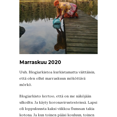
Marraskuu 2020
Uuh. Blogiarkistoa kurkistamatta väittäisin,
että olen ollut marraskuun mököttävä
mörkö.
Blogiarkisto kertoo, että on me näköjään
ulkoiltu. Ja käyty koronavirustesteissä. Lapsi
oli loppukuusta kaksi viikkoa flunssan takia
kotona. Ja kun toinen pääsi kouluun, toinen