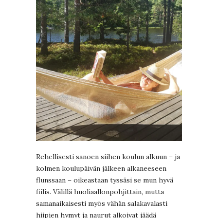
Rehellisesti sanoen siihen koulun alkuun – ja
kolmen koulupäivän jälkeen alkaneeseen
flunssaan – oikeastaan tyssäsi se mun hyvä
fiilis. Välillä huoliaallonpohjittain, mutta
samanaikaisesti myös vähän salakavalasti
hiipien hymyt ja naurut alkoivat jäädä