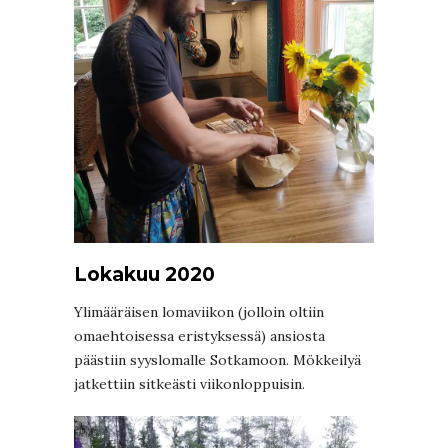
Lokakuu 2020
Ylimääräisen lomaviikon (jolloin oltiin
omaehtoisessa eristyksessä) ansiosta
päästiin syyslomalle Sotkamoon. Mökkeilyä
jatkettiin sitkeästi viikonloppuisin.