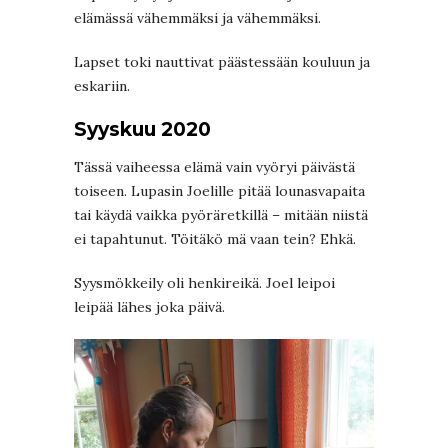
elämässä vähemmäksi ja vähemmäksi.
Lapset toki nauttivat päästessään kouluun ja
eskariin.
Syyskuu 2020
Tässä vaiheessa elämä vain vyöryi päivästä
toiseen. Lupasin Joelille pitää lounasvapaita
tai käydä vaikka pyöräretkillä – mitään niistä
ei tapahtunut. Töitäkö mä vaan tein? Ehkä.
Syysmökkeily oli henkireikä. Joel leipoi
leipää lähes joka päivä.