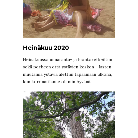
Heinäkuu 2020
Heinäkuussa uimaranta- ja luontoretkeiltiin
sekä perheen että ystävien kesken – lasten
muutamia ystäviä alettiin tapaamaan ulkona,
kun koronatilanne oli niin hyvänä.