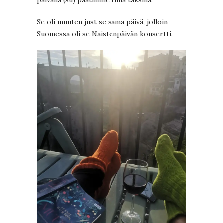
päivänä (su) päätimme tulla taksilla.
Se oli muuten just se sama päivä, jolloin
Suomessa oli se Naistenpäivän konsertti.