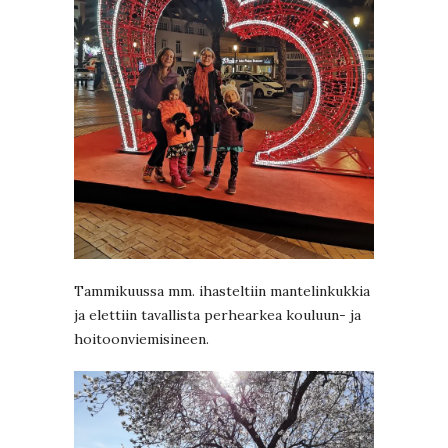
Tammikuussa mm. ihasteltiin mantelinkukkia
ja elettiin tavallista perhearkea kouluun- ja
hoitoonviemisineen.