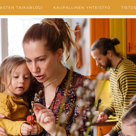
ASTEN TAIKABLOGI
KAUPALLINEN YHTEISTYÖ
TIETO