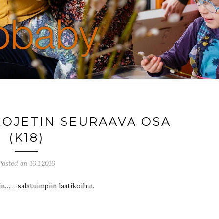
OJETIN SEURAAVA OSA
(K18)
Posted on 16.1.2016
n… …salatuimpiin laatikoihin.