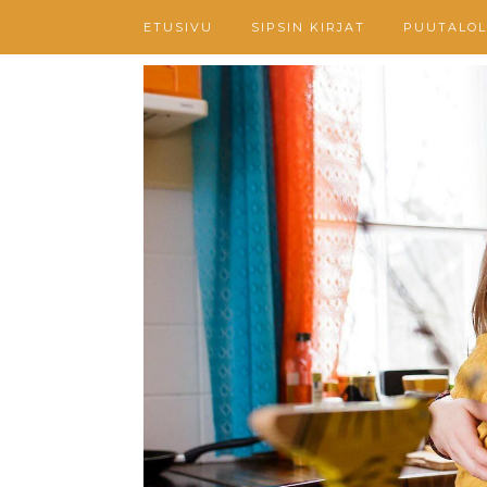
ETUSIVU
SIPSIN KIRJAT
PUUTALOL