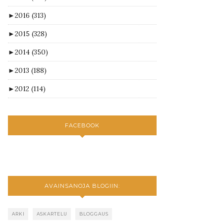
►
2016
(313)
►
2015
(328)
►
2014
(350)
►
2013
(188)
►
2012
(114)
FACEBOOK
AVAINSANOJA BLOGIIN:
ARKI
ASKARTELU
BLOGGAUS