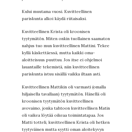
Kului muutama vuosi. Kuvitteellinen
pariskunta alkoi käydä riitaisaksi.
Kuvitteellinen Krista oli kroonisen
tyytymätön. Miten onkin tuollainen saamaton
nahjus tuo mun kuvitteellinen Mattini. Tekee
kyllä käskettäessä, mutta kaikki oma-
aloitteisuus puuttuu. Jos itse ei ohjelmoi
lauantaille tekemistä, niin kuvitteellinen
pariskunta istuu sisällä vaikka iltaan asti.
Kuvitteellinen Mattikin oli varmasti (omalla
hiljaisella tavallaan) tyytymätön. Hänellä oli
kroonisen tyytymätön kuvitteellinen
avovaimo, jonka tahtoon kuvitteellisen Matin
oli vaikea löytää oikeaa toimintatapaa. Jos
Matti totteli, kuvitteellinen Krista oli hetken
tyytyväinen mutta syytti oman aloitekyvyn