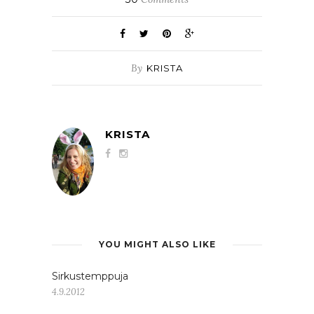
By
KRISTA
KRISTA
YOU MIGHT ALSO LIKE
Sirkustemppuja
4.9.2012