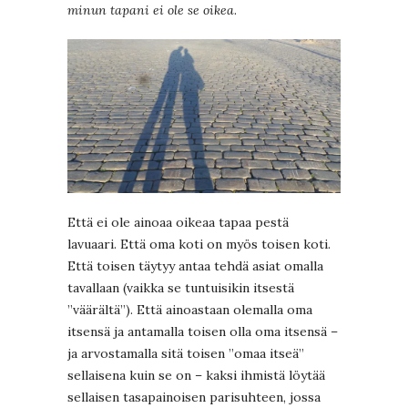
minun tapani ei ole se oikea
.
Että ei ole ainoaa oikeaa tapaa pestä
lavuaari. Että oma koti on myös toisen koti.
Että toisen täytyy antaa tehdä asiat omalla
tavallaan (vaikka se tuntuisikin itsestä
”väärältä”). Että ainoastaan olemalla oma
itsensä ja antamalla toisen olla oma itsensä –
ja arvostamalla sitä toisen ”omaa itseä”
sellaisena kuin se on – kaksi ihmistä löytää
sellaisen tasapainoisen parisuhteen, jossa