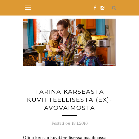
TARINA KARSEASTA
KUVITTEELLISESTA (EX)-
AVOVAIMOSTA
Posted on 18.1.2016
Olipa kerran kuvitteellisessa maailmassa