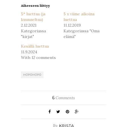
Aiheeseen liittyy
5* luettua (ja
5 x viime aikoina
kuunneltua)
luettua
2.12.2021
11.12.2019
Kategoriassa
Kategoriassa "Oma
"kirjat"
elämä"
Kesällä luettua
11.9.2024
With 12 comments
HÖPÖHÖPÖ
6
Comments
By
KRISTA