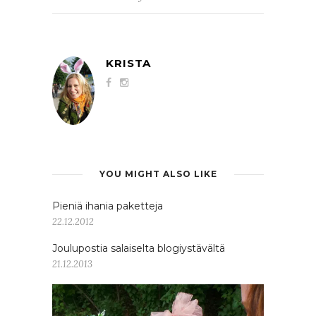
KRISTA
YOU MIGHT ALSO LIKE
Pieniä ihania paketteja
22.12.2012
Joulupostia salaiselta blogiystävältä
21.12.2013