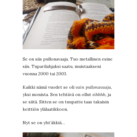
Se on siis pullonavaaja. Tuo metallinen esine
siis. Tuparilahjaksi saatu, muistaakseni
vuonna 2000 tai 2003.
Kaikki nämä vuodet se oli
vain pullonavaaja
,
yksi monista. Sen tehtävä on ollut
sihhhh
, ja
se siitä. Sitten se on tuupattu taas takaisin
keittiön ylälaatikkoon.
Nyt se on yht’äkkiä…