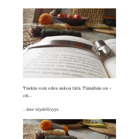
Tuskin voin edes uskoa tätä. Tämähän on –
oh…
…itse
täydellisyys
.