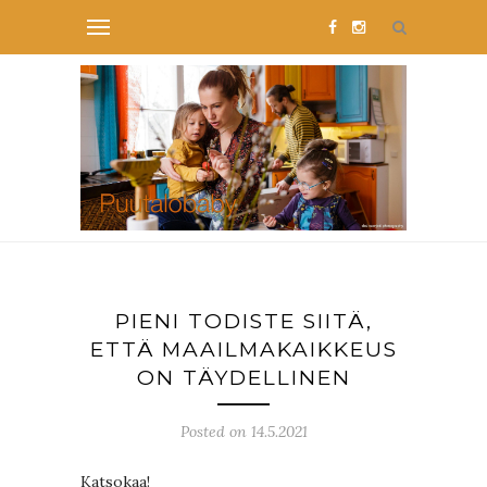
PIENI TODISTE SIITÄ,
ETTÄ MAAILMAKAIKKEUS
ON TÄYDELLINEN
Posted on 14.5.2021
Katsokaa!