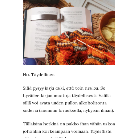
No. Täydellinen.
Sillä pysyy kirja auki, että voin neuloa.
Se
hyväilee kirjan muotoja täydellisesti. Välillä
sillä voi avata uuden pullon alkoholitonta
siideriä (aiemmin lorauksella, nykyisin ilman).
Tällaisina hetkinä on pakko ihan vähän uskoa
johonkin korkeampaan voimaan.
Täydellistä