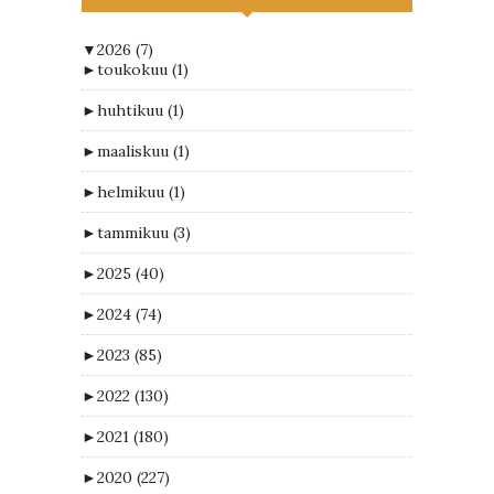
▼
2026
(7)
►
toukokuu
(1)
►
huhtikuu
(1)
►
maaliskuu
(1)
►
helmikuu
(1)
►
tammikuu
(3)
►
2025
(40)
►
2024
(74)
►
2023
(85)
►
2022
(130)
►
2021
(180)
►
2020
(227)