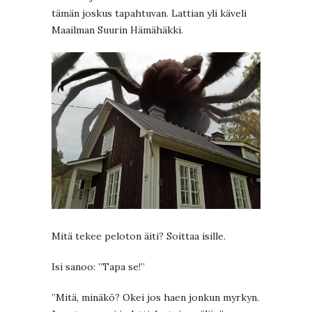
tämän joskus tapahtuvan. Lattian yli käveli
Maailman Suurin Hämähäkki.
Mitä tekee peloton äiti? Soittaa isille.
Isi sanoo: ”Tapa se!”
”Mitä, minäkö? Okei jos haen jonkun myrkyn.