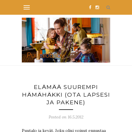
ELÄMÄÄ SUUREMPI
HÄMÄHÄKKI (OTA LAPSESI
JA PAKENE)
Posted on 16.5.2012
Puutalo ja kevät. Joku olisi voinut ennustaa