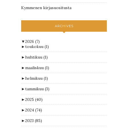
Kymmenen kirjasuositusta
ARCHIVES
▼
2026
(7)
►
toukokuu
(1)
►
huhtikuu
(1)
►
maaliskuu
(1)
►
helmikuu
(1)
►
tammikuu
(3)
►
2025
(40)
►
2024
(74)
►
2023
(85)