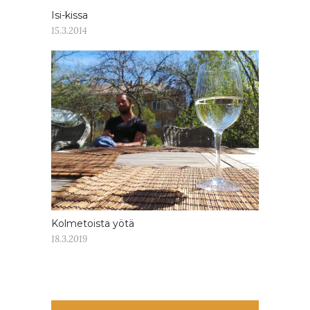
Isi-kissa
15.3.2014
Kolmetoista yötä
18.3.2019