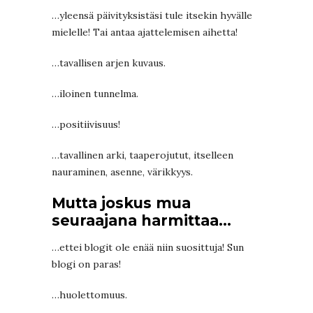
…yleensä päivityksistäsi tule itsekin hyvälle
mielelle! Tai antaa ajattelemisen aihetta!
…tavallisen arjen kuvaus.
…iloinen tunnelma.
…positiivisuus!
…tavallinen arki, taaperojutut, itselleen
nauraminen, asenne, värikkyys.
Mutta joskus mua
seuraajana harmittaa…
…ettei blogit ole enää niin suosittuja! Sun
blogi on paras!
…huolettomuus.