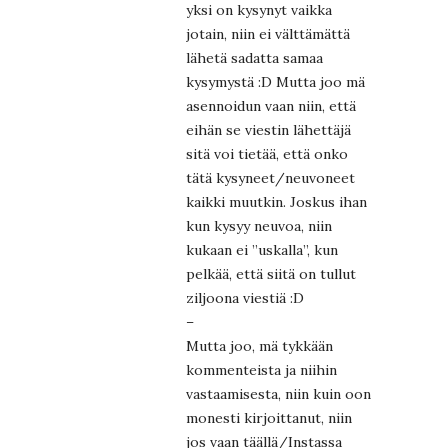
yksi on kysynyt vaikka
jotain, niin ei välttämättä
lähetä sadatta samaa
kysymystä :D Mutta joo mä
asennoidun vaan niin, että
eihän se viestin lähettäjä
sitä voi tietää, että onko
tätä kysyneet/neuvoneet
kaikki muutkin. Joskus ihan
kun kysyy neuvoa, niin
kukaan ei ”uskalla”, kun
pelkää, että siitä on tullut
ziljoona viestiä :D
–
Mutta joo, mä tykkään
kommenteista ja niihin
vastaamisesta, niin kuin oon
monesti kirjoittanut, niin
jos vaan täällä/Instassa