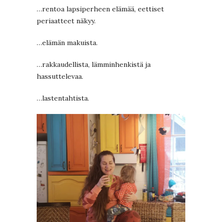
…rentoa lapsiperheen elämää, eettiset
periaatteet näkyy.
…elämän makuista.
…rakkaudellista, lämminhenkistä ja
hassuttelevaa.
…lastentahtista.