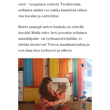
olen” -tyyppinen esittely. Tiedättehän,
sellainen minkä voi vaikka kiinnittää siihen
eka kuvaksi ja esittelyksi.
Mutta aaaargh miten hankala on esitellä
itseään! Mulla tulee heti jotenkin sellainen
missikilpailu- tai työhaastattelufiilis, ei
yhtään luontevaa! Toivon maailmanrauhaa ja
oon ihan kiva työkaveri ja silleen.