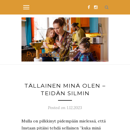
TÄLLAINEN MINÄ OLEN –
TEIDÄN SILMIN
Posted on 1.12.2023
Mulla on pilkkinyt pidempään mielessä, että
Instaan pitäisi tehdä sellainen ”kuka minä