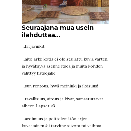
Seuraajana mua usein
ilahduttaa…
…kirjavinkit.
…aito arki: kotia ei ole stailattu kuvia varten,
ja hyväksyvä asenne itseä ja muita kohden
välittyy katsojalle!
…sun rentous, hyvä meininki ja iloisuus!
…tavallisuus, aitous ja kivat, samastuttavat
aiheet. Lapset <3
…avoimuus ja peittelemätön arjen
kuvaaminen (ei tarvitse siivota tai vaihtaa