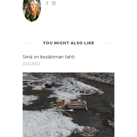
YOU MIGHT ALSO LIKE
Siinä on kesäloman tahti
22.6.2023