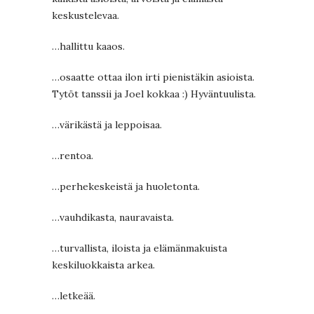
keskustelevaa.
…hallittu kaaos.
…osaatte ottaa ilon irti pienistäkin asioista.
Tytöt tanssii ja Joel kokkaa :) Hyväntuulista.
…värikästä ja leppoisaa.
…rentoa.
…perhekeskeistä ja huoletonta.
…vauhdikasta, nauravaista.
…turvallista, iloista ja elämänmakuista
keskiluokkaista arkea.
…letkeää.