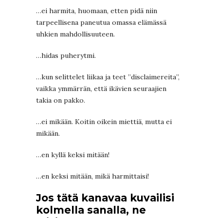
…ei harmita, huomaan, etten pidä niin
tarpeellisena paneutua omassa elämässä
uhkien mahdollisuuteen.
…hidas puherytmi.
…kun selittelet liikaa ja teet ”disclaimereita”,
vaikka ymmärrän, että ikävien seuraajien
takia on pakko.
…ei mikään. Koitin oikein miettiä, mutta ei
mikään.
…en kyllä keksi mitään!
…en keksi mitään, mikä harmittaisi!
Jos tätä kanavaa kuvailisi
kolmella sanalla, ne