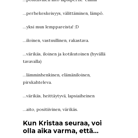
…perhekeskeisyys, välittäminen, lämpö.
…yksi mun lemppareista! :D
…iloinen, vastuullinen, rakastava.
…värikäs, iloinen ja kotikutoinen (hyvällä
tavavalla)
…lämminhenkinen, elämäniloinen,
pirskahteleva.
…värikäs, heittäytyvä, lapsiaiheinen
…aito, positiivinen, värikäs.
Kun Kristaa seuraa, voi
olla aika varma, että…