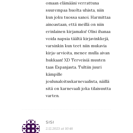
omaan elämääni verrattuna
suurempaa huolta uhista, niin
kun joku tuossa sanoi. Harmittaa
ainoastaan, että meillä on niin
erinlainen kirjamaku! Olisi ihanaa
voida napsia täältä kirjavinkkejä,
varsinkin kun teet niin mukavia
kirja-arvioita, menee mulla aivan
hukkaan! XD Terveisiä muuten
taas Espanjasta. Tultiin juuri
kämpille
joulunaloituskarnevaalista, näillä
sitä on karnevaali joka tilaisuutta
varten.
SISI
2.12.2023 at 10:46