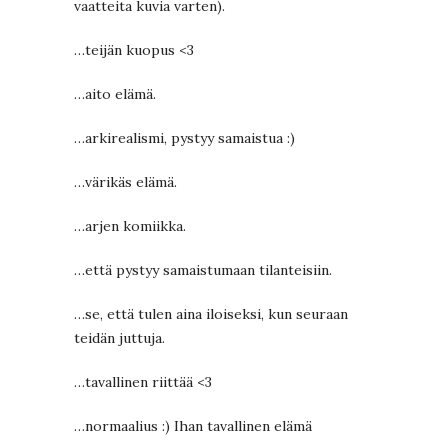
vaatteita kuvia varten).
…teijän kuopus <3
…aito elämä.
…arkirealismi, pystyy samaistua :)
…värikäs elämä.
…arjen komiikka.
…että pystyy samaistumaan tilanteisiin.
…se, että tulen aina iloiseksi, kun seuraan
teidän juttuja.
…tavallinen riittää <3
…normaalius :) Ihan tavallinen elämä