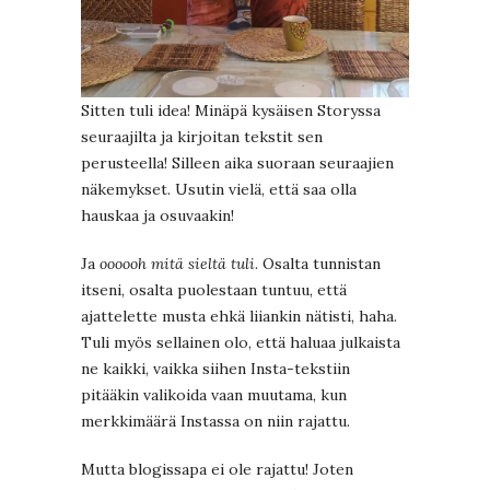
Sitten tuli idea! Minäpä kysäisen Storyssa
seuraajilta ja kirjoitan tekstit sen
perusteella! Silleen aika suoraan seuraajien
näkemykset. Usutin vielä, että saa olla
hauskaa ja osuvaakin!
Ja
oooooh mitä sieltä tuli
. Osalta tunnistan
itseni, osalta puolestaan tuntuu, että
ajattelette musta ehkä liiankin nätisti, haha.
Tuli myös sellainen olo, että haluaa julkaista
ne kaikki, vaikka siihen Insta-tekstiin
pitääkin valikoida vaan muutama, kun
merkkimäärä Instassa on niin rajattu.
Mutta blogissapa ei ole rajattu! Joten