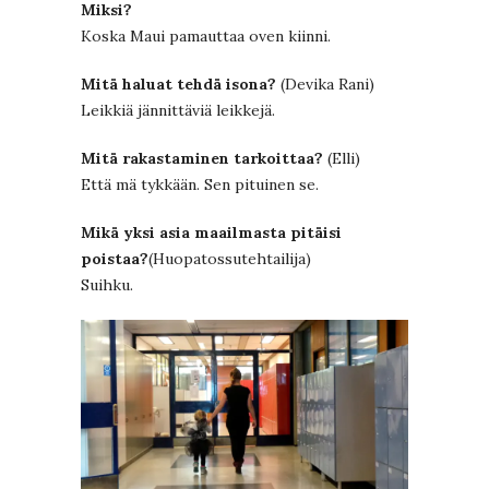
Miksi?
Koska Maui pamauttaa oven kiinni.
Mitä haluat tehdä isona?
(Devika Rani)
Leikkiä jännittäviä leikkejä.
Mitä rakastaminen tarkoittaa?
(Elli)
Että mä tykkään. Sen pituinen se.
Mikä yksi asia maailmasta pitäisi
poistaa?
(Huopatossutehtailija)
Suihku.