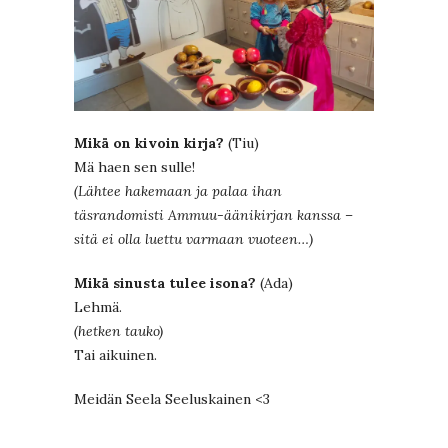
Mikä on kivoin kirja?
(Tiu)
Mä haen sen sulle!
(Lähtee hakemaan ja palaa ihan
täsrandomisti Ammuu-äänikirjan kanssa –
sitä ei olla luettu varmaan vuoteen…)
Mikä sinusta tulee isona?
(Ada)
Lehmä.
(hetken tauko)
Tai aikuinen.
Meidän Seela Seeluskainen <3