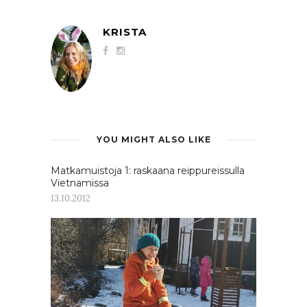
KRISTA
YOU MIGHT ALSO LIKE
Matkamuistoja 1: raskaana reippureissulla
Vietnamissa
13.10.2012