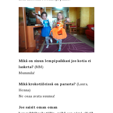
Mikä on sinun lempipaikkasi jos kotia ei
lasketa?
(MM)
Mummila!
Mikä krokotiileissä on parasta?
(Laura,
Henna)
Ne osaa avata suunsa!
Jos saisit oman oman