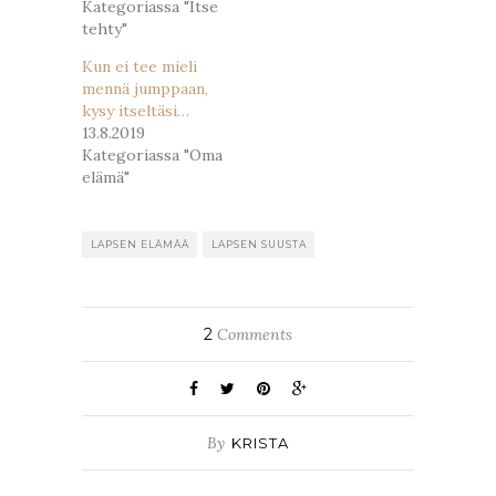
Kategoriassa "Itse
tehty"
Kun ei tee mieli
mennä jumppaan,
kysy itseltäsi…
13.8.2019
Kategoriassa "Oma
elämä"
LAPSEN ELÄMÄÄ
LAPSEN SUUSTA
2
Comments
By
KRISTA