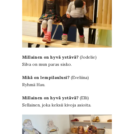
Millainen on hyvä ystävä?
(Jodelie)
Silva on mun paras sisko.
Mikä on lempilaulusi?
(Eveliina)
Ryhmä Hau.
Millainen on hyvä ystävä?
(Elli)
Sellainen, joka keksii kivoja asioita.