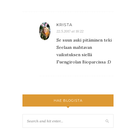
KRISTA
22.5.2017 at 18:22
Se suun auki pitäminen teki
Seelaan mahtavan
vaikutuksen siellä
Fuengirolan Bioparcissa :D
HAE BLOGISTA