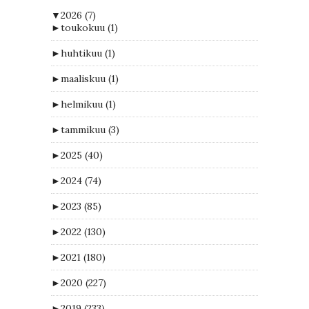
▼
2026
(7)
►
toukokuu
(1)
►
huhtikuu
(1)
►
maaliskuu
(1)
►
helmikuu
(1)
►
tammikuu
(3)
►
2025
(40)
►
2024
(74)
►
2023
(85)
►
2022
(130)
►
2021
(180)
►
2020
(227)
►
2019
(233)