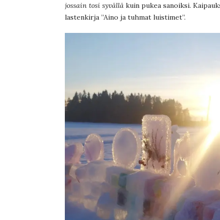
jossain tosi syvällä
kuin pukea sanoiksi. Kaipauks
lastenkirja ”Aino ja tuhmat luistimet”.