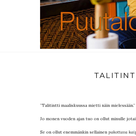
TALITIN
”Talitintti maaliskuussa mietti näin mielessään.”
Jo monen vuoden ajan tuo on ollut minulle jotai
Se on ollut enemmänkin sellainen
pakottava kai