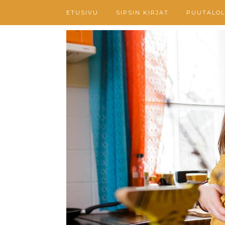
ETUSIVU
SIPSIN KIRJAT
PUUTALOL