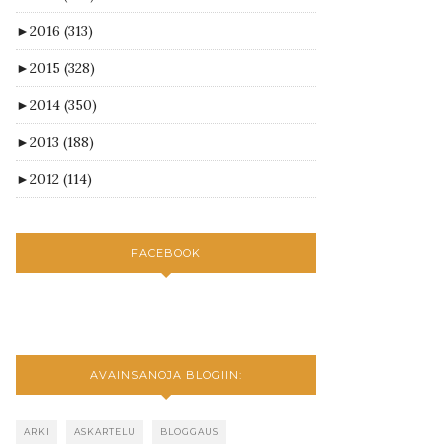
►
2016
(313)
►
2015
(328)
►
2014
(350)
►
2013
(188)
►
2012
(114)
FACEBOOK
AVAINSANOJA BLOGIIN:
ARKI
ASKARTELU
BLOGGAUS