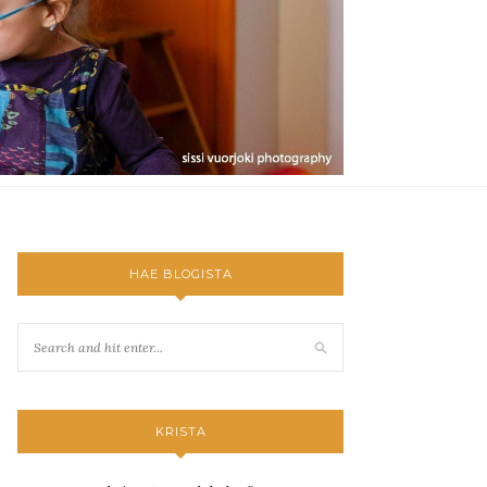
HAE BLOGISTA
KRISTA