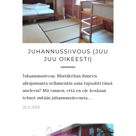
JUHANNUSSIIVOUS (JUU
JUU OIKEESTI)
Juhannussiivous. Mistäköhän ihmeen
alitajunnasta sellainenkin sana tupsahti tässä
mieleeni? Mä vannon, että en ole koskaan
tehnyt mitään juhannussiivousta.…
26.6.2018