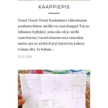
KAAPPIEPIS
Uuuu! Uuuu! Uuuu! Kuulumiset viikonlopun
puuhasteluista: meillä on vaatekaappi! Tai no
tällainen hyllykkö, joka siis oli jo siellä
vaatehuone/varastohuoneessa ennenkin,
mutta nyt se sieltä löytyi käyttöön kaiken
roinan alta. Ja haluan…
24.11.2019