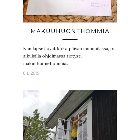
MAKUUHUONEHOMMIA
Kun lapset ovat koko päivän mummilassa, on
aikuisilla ohjelmassa tietysti
makuuhuonehommia.…
6.11.2019