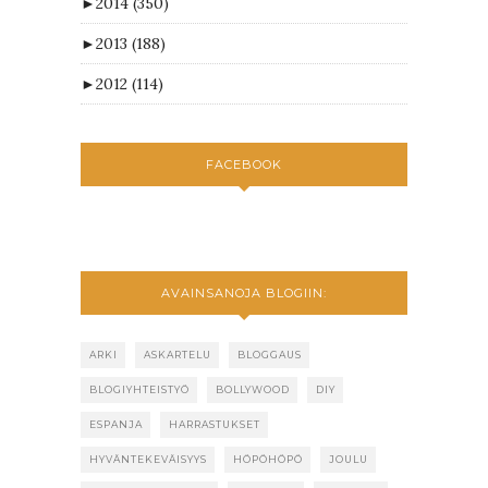
►
2014
(350)
►
2013
(188)
►
2012
(114)
FACEBOOK
AVAINSANOJA BLOGIIN:
ARKI
ASKARTELU
BLOGGAUS
BLOGIYHTEISTYÖ
BOLLYWOOD
DIY
ESPANJA
HARRASTUKSET
HYVÄNTEKEVÄISYYS
HÖPÖHÖPÖ
JOULU