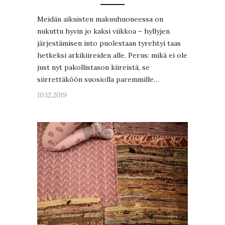
Meidän aikuisten makuuhuoneessa on
nukuttu hyvin jo kaksi viikkoa – hyllyjen
järjestämisen into puolestaan tyrehtyi taas
hetkeksi arkikiireiden alle. Perus: mikä ei ole
just nyt pakollistason kiireistä, se
siirrettäköön suosiolla paremmille…
10.12.2019