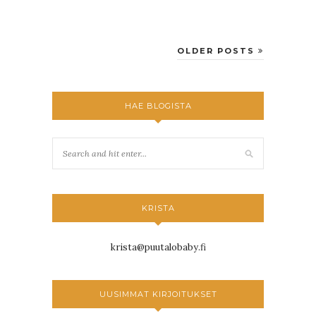
OLDER POSTS
HAE BLOGISTA
KRISTA
krista@puutalobaby.fi
UUSIMMAT KIRJOITUKSET