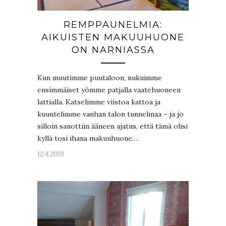
REMPPAUNELMIA:
AIKUISTEN MAKUUHUONE
ON NARNIASSA
Kun muutimme puutaloon, nukuimme
ensimmäiset yömme patjalla vaatehuoneen
lattialla. Katselimme viistoa kattoa ja
kuuntelimme vanhan talon tunnelmaa – ja jo
silloin sanottiin ääneen ajatus, että tämä olisi
kyllä tosi ihana makuuhuone.…
12.4.2019