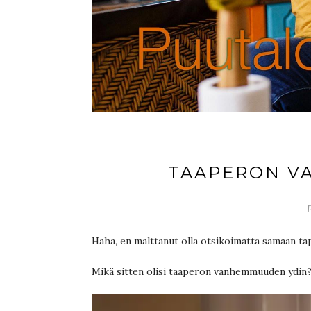
TAAPERON V
Haha, en malttanut olla otsikoimatta samaan ta
Mikä sitten olisi taaperon vanhemmuuden ydin