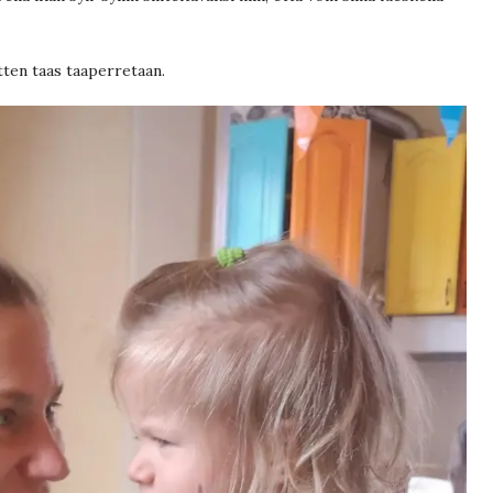
itten taas taaperretaan.