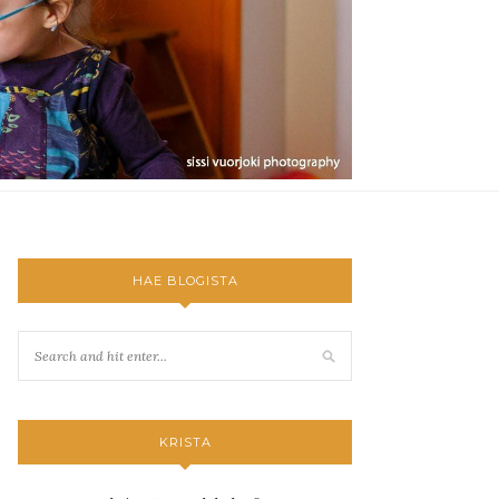
HAE BLOGISTA
KRISTA