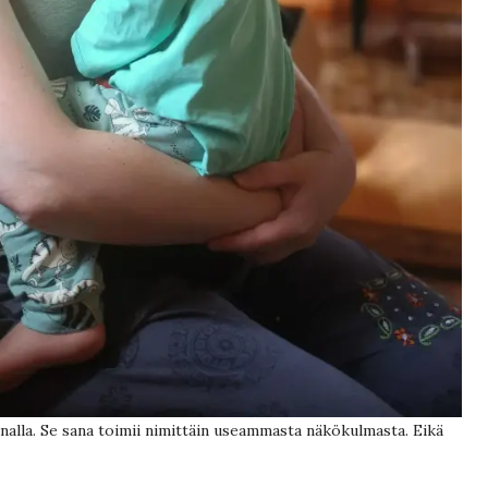
sanalla. Se sana toimii nimittäin useammasta näkökulmasta. Eikä