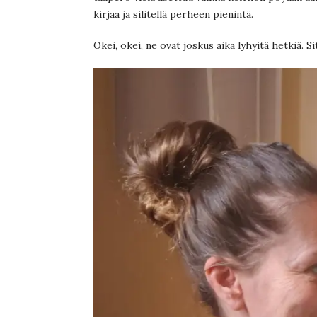
kirjaa ja silitellä perheen pienintä.
Okei, okei, ne ovat joskus aika lyhyitä hetkiä. S