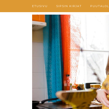
ETUSIVU
SIPSIN KIRJAT
PUUTALOL