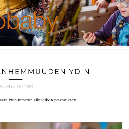
ANHEMMUUDEN YDIN
Posted on 18.4.2024
paan kuin nimesin alkuviikon postauksen.
?