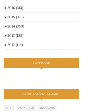
►
2016
(313)
►
2015
(328)
►
2014
(350)
►
2013
(188)
►
2012
(114)
FACEBOOK
AVAINSANOJA BLOGIIN:
ARKI
ASKARTELU
BLOGGAUS