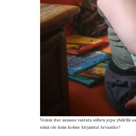
Voisin itse asiassa vastata siihen jopa yhdellä 
siinä ole kuin kolme kirjainta! Arvaatko?