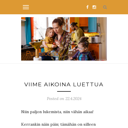
VIIME AIKOINA LUETTUA
Posted on 22.4.2024
Niin paljon lukemista, niin vähän aikaa!
Kerrankin näin päin; tämähän on silleen