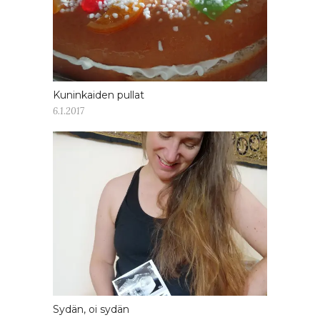
Kuninkaiden pullat
6.1.2017
Sydän, oi sydän