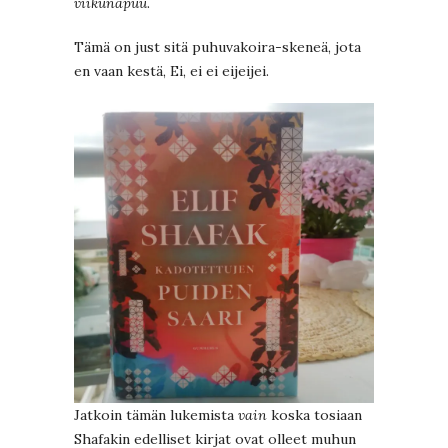
viikunapuu
.
Tämä on just sitä puhuvakoira-skeneä, jota
en vaan kestä, Ei, ei ei eijeijei.
Jatkoin tämän lukemista
vain
koska tosiaan
Shafakin edelliset kirjat ovat olleet muhun