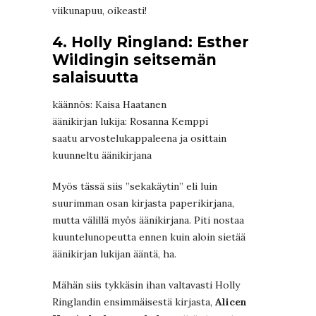
viikunapuu, oikeasti!
4. Holly Ringland: Esther
Wildingin seitsemän
salaisuutta
käännös: Kaisa Haatanen
äänikirjan lukija: Rosanna Kemppi
saatu arvostelukappaleena ja osittain
kuunneltu äänikirjana
Myös tässä siis ”sekakäytin” eli luin
suurimman osan kirjasta paperikirjana,
mutta välillä myös äänikirjana. Piti nostaa
kuuntelunopeutta ennen kuin aloin sietää
äänikirjan lukijan ääntä, ha.
Mähän siis tykkäsin ihan valtavasti Holly
Ringlandin ensimmäisestä kirjasta,
Alicen