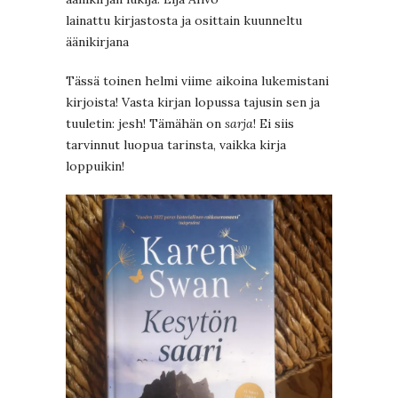
lainattu kirjastosta ja osittain kuunneltu
äänikirjana
Tässä toinen helmi viime aikoina lukemistani
kirjoista! Vasta kirjan lopussa tajusin sen ja
tuuletin: jesh! Tämähän on
sarja
! Ei siis
tarvinnut luopua tarinsta, vaikka kirja
loppuikin!