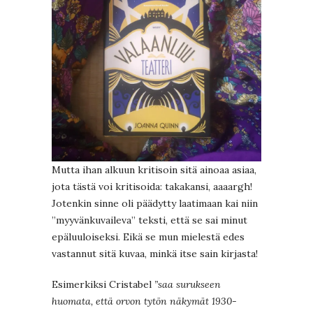
Mutta ihan alkuun kritisoin sitä ainoaa asiaa,
jota tästä voi kritisoida: takakansi, aaaargh!
Jotenkin sinne oli päädytty laatimaan kai niin
”myyvänkuvaileva” teksti, että se sai minut
epäluuloiseksi. Eikä se mun mielestä edes
vastannut sitä kuvaa, minkä itse sain kirjasta!
Esimerkiksi Cristabel
”saa surukseen
huomata, että orvon tytön näkymät 1930-