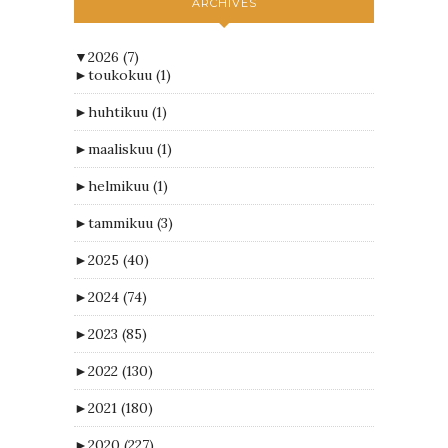
ARCHIVES
▼
2026
(7)
►
toukokuu
(1)
►
huhtikuu
(1)
►
maaliskuu
(1)
►
helmikuu
(1)
►
tammikuu
(3)
►
2025
(40)
►
2024
(74)
►
2023
(85)
►
2022
(130)
►
2021
(180)
►
2020
(227)