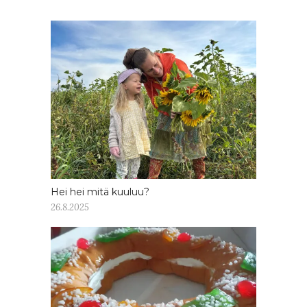
Hei hei mitä kuuluu?
26.8.2025